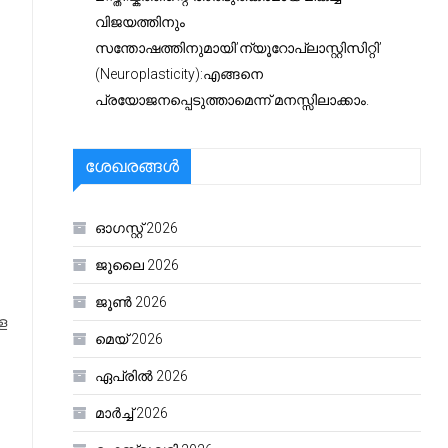
വിജയത്തിനും
സന്തോഷത്തിനുമായി’ന്യൂറോപ്ലാസ്റ്റിസിറ്റി’
(Neuroplasticity):എങ്ങനെ
പ്രയോജനപ്പെടുത്താമെന്ന് മനസ്സിലാക്കാം.
ശേഖരങ്ങൾ
ഓഗസ്റ്റ്‌ 2026
ജൂലൈ 2026
ജൂൺ 2026
ള
മെയ്‌ 2026
ഏപ്രിൽ 2026
മാർച്ച്‌ 2026