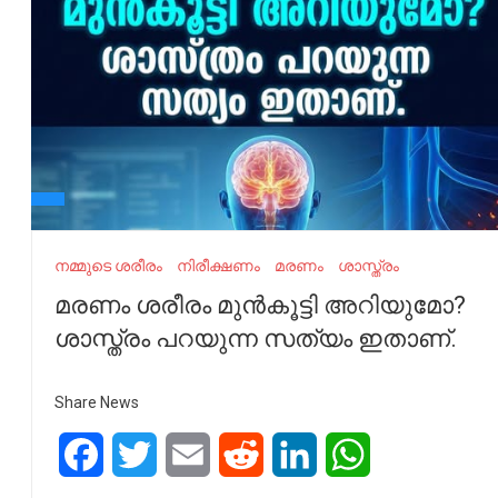
നമ്മുടെ ശരീരം
നിരീക്ഷണം
മരണം
ശാസ്ത്രം
മരണം ശരീരം മുൻകൂട്ടി അറിയുമോ?
ശാസ്ത്രം പറയുന്ന സത്യം ഇതാണ്.
Share News
Facebook
Twitter
Email
Reddit
LinkedIn
WhatsApp