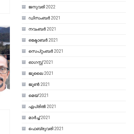
ജനുവരി 2022
ഡിസംബർ 2021
നവംബർ 2021
ഒക്ടോബർ 2021
സെപ്റ്റംബർ 2021
ഓഗസ്റ്റ്‌ 2021
ജൂലൈ 2021
ജൂൺ 2021
മെയ്‌ 2021
ഏപ്രിൽ 2021
മാർച്ച്‌ 2021
ഫെബ്രുവരി 2021