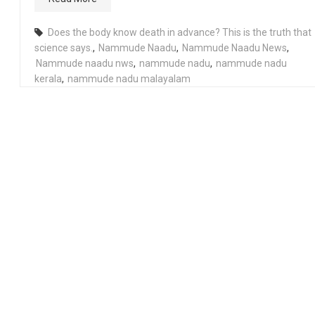
Does the body know death in advance? This is the truth that
science says.
,
Nammude Naadu
,
Nammude Naadu News
,
Nammude naadu nws
,
nammude nadu
,
nammude nadu
kerala
,
nammude nadu malayalam