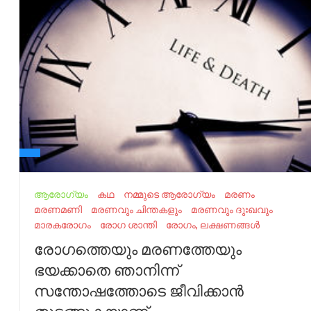
ആരോഗ്യം
കഥ‌
നമ്മുടെ ആരോഗ്യം
മരണം
മരണമണി
മരണവും ചിന്തകളും
മരണവും ദുഃഖവും
മാരകരോഗം
രോഗ ശാന്തി
രോഗം, ലക്ഷണങ്ങൾ
രോഗത്തെ‌യും‌ മരണത്തേയും‌
ഭയക്കാതെ‌ ഞാനിന്ന്‌
സന്തോഷത്തോടെ‌ ജീവിക്കാൻ‌