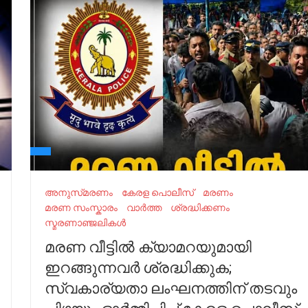
അനുസ്‌മരണം
കേരള പൊലീസ്‌
മരണം
മരണ സംസ്കാരം
വാർത്ത
ശ്രദ്ധിക്കണം
സ്മരണാഞ്ജലികൾ
മരണ വീട്ടിൽ ക്യാമറയുമായി
ഇറങ്ങുന്നവർ ശ്രദ്ധിക്കുക;
സ്വകാര്യതാ ലംഘനത്തിന് തടവും