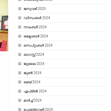
ജനുവരി 2025
ഡിസംബർ 2024
നവംബർ 2024
ഒക്ടോബർ 2024
സെപ്റ്റംബർ 2024
ഓഗസ്റ്റ്‌ 2024
ജൂലൈ 2024
ജൂൺ 2024
മെയ്‌ 2024
ഏപ്രിൽ 2024
മാർച്ച്‌ 2024
ഫെബ്രുവരി 2024