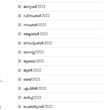
ജനുവരി 2023
ഡിസംബർ 2022
നവംബർ 2022
ഒക്ടോബർ 2022
സെപ്റ്റംബർ 2022
ഓഗസ്റ്റ്‌ 2022
ജൂലൈ 2022
ജൂൺ 2022
മെയ്‌ 2022
u
,
ഏപ്രിൽ 2022
മാർച്ച്‌ 2022
ഫെബ്രുവരി 2022
|