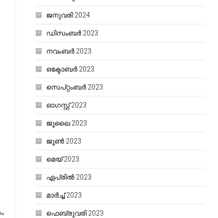
ജനുവരി 2024
ഡിസംബർ 2023
നവംബർ 2023
ഒക്ടോബർ 2023
സെപ്റ്റംബർ 2023
ഓഗസ്റ്റ്‌ 2023
ജൂലൈ 2023
ജൂൺ 2023
മെയ്‌ 2023
ഏപ്രിൽ 2023
മാർച്ച്‌ 2023
നം
ഫെബ്രുവരി 2023