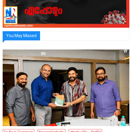
You May Missed
Dr Arun Oommen
Neuroplasticity
അതുല്യ പ്രതിഭ