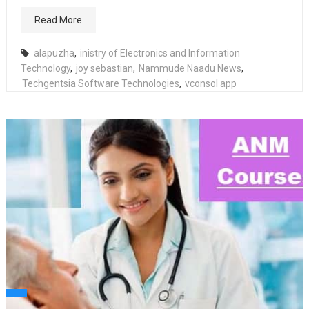
Read More
alapuzha
,
inistry of Electronics and Information
Technology
,
joy sebastian
,
Nammude Naadu News
,
Techgentsia Software Technologies
,
vconsol app