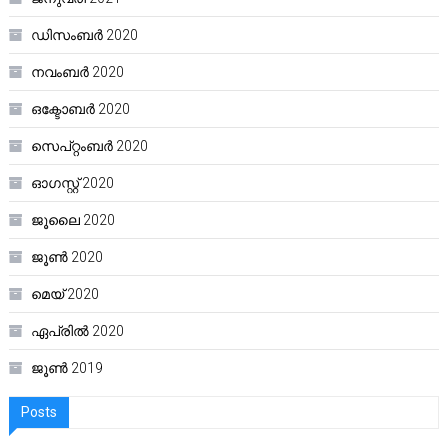
ഡിസംബർ 2020
നവംബർ 2020
ഒക്ടോബർ 2020
സെപ്റ്റംബർ 2020
ഓഗസ്റ്റ്‌ 2020
ജൂലൈ 2020
ജൂൺ 2020
മെയ്‌ 2020
ഏപ്രിൽ 2020
ജൂൺ 2019
Posts