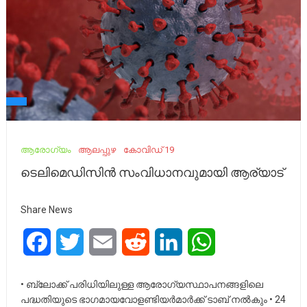
ആരോഗ്യം
ആലപ്പുഴ
കോവിഡ് 19
ടെലിമെഡിസിന്‍ സംവിധാനവുമായി ആര്യാട്
Share News
Facebook
Twitter
Email
Reddit
LinkedIn
WhatsApp
• ബ്ലോക്ക് പരിധിയിലുള്ള ആരോഗ്യസ്ഥാപനങ്ങളിലെ
പദ്ധതിയുടെ ഭാഗമായവോളണ്ടിയര്‍മാര്‍ക്ക് ടാബ് നല്‍കും • 24