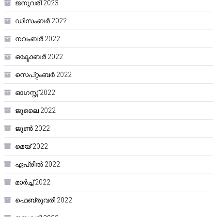
ജനുവരി 2023
ഡിസംബർ 2022
നവംബർ 2022
ഒക്ടോബർ 2022
സെപ്റ്റംബർ 2022
ഓഗസ്റ്റ്‌ 2022
ജൂലൈ 2022
ജൂൺ 2022
മെയ്‌ 2022
ഏപ്രിൽ 2022
മാർച്ച്‌ 2022
ഫെബ്രുവരി 2022