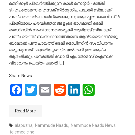
മണിക്കൂര്‍ പ്രവര്‍ത്തിക്കുന്ന കാള്‍ സെന്റര്‍ • മന്ത്രി
ടി.എം.തോമസ് ഐസക് നിര്‍ദ്ദേശിച്ച പദ്ധതി ബ്ലോക്ക്
പഞ്ചായത്ത്യാഥാര്‍ഥ്യമാക്കുന്നു ആലപ്പുഴ: കോവിഡ് 19
പ്രതിരോധ പ്രവര്‍ത്തനങ്ങളുടെ ഭാഗമായി ടെലി
മെഡിസിന്‍ സംവിധാനമൊരുക്കി ആര്യാട് ബ്ലോക്ക്
പഞ്ചായത്ത്. സംസ്ഥാനത്ത് തന്നെ ആദ്യമായാണ് ഒരു
ബ്ലോക്ക് പഞ്ചായത്ത് ടെലി മെഡിസിന്‍ സംവിധാനം
ഒരുക്കുന്നത്. പദ്ധതിയുടെ ട്രയല്‍ റണ്‍ ഈ ആഴ്ച
ആരംഭിക്കും. ധനമന്ത്രി ഡോ.ടി.എം.തോമസ് ഐസക്
വിഭാവനം ചെയ്ത പദ്ധതി […]
Share News
Facebook
Twitter
Email
Reddit
LinkedIn
WhatsApp
Read More
alapuzha
,
Nammude Naadu
,
Nammude Naadu News
,
telemedicine