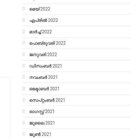
മെയ്‌ 2022
ഏപ്രിൽ 2022
മാർച്ച്‌ 2022
ഫെബ്രുവരി 2022
ജനുവരി 2022
ഡിസംബർ 2021
നവംബർ 2021
ഒക്ടോബർ 2021
സെപ്റ്റംബർ 2021
ഓഗസ്റ്റ്‌ 2021
ജൂലൈ 2021
ജൂൺ 2021