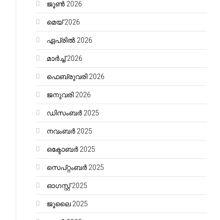
ജൂൺ 2026
മെയ്‌ 2026
ഏപ്രിൽ 2026
മാർച്ച്‌ 2026
ഫെബ്രുവരി 2026
ജനുവരി 2026
ഡിസംബർ 2025
നവംബർ 2025
ഒക്ടോബർ 2025
സെപ്റ്റംബർ 2025
ഓഗസ്റ്റ്‌ 2025
ജൂലൈ 2025
e