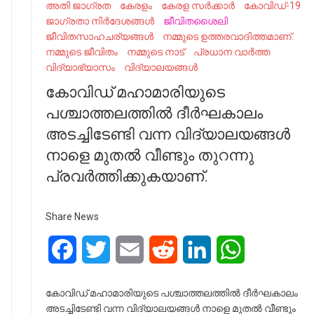
അതി ജാഗ്രത
കേരളം
കേരള സർക്കാർ
കോവിഡ്-19
ജാഗ്രതാ നിർദേശങ്ങൾ
ജീവിതശൈലി
ജീവിതസാഹചര്യങ്ങൾ
നമ്മുടെ ഉത്തരവാദിത്തമാണ്.
നമ്മുടെ ജീവിതം
നമ്മുടെ നാട്‌
പ്രധാന വാർത്ത
വിദ്യാഭ്യാസം
വിദ്യാലയങ്ങൾ
കോവിഡ് മഹാമാരിയുടെ
പശ്ചാത്തലത്തിൽ ദീർഘകാലം
അടച്ചിടേണ്ടി വന്ന വിദ്യാലയങ്ങൾ
നാളെ മുതൽ വീണ്ടും തുറന്നു
പ്രവർത്തിക്കുകയാണ്.
Share News
Facebook
Twitter
Email
Reddit
LinkedIn
WhatsApp
കോവിഡ് മഹാമാരിയുടെ പശ്ചാത്തലത്തിൽ ദീർഘകാലം
അടച്ചിടേണ്ടി വന്ന വിദ്യാലയങ്ങൾ നാളെ മുതൽ വീണ്ടും