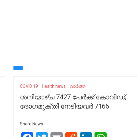
COVID 19
Health news
വാർത്ത
ശനിയാഴ്ച 7427 പേര്‍ക്ക് കോവിഡ്;
രോഗമുക്തി നേടിയവര്‍ 7166
Share News