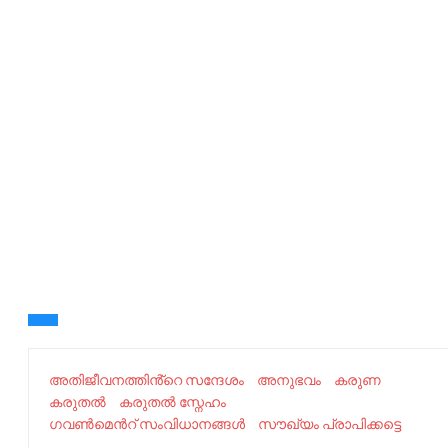
അതിജീവനത്തിൻ്റെ സന്ദേശം
അനുഭവം
കരുണ
കരുതൽ
കരുതൽ സ്നേഹം
ഗവൺമെൻറ് സംവിധാനങ്ങൾ
സൗഖ്യം പ്രാപിക്കട്ടെ