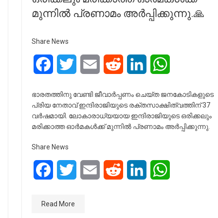
മുന്നിൽ പ്രണാമം അർപ്പിക്കുന്നു.🙏
Share News
Facebook
Twitter
Email
Reddit
LinkedIn
WhatsApp
ഭാരതത്തിനു വേണ്ടി ജീവാർപ്പണം ചെയ്ത ജനകോടികളുടെ
പ്രിയ നേതാവ് ഇന്ദിരാജിയുടെ രക്തസാക്ഷിത്വത്തിന് 37
വർഷമായി. ലോകാരാധ്യയായ ഇന്ദിരാജിയുടെ ഒരിക്കലും
മരിക്കാത്ത ഓർമകൾക്ക് മുന്നിൽ പ്രണാമം അർപ്പിക്കുന്നു.
Share News
Facebook
Twitter
Email
Reddit
LinkedIn
WhatsApp
Read More