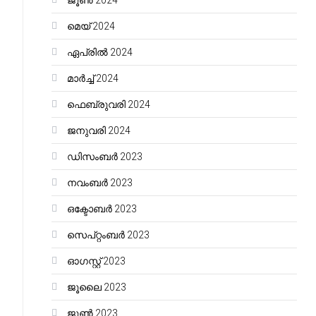
ജൂൺ 2024
മെയ്‌ 2024
ഏപ്രിൽ 2024
മാർച്ച്‌ 2024
ഫെബ്രുവരി 2024
ജനുവരി 2024
ഡിസംബർ 2023
നവംബർ 2023
ഒക്ടോബർ 2023
സെപ്റ്റംബർ 2023
ഓഗസ്റ്റ്‌ 2023
ജൂലൈ 2023
ജൂൺ 2023