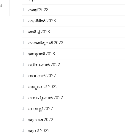
d-
മെയ്‌ 2023
ഏപ്രിൽ 2023
മാർച്ച്‌ 2023
ഫെബ്രുവരി 2023
ജനുവരി 2023
ഡിസംബർ 2022
നവംബർ 2022
ഒക്ടോബർ 2022
സെപ്റ്റംബർ 2022
ഓഗസ്റ്റ്‌ 2022
ജൂലൈ 2022
ജൂൺ 2022