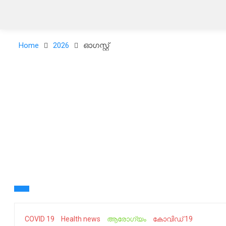
Home
2026
ഓഗസ്റ്റ്‌
COVID 19
Health news
ആരോഗ്യം
കോവിഡ് 19