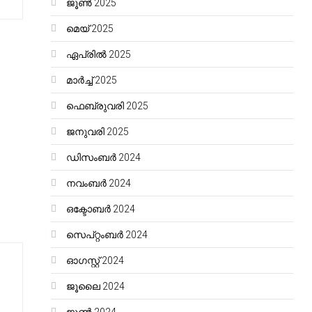
ജൂൺ 2025
മെയ്‌ 2025
ഏപ്രിൽ 2025
മാർച്ച്‌ 2025
ഫെബ്രുവരി 2025
ജനുവരി 2025
ഡിസംബർ 2024
നവംബർ 2024
ഒക്ടോബർ 2024
സെപ്റ്റംബർ 2024
ഓഗസ്റ്റ്‌ 2024
ജൂലൈ 2024