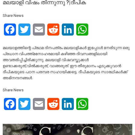
മലയാളി വിഷം തിന്നുന്നു ?|ദീപിക
Share News
Facebook
Twitter
Email
Reddit
LinkedIn
WhatsApp
മലയാളത്തിന്റെ പ്രഥമ ദിനപത്രം മലയാളികൾ ഇപ്പോൾ നേരിടുന്ന ഒരു
പ്രധാന വിപത്ത്മനോഹരമായി കഴിഞ്ഞ ദിവസങ്ങളിലായി
അവതരിപ്പിച്ചിരിക്കുന്നു. മലയാളി വിഷവസ്തുക്കൾ
ഉണ്ടാക്കരുത്,വിൽക്കരുത്, വാങ്ങരുത്. ഈ തീരുമാനം എടുക്കുവാൻ
ദീപികയുടെ പഠന പരമ്പര സഹായിക്കട്ടെ. ദീപികയുടെ സാരഥികൾക്ക്
അഭിനന്ദനങ്ങൾ.
Share News
Facebook
Twitter
Email
Reddit
LinkedIn
WhatsApp