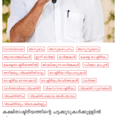
Condolences
അനുഭവം
അനുശോചനം
അനുസ്മരണം
ആദരാഞ്ജലികൾ
ഇനി ഓർമ്മ
ഓർമ്മകൾ
കേ​രള രാഷ്ട്രീയം ​
കേരളരാഷ്ട്രീയത്തിൽ
ജ്വലിക്കുന്ന ഓർമ്മകൾ
ഡിജോ കാപ്പൻ
തനിമയും വ്യക്തിത്വവും
രാഷ്ട്രീയ നിലപാടുകൾ
രാഷ്ട്രീയ നേതാക്കൾ
രാഷ്ട്രീയപ്രവർത്തകൻ
വാർത്ത
വാർത്തയിലെ വ്യക്തി
വികസനരാഷ്ട്രീയം
വ്യക്തി ഗുണങ്ങൾ
വ്യക്തിത്വം
വ്യക്തിപരമായ അഭിപ്രായം
വ്യക്തിയും വിശേഷങ്ങളും
​കക്ഷിരാഷ്ട്രീയത്തിന്റെ ചട്ടക്കൂടുകൾക്കുള്ളിൽ