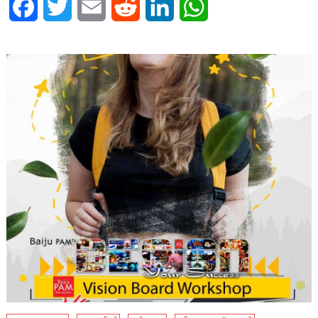
Facebook
Twitter
Email
Reddit
LinkedIn
WhatsApp