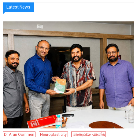
Latest News
Dr Arun Oommen
Neuroplasticity
അതുല്യ പ്രതിഭ