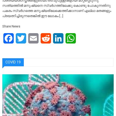
പ്രത്യയശാസ്ത്രങ്ങളുടെയം തടവുപുള്ളികളായി മാറ്റപ്പെടുന്നു.
സത്യത്തിൽ മനുഷ്യനെ സ്വർഗത്തിലേക്കു കൊണ്ടു പോകുന്നതിനു
പകരം സ്വർഗത്തെ മനുഷ്യരിലേക്കെത്തിക്കാനാണ് എല്ലാ മതങ്ങളും
പ്രയത്നിച്ചിരുന്നതെങ്കിൽ ഈ ലോകം […]
Share News
Facebook
Twitter
Email
Reddit
LinkedIn
WhatsApp
COVID 19