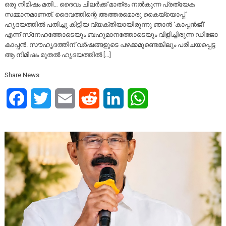
ഒരു നിമിഷം മതി… ദൈവം ചിലര്‍ക്ക് മാത്രം നല്‍കുന്ന പ്രത്യേക
സമ്മാനമാണത്. ദൈവത്തിന്റെ അത്തരമൊരു കൈയ്യൊപ്പ്
ഹൃദയത്തില്‍ പതിച്ചു കിട്ടിയ വ്യക്തിയായിരുന്നു ഞാന്‍ ‘കാപ്പന്‍ജീ’
എന്ന് സ്‌നേഹത്തോടെയും ബഹുമാനത്തോടെയും വിളിച്ചിരുന്ന ഡിജോ
കാപ്പന്‍. സൗഹൃദത്തിന് വര്‍ഷങ്ങളുടെ പഴക്കമുണ്ടെങ്കിലും പരിചയപ്പെട്ട
ആ നിമിഷം മുതല്‍ ഹൃദയത്തില്‍ […]
Share News
Facebook
Twitter
Email
Reddit
LinkedIn
WhatsApp