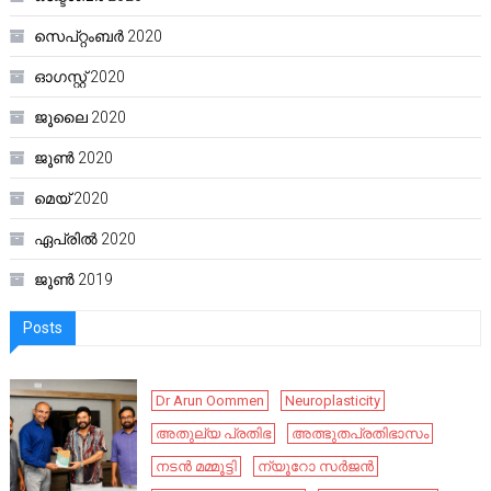
സെപ്റ്റംബർ 2020
ഓഗസ്റ്റ്‌ 2020
ജൂലൈ 2020
ജൂൺ 2020
മെയ്‌ 2020
ഏപ്രിൽ 2020
ജൂൺ 2019
Posts
Dr Arun Oommen
Neuroplasticity
അതുല്യ പ്രതിഭ
അത്ഭുതപ്രതിഭാസം
നടൻ മമ്മൂട്ടി
ന്യൂറോ സർജൻ