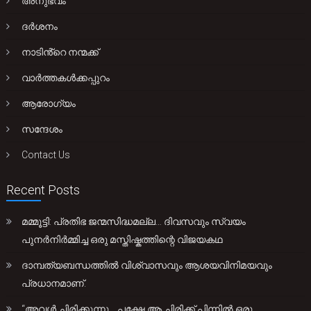
അനുഭവം
ദർശനം
നാടിൻ്റെ നന്മക്ക്
വാർത്തകൾക്കപ്പുറം
ആരോഗ്യം
സന്ദേശം
Contact Us
Recent Posts
മമ്മൂട്ടി: പ്രതിഭ ജന്മസിദ്ധമല്ല… ദിവസവും സ്വയം
പുനർനിർമ്മിച്ച ഒരു മസ്തിഷ്കത്തിന്റെ വിജയകഥ
ദാമ്പത്യബന്ധത്തിൽ വിശ്വാസവും ആശയവിനിമയവും
പ്രധാനമാണ്.
“അവൾ ചിരിക്കുന്നു… പക്ഷേ ആ ചിരിക്ക് പിന്നിൽ ഒരു