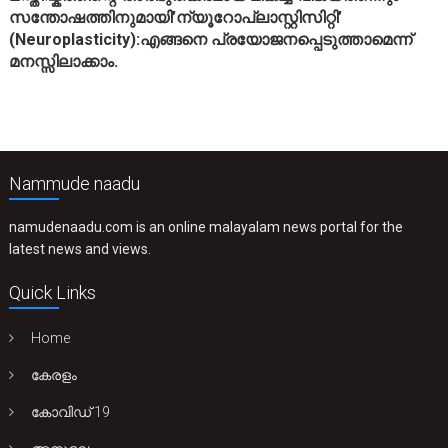
സന്തോഷത്തിനുമായി’ന്യൂറോപ്ലാസ്റ്റിസിറ്റി’
(Neuroplasticity):എങ്ങനെ പ്രയോജനപ്പെടുത്താമെന്ന്
മനസ്സിലാക്കാം.
Nammude naadu
namudenaadu.com is an online malayalam news portal for the
latest news and views.
Quick Links
Home
കേരളം
കോവിഡ് 19