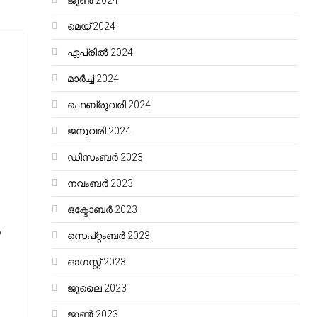
ജൂൺ 2024
മെയ്‌ 2024
ഏപ്രിൽ 2024
മാർച്ച്‌ 2024
ഫെബ്രുവരി 2024
ജനുവരി 2024
ഡിസംബർ 2023
നവംബർ 2023
ഒക്ടോബർ 2023
?
സെപ്റ്റംബർ 2023
ഓഗസ്റ്റ്‌ 2023
ജൂലൈ 2023
ജൂൺ 2023