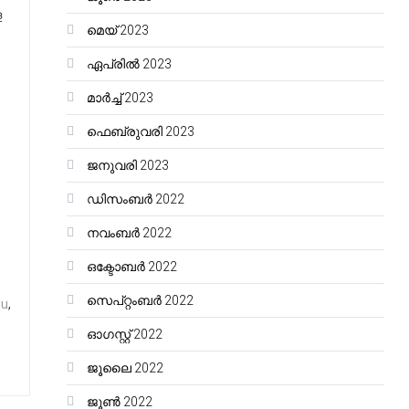
ള
മെയ്‌ 2023
ഏപ്രിൽ 2023
മാർച്ച്‌ 2023
ഫെബ്രുവരി 2023
ജനുവരി 2023
ഡിസംബർ 2022
നവംബർ 2022
ഒക്ടോബർ 2022
സെപ്റ്റംബർ 2022
du
,
ഓഗസ്റ്റ്‌ 2022
ജൂലൈ 2022
ജൂൺ 2022