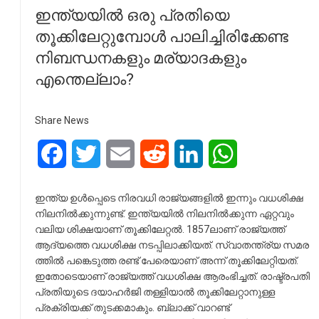
ഇന്ത്യയിൽ ഒരു പ്രതിയെ
തൂക്കിലേറ്റുമ്പോൾ പാലിച്ചിരിക്കേണ്ട
നിബന്ധനകളും മര്യാദകളും
എന്തെല്ലാം?
Share News
Facebook
Twitter
Email
Reddit
LinkedIn
WhatsApp
ഇന്ത്യ ഉള്‍പ്പെടെ നിരവധി രാജ്യങ്ങളില്‍ ഇന്നും വധശിക്ഷ
നിലനില്‍ക്കുന്നുണ്ട്. ഇന്ത്യയില്‍ നിലനില്‍ക്കുന്ന ഏറ്റവും
വലിയ ശിക്ഷയാണ് തൂക്കിലേറ്റല്‍. 1857ലാണ് രാജ്യത്ത്
ആദ്യത്തെ വധശിക്ഷ നടപ്പിലാക്കിയത്. സ്വാതന്ത്ര്യ സമര
ത്തില്‍ പങ്കെടുത്ത രണ്ട് പേരെയാണ് അന്ന് തൂക്കിലേറ്റിയത്.
ഇതോടെയാണ് രാജ്യത്ത് വധശിക്ഷ ആരംഭിച്ചത്. രാഷ്ട്രപതി
പ്രതിയുടെ ദയാഹര്‍ജി തള്ളിയാല്‍ തൂക്കിലേറ്റാനുള്ള
പ്രക്രിയക്ക് തുടക്കമാകും. ബ്ലാക്ക് വാറണ്ട്