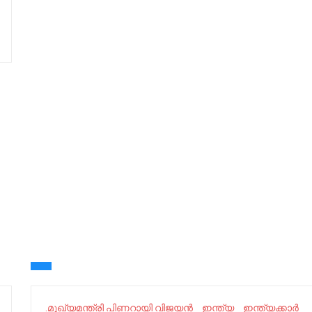
.മുഖ്യമന്ത്രി പിണറായി വിജയൻ
ഇന്ത്യ
ഇന്ത്യക്കാർ