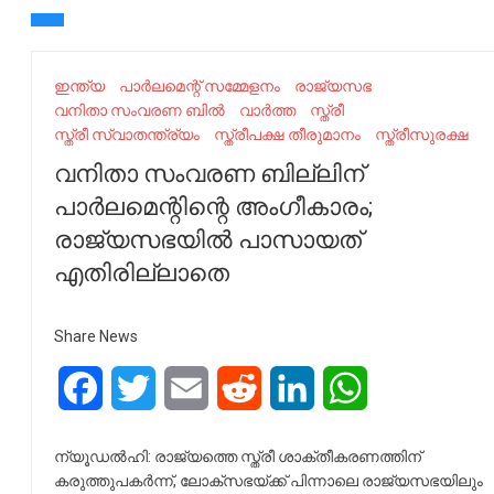
ഇന്ത്യ
പാര്‍ലമെന്റ് സമ്മേളനം
രാജ്യസഭ
വനിതാ സംവരണ ബിൽ
വാർത്ത
സ്ത്രീ
സ്ത്രീ സ്വാതന്ത്ര്യം
സ്ത്രീപക്ഷ തീരുമാനം
സ്ത്രീസുരക്ഷ
വനിതാ സംവരണ ബില്ലിന്
പാര്‍ലമെന്റിന്റെ അംഗീകാരം;
രാജ്യസഭയില്‍ പാസായത്
എതിരില്ലാതെ
Share News
Facebook
Twitter
Email
Reddit
LinkedIn
WhatsApp
ന്യൂഡല്‍ഹി: രാജ്യത്തെ സ്ത്രീ ശാക്തീകരണത്തിന്
കരുത്തുപകര്‍ന്ന്, ലോക്‌സഭയ്ക്ക് പിന്നാലെ രാജ്യസഭയിലും