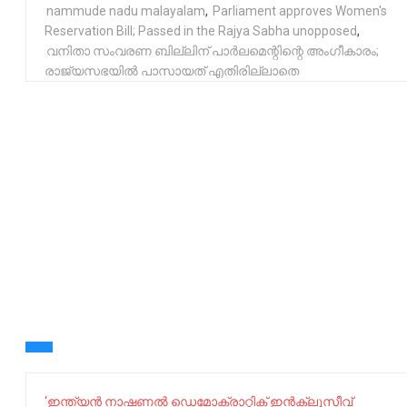
nammude nadu malayalam
,
Parliament approves Women's
Reservation Bill; Passed in the Rajya Sabha unopposed
,
വനിതാ സംവരണ ബില്ലിന് പാര്‍ലമെന്റിന്റെ അംഗീകാരം;
രാജ്യസഭയില്‍ പാസായത് എതിരില്ലാതെ
‘ഇന്ത്യന്‍ നാഷണല്‍ ഡെമോക്രാറ്റിക് ഇന്‍ക്ലൂസീവ്