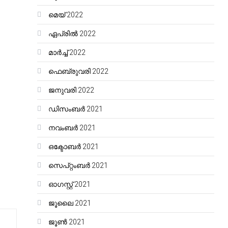
മെയ്‌ 2022
ഏപ്രിൽ 2022
മാർച്ച്‌ 2022
ഫെബ്രുവരി 2022
ജനുവരി 2022
ഡിസംബർ 2021
നവംബർ 2021
ഒക്ടോബർ 2021
സെപ്റ്റംബർ 2021
ഓഗസ്റ്റ്‌ 2021
ജൂലൈ 2021
ജൂൺ 2021