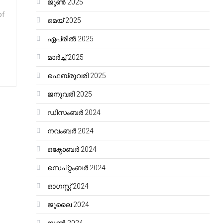
ജൂൺ 2025
of
മെയ്‌ 2025
ഏപ്രിൽ 2025
മാർച്ച്‌ 2025
ഫെബ്രുവരി 2025
ജനുവരി 2025
ഡിസംബർ 2024
നവംബർ 2024
ഒക്ടോബർ 2024
സെപ്റ്റംബർ 2024
ഓഗസ്റ്റ്‌ 2024
ജൂലൈ 2024