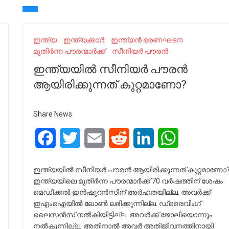
ഇന്ത്യ
ഇന്ത്യക്കാർ
ഇന്ത്യൻ ഭരണഘടന
മുതിർന്ന പൗരന്മാർക്ക്
സീനിയർ പൗരൻ
ഇന്ത്യയിൽ സീനിയർ പൗരൻ
ആയിരിക്കുന്നത് കുറ്റമാണോ?
Share News
Facebook
Twitter
Email
Reddit
LinkedIn
WhatsApp
ഇന്ത്യയിൽ സീനിയർ പൗരൻ ആയിരിക്കുന്നത് കുറ്റമാണോ
ഇന്ത്യയിലെ മുതിർന്ന പൗരന്മാർക്ക് 70 വർഷത്തിന് ശേഷം
മെഡിക്കൽ ഇൻഷുറൻസിന് അർഹതയില്ല, അവർക്ക്
ഇഎംഐയിൽ ലോൺ ലഭിക്കുന്നില്ല. ഡ്രൈവിംഗ്
ലൈസൻസ് നൽകിയിട്ടില്ല. അവർക്ക് ജോലിയൊന്നും
നൽകുന്നില്ല, അതിനാൽ അവർ അതിജീവനത്തിനായി