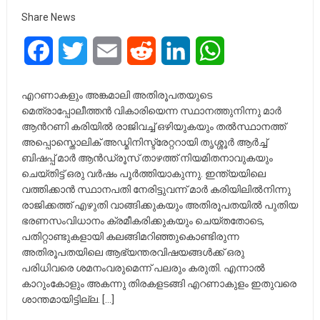
Share News
Facebook
Twitter
Email
Reddit
LinkedIn
WhatsApp
എറണാകളും അങ്കമാലി അതിരൂപതയുടെ
മെത്രാപ്പോലീത്തന്‍ വികാരിയെന്ന സ്ഥാനത്തുനിന്നു മാര്‍
ആന്‍റണി കരിയില്‍ രാജിവച്ച് ഒഴിയുകയും തല്‍സ്ഥാനത്ത്
അപ്പൊസ്തൊലിക് അഡ്മിനിസ്ട്രേറ്ററായി തൃശ്ശൂര്‍ ആര്‍ച്ച്
ബിഷപ്പ് മാര്‍ ആന്‍ഡ്രൂസ് താഴത്ത് നിയമിതനാവുകയും
ചെയ്തിട്ട് ഒരു വര്‍ഷം പൂര്‍ത്തിയാകുന്നു. ഇന്ത്യയിലെ
വത്തിക്കാൻ സ്ഥാനപതി നേരിട്ടുവന്ന് മാര്‍ കരിയിലില്‍നിന്നു
രാജിക്കത്ത് എഴുതി വാങ്ങിക്കുകയും അതിരൂപതയില്‍ പുതിയ
ഭരണസംവിധാനം ക്രമീകരിക്കുകയും ചെയ്തതോടെ,
പതിറ്റാണ്ടുകളായി കലങ്ങിമറിഞ്ഞുകൊണ്ടിരുന്ന
അതിരൂപതയിലെ ആഭ്യന്തരവിഷയങ്ങള്‍ക്ക് ഒരു
പരിധിവരെ ശമനംവരുമെന്ന് പലരും കരുതി. എന്നാല്‍
കാറുംകോളും അകന്നു തിരകളടങ്ങി എറണാകുളം ഇതുവരെ
ശാന്തമായിട്ടില്ല. […]