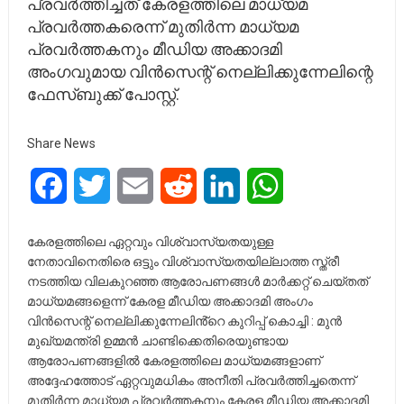
പ്രവർത്തിച്ചത് കേരളത്തിലെ മാധ്യമ
പ്രവർത്തകരെന്ന് മുതിർന്ന മാധ്യമ
പ്രവർത്തകനും മീഡിയ അക്കാദമി
അംഗവുമായ വിൻസെന്റ് നെല്ലിക്കുന്നേലിന്റെ
ഫേസ്‌ബുക്ക് പോസ്റ്റ്.
Share News
Facebook
Twitter
Email
Reddit
LinkedIn
WhatsApp
കേരളത്തിലെ ഏറ്റവും വിശ്വാസ്യതയുള്ള
നേതാവിനെതിരെ ഒട്ടും വിശ്വാസ്യതയില്ലാത്ത സ്ത്രീ
നടത്തിയ വിലകുറഞ്ഞ ആരോപണങ്ങൾ മാർക്കറ്റ് ചെയ്തത്
മാധ്യമങ്ങളെന്ന് കേരള മീഡിയ അക്കാദമി അംഗം
വിൻസെന്റ് നെല്ലിക്കുന്നേലിൻ്റെ കുറിപ്പ് കൊച്ചി : മുൻ
മുഖ്യമന്ത്രി ഉമ്മൻ ചാണ്ടിക്കെതിരെയുണ്ടായ
ആരോപണങ്ങളിൽ കേരളത്തിലെ മാധ്യമങ്ങളാണ്
അദ്ദേഹത്തോട് ഏറ്റവുമധികം അനീതി പ്രവർത്തിച്ചതെന്ന്
മുതിർന്ന മാധ്യമ പ്രവർത്തകനും കേരള മീഡിയ അക്കാദമി