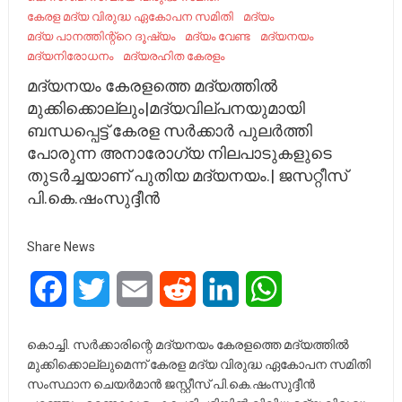
കേരള മദ്യ വിരുദ്ധ ഏകോപന സമിതി
മദ്യം
മദ്യ പാനത്തിന്റ്റെ ദൂഷ്യം
മദ്യം വേണ്ട
മദ്യനയം
മദ്യനിരോധനം
മദ്യരഹിത കേരളം
മദ്യനയം കേരളത്തെ മദ്യത്തിൽ
മുക്കിക്കൊല്ലും|മദ്യവില്പനയുമായി
ബന്ധപ്പെട്ട് കേരള സർക്കാർ പുലർത്തി
പോരുന്ന അനാരോഗ്യ നിലപാടുകളുടെ
തുടർച്ചയാണ് പുതിയ മദ്യനയം.| ജസറ്റീസ്
പി.കെ.ഷംസുദ്ദീൻ
Share News
Facebook
Twitter
Email
Reddit
LinkedIn
WhatsApp
കൊച്ചി. സർക്കാരിന്റെ മദ്യനയം കേരളത്തെ മദ്യത്തിൽ
മുക്കിക്കൊല്ലുമെന്ന് കേരള മദ്യ വിരുദ്ധ ഏകോപന സമിതി
സംസ്ഥാന ചെയർമാൻ ജസ്റ്റീസ് പി.കെ.ഷംസുദ്ദീൻ