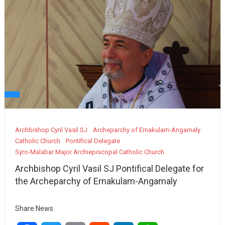
Archbishop Cyril Vasil SJ
Archeparchy of Ernakulam-Angamaly
Catholic Church
Pontifical Delegate
Syro-Malabar Major Archiepiscopal Catholic Church
Archbishop Cyril Vasil SJ Pontifical Delegate for
the Archeparchy of Ernakulam-Angamaly
Share News