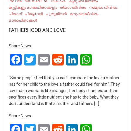
Pro Life
Satisfied Life
True love
കുടുംബ ജീവിതം
കുട്ടികളും മാതാപിതാക്കളും
ത്യാഗജീവിതം
നമ്മുടെ ജീവിതം
പിതാവ്
പിതൃവേദി
പുതുജീവന്‍
മനുഷ്യജീവിതം
മാതാപിതാക്കൾ
FATHERHOOD AND LOVE
Share News
Facebook
Twitter
Email
Reddit
LinkedIn
WhatsApp
“Some people feel that you can’t compare the love a mother
has for her child to the love a father could feel for him.” They
say that a woman’s life changes, her body changes, and she
sacrifices every little nutrient she has to the baby. What they
don’t understand is that a mother and father’s […]
Share News
Facebook
Twitter
Email
Reddit
LinkedIn
WhatsApp