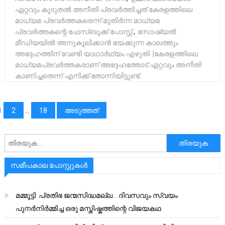
ഏറ്റവും കൂടുതൽ അനീതി പ്രവർത്തിച്ചത് കേരളത്തിലെ
മാധ്യമ പ്രവർത്തകരെന്ന് മുതിർന്ന മാധ്യമ
പ്രവർത്തകന്റെ ഫേസ്‌ബുക്ക് പോസ്റ്റ്.
,
സോഷ്യൽ
മീഡിയയിൽ അനുകൂലിക്കാൻ ഭയക്കുന്ന കാലത്തും
അദ്ദേഹത്തിന് വേണ്ടി യാഥാർഥ്യം എഴുതി .|കേരളത്തിലെ
മാധ്യമപ്രവർത്തകരാണ് അദ്ദേഹത്തോട് ഏറ്റവും അനീതി
കാണിച്ചതെന്ന് എനിക്ക് തോന്നിയിട്ടുണ്ട്.
പോസ്റ്റുക്കളിലൂടെ
1
2
…
18
അടുത്തത്
അനേഷിക്കുക
സമീപകാല പോസ്റ്റുകൾ
മമ്മൂട്ടി: പ്രതിഭ ജന്മസിദ്ധമല്ല… ദിവസവും സ്വയം
പുനർനിർമ്മിച്ച ഒരു മസ്തിഷ്കത്തിന്റെ വിജയകഥ