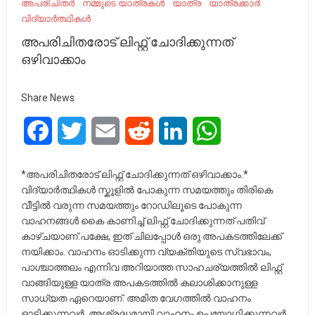
അപരിചിതർ
നമ്മുടെ യാത്രകൾ
യാത്ര
യാത്രക്കാർ
വിദ്യാർത്ഥികൾ
അപരിചിതരോട് ലിഫ്റ്റ് ചോദിക്കുന്നത്
ഒഴിവാക്കാം
Share News
Facebook
Twitter
Email
Reddit
LinkedIn
WhatsApp
*അപരിചിതരോട് ലിഫ്റ്റ് ചോദിക്കുന്നത് ഒഴിവാക്കാം.*
വിദ്യാർത്ഥികൾ സ്കൂളിൽ പോകുന്ന സമയത്തും തിരികെ
വീട്ടിൽ വരുന്ന സമയത്തും റോഡിലൂടെ പോകുന്ന
വാഹനങ്ങൾ കൈ കാണിച്ച് ലിഫ്റ്റ് ചോദിക്കുന്നത് പതിവ്
കാഴ്ചയാണ്.പക്ഷേ, ഇത് ചിലപ്പോൾ ഒരു അപകടത്തിലേക്ക്
നയിക്കാം. വാഹനം ഓടിക്കുന്ന വ്യക്തിയുടെ സ്വഭാവം,
പാശ്ചാത്തലം എന്നിവ അറിയാത്ത സാഹചര്യത്തിൽ ലിഫ്റ്റ്
വാങ്ങിയുള്ള യാത്ര അപകടത്തിൽ കലാശിക്കാനുള്ള
സാധ്യത ഏറെയാണ്. അമിത വേഗത്തിൽ വാഹനം
ഓടിക്കുന്നവർ, അശ്രദ്ധമായി വാഹനം ഉപയോഗിക്കുന്നവർ,