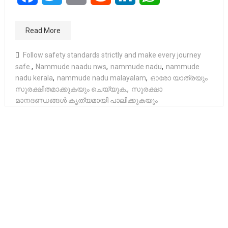
Read More
Follow safety standards strictly and make every journey
safe.
,
Nammude naadu nws
,
nammude nadu
,
nammude
nadu kerala
,
nammude nadu malayalam
,
ഓരോ യാത്രയും
സുരക്ഷിതമാക്കുകയും ചെയ്യുക.
,
സുരക്ഷാ
മാനദണ്ഡങ്ങൾ കൃത്യമായി പാലിക്കുകയും