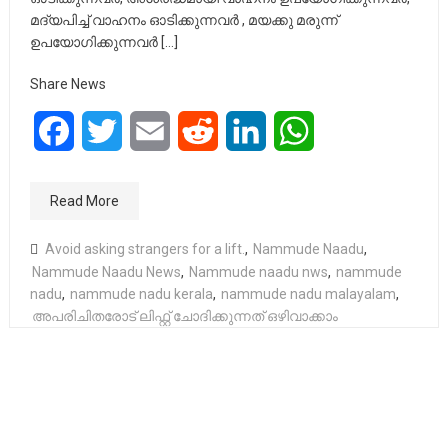
മദ്യപിച്ച് വാഹനം ഓടിക്കുന്നവർ , മയക്കു മരുന്ന്
ഉപയോഗിക്കുന്നവർ […]
Share News
Facebook
Twitter
Email
Reddit
LinkedIn
WhatsApp
Read More
Avoid asking strangers for a lift.
,
Nammude Naadu
,
Nammude Naadu News
,
Nammude naadu nws
,
nammude
nadu
,
nammude nadu kerala
,
nammude nadu malayalam
,
അപരിചിതരോട് ലിഫ്റ്റ് ചോദിക്കുന്നത് ഒഴിവാക്കാം