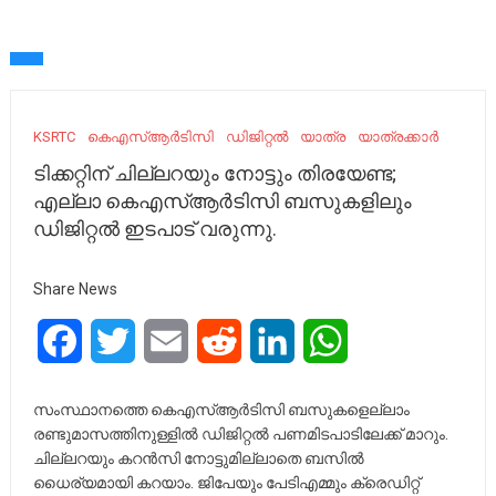
KSRTC
കെഎസ്ആര്‍ടിസി
ഡിജിറ്റല്‍
യാത്ര
യാത്രക്കാർ
ടിക്കറ്റിന് ചില്ലറയും നോട്ടും തിരയേണ്ട;
എല്ലാ കെഎസ്ആര്‍ടിസി ബസുകളിലും
ഡിജിറ്റല്‍ ഇടപാട് വരുന്നു.
Share News
Facebook
Twitter
Email
Reddit
LinkedIn
WhatsApp
സംസ്ഥാനത്തെ കെഎസ്ആർടിസി ബസുകളെല്ലാം
രണ്ടുമാസത്തിനുള്ളിൽ ഡിജിറ്റൽ പണമിടപാടിലേക്ക് മാറും.
ചില്ലറയും കറൻസി നോട്ടുമില്ലാതെ ബസിൽ
ധൈര്യമായി കറയാം. ജിപേയും പേടിഎമ്മും ക്രെഡിറ്റ്