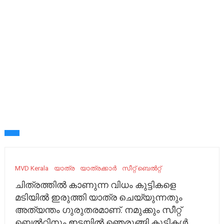
MVD Kerala
യാത്ര
യാത്രക്കാർ
സീറ്റ് ബെൽറ്റ്
ചിത്രത്തിൽ കാണുന്ന വിധം കുട്ടികളെ
മടിയിൽ ഇരുത്തി യാത്ര ചെയ്യുന്നതും
അത്യന്തം ഗുരുതരമാണ്. നമുക്കും സീറ്റ്
ബെൽറ്റിനും ഇടയിൽ ഞെരുങ്ങി കുട്ടികൾ