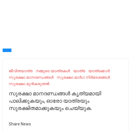
ജീവിതയാത്ര
നമ്മുടെ യാത്രകൾ
യാത്ര
യാത്രക്കാർ
സുരക്ഷാ മാനദണ്ഡങ്ങൾ
സുരക്ഷാ മാർഗ നിർദേശങ്ങൾ
സുരക്ഷാ മുൻകരുതൽ
സുരക്ഷാ മാനദണ്ഡങ്ങൾ കൃത്യമായി
പാലിക്കുകയും, ഓരോ യാത്രയും
സുരക്ഷിതമാക്കുകയും ചെയ്യുക.
Share News