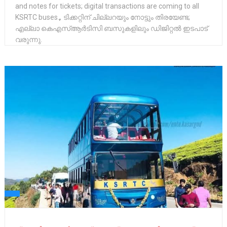
and notes for tickets; digital transactions are coming to all
KSRTC buses.
,
ടിക്കറ്റിന് ചില്ലറയും നോട്ടും തിരയേണ്ട;
എല്ലാ കെഎസ്ആര്‍ടിസി ബസുകളിലും ഡിജിറ്റല്‍ ഇടപാട്
വരുന്നു.