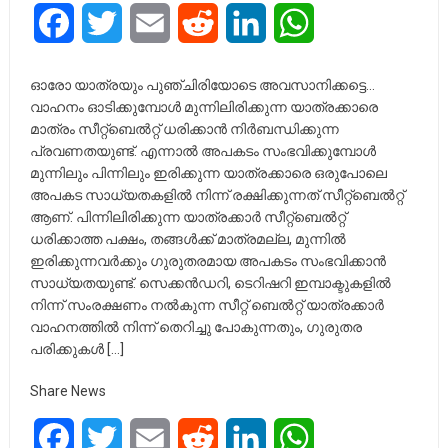
Facebook
Twitter
Email
Reddit
LinkedIn
WhatsApp
ഓരോ യാത്രയും പുഞ്ചിരിയോടെ അവസാനിക്കട്ടെ…
വാഹനം ഓടിക്കുമ്പോൾ മുന്നിലിരിക്കുന്ന യാത്രക്കാരെ
മാത്രം സീറ്റ്ബെൽറ്റ് ധരിക്കാൻ നിർബന്ധിക്കുന്ന
പ്രവണതയുണ്ട്. എന്നാൽ അപകടം സംഭവിക്കുമ്പോൾ
മുന്നിലും പിന്നിലും ഇരിക്കുന്ന യാത്രക്കാരെ ഒരുപോലെ
അപകട സാധ്യതകളിൽ നിന്ന് രക്ഷിക്കുന്നത് സീറ്റ്ബെൽറ്റ്
ആണ്. പിന്നിലിരിക്കുന്ന യാത്രക്കാർ സീറ്റ്ബെൽറ്റ്
ധരിക്കാത്ത പക്ഷം, തങ്ങൾക്ക് മാത്രമല്ല, മുന്നിൽ
ഇരിക്കുന്നവർക്കും ഗുരുതരമായ അപകടം സംഭവിക്കാൻ
സാധ്യതയുണ്ട്. സെക്കൻഡറി, ടെറിഷറി ഇമ്പാക്ടുകളിൽ
നിന്ന് സംരക്ഷണം നൽകുന്ന സീറ്റ് ബെൽറ്റ് യാത്രക്കാർ
വാഹനത്തിൽ നിന്ന് തെറിച്ചു പോകുന്നതും, ഗുരുതര
പരിക്കുകൾ […]
Share News
Facebook
Twitter
Email
Reddit
LinkedIn
WhatsApp