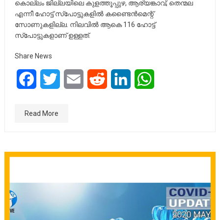
കൊല്ലം ജില്ലയിലെ കുളത്തൂപ്പുഴ, ആര്യങ്കാവ്, തെന്മല
എന്നീ ഹോട്ട് സ്‌പോട്ടുകളില്‍ കണ്ടൈന്‍മെന്റ്
സോണുകളില്ല. നിലവില്‍ ആകെ 116 ഹോട്ട്
സ്‌പോട്ടുകളാണ് ഉള്ളത്.
Share News
Facebook
Twitter
Email
Reddit
LinkedIn
WhatsApp
Read More