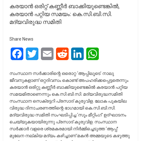
കരയാന്‍ ഒരിറ്റ് കണ്ണീര്‍ ബാക്കിയുണ്ടെങ്കില്‍,
കരയാന്‍ പറ്റിയ സമയം: കെ.സി.ബി.സി.
മദ്യവിരുദ്ധ സമിതി
Share News
Facebook
Twitter
Email
Reddit
LinkedIn
WhatsApp
സംസ്ഥാന സര്‍ക്കാരിന്റെ ഒരൊറ്റ ‘ആപ്പിലൂടെ’ നാലു
ജീവനുകളാണ് ഒറ്റദിവസം കൊണ്ട് അപഹരിക്കപ്പെട്ടതെന്നും
കരയാന്‍ ഒരിറ്റു കണ്ണീര്‍ ബാക്കിയുണ്ടെങ്കില്‍ കരയാന്‍ പറ്റിയ
സമയമിതാണെന്നും കെ.സി.ബി.സി. മദ്യവിരുദ്ധസമിതി
സംസ്ഥാന സെക്രട്ടറി പ്രസാദ് കുരുവിള. ലോക പുകയില
വിരുദ്ധ ദിനാചരണത്തിന്റെ ഭാഗമായി കെ.സി.ബി.സി.
മദ്യവിരുദ്ധ സമിതി സംഘടിപ്പിച്ച ‘സൂം മീറ്റിംഗ്’ ഉദ്ഘാടനം
ചെയ്യുകയായിരുന്നു പ്രസാദ് കുരുവിള. സംസ്ഥാന
സര്‍ക്കാര്‍ വളരെ ശ്രമകരമായി നിര്‍മ്മിച്ചെടുത്ത ‘ആപ്പ്’
മുഖേന നല്കിയ മദ്യം കഴിച്ചാണ് മകന്‍ അമ്മയുടെ കഴുത്തു