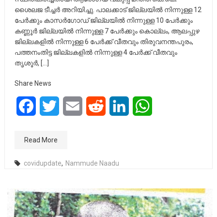
ശൈലജ ടീച്ചര്‍ അറിയിച്ചു. പാലക്കാട് ജില്ലയില്‍ നിന്നുള്ള 12
പേര്‍ക്കും കാസര്‍ഗോഡ് ജില്ലയില്‍ നിന്നുള്ള 10 പേര്‍ക്കും
കണ്ണൂര്‍ ജില്ലയില്‍ നിന്നുള്ള 7 പേര്‍ക്കും കൊല്ലം, ആലപ്പുഴ
ജില്ലകളില്‍ നിന്നുള്ള 6 പേര്‍ക്ക് വീതവും തിരുവനന്തപുരം,
പത്തനംതിട്ട ജില്ലകളില്‍ നിന്നുള്ള 4 പേര്‍ക്ക് വീതവും
തൃശൂര്‍, […]
Share News
Facebook
Twitter
Email
Reddit
LinkedIn
WhatsApp
Read More
covidupdate
,
Nammude Naadu