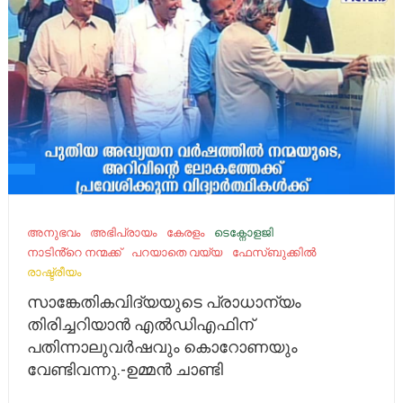
അനുഭവം
അഭിപ്രായം
കേരളം
ടെക്നോളജി
നാടിൻ്റെ നന്മക്ക്
പറയാതെ വയ്യ
ഫേസ്ബുക്കിൽ
രാഷ്ട്രീയം
സാങ്കേതികവിദ്യയുടെ പ്രാധാന്യം
തിരിച്ചറിയാന്‍ എല്‍ഡിഎഫിന്
പതിന്നാലുവര്‍ഷവും കൊറോണയും
വേണ്ടിവന്നു.-ഉമ്മൻ ചാണ്ടി