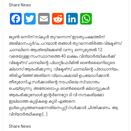
Share News
Facebook
Twitter
Email
Reddit
LinkedIn
WhatsApp
ജൂണ്‍ ഒന്നിന് സ്‌കൂള്‍ തുറന്നെന്ന് ഇടതുപക്ഷത്തിന്
അഭിമാനപൂര്‍വം പറയാന്‍ തങ്ങള്‍ തുറന്നെതിര്‍ത്ത വിക്ടേഴ്‌സ്
ചാനലിനെ ആശ്രയിക്കേണ്ടി വന്നു. ഒന്നുമുതല്‍ 12
വരെയുള്ള സംസ്ഥാനത്തെ 40 ലക്ഷം വിദ്യാര്‍ത്ഥികള്‍ക്ക്
വിക്ടേഴ്‌സ് ചാനലിന്റെ പ്ലാറ്റ്‌ഫോിമില്‍ ഓണ്‍ലൈനിലൂടെ
ക്ലാസ് ആരംഭിക്കുന്നു. വിക്ടേഴ്‌സ് ചാനലിന്റെ പ്രാധാന്യം
തിരിച്ചറിഞ്ഞ് അതിനെ വ്യാപകമായി ഉപയോഗിക്കാന്‍
തീരുമാനിച്ച സര്‍ക്കാരിന്റെ നടപടിയെ സ്വാഗതം
ചെയ്യുന്നു. അതോടൊപ്പം ഓൺലൈൻ ക്ലാസ്സുകൾ
ആരംഭിക്കുമ്പോൾ ഇന്റർനെറ്റോ ടി വി സൗകര്യമോ
ഇല്ലാത്ത കുട്ടികളെ കൂടി എങ്ങനെ
ഉൾപ്പെടുത്തണമെന്നതിനെപ്പറ്റി സർക്കാർ ചിന്തിക്കണം. ആ
വിദ്യാർത്ഥികളെ […]
Share News