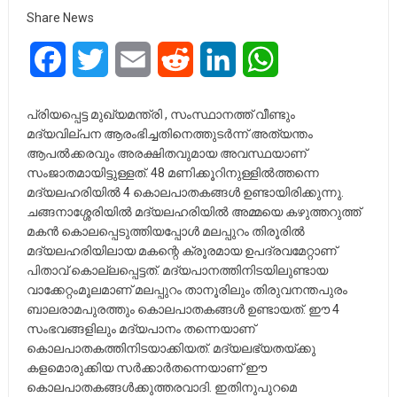
Share News
Facebook
Twitter
Email
Reddit
LinkedIn
WhatsApp
പ്രിയപ്പെട്ട മുഖ്യമന്ത്രി , സംസ്ഥാനത്ത് വീണ്ടും
മദ്യവില്പന ആരംഭിച്ചതിനെത്തുടര്‍ന്ന് അത്യന്തം
ആപല്‍ക്കരവും അരക്ഷിതവുമായ അവസ്ഥയാണ്
സംജാതമായിട്ടുള്ളത്. 48 മണിക്കൂറിനുള്ളില്‍ത്തന്നെ
മദ്യലഹരിയില്‍ 4 കൊലപാതകങ്ങള്‍ ഉണ്ടായിരിക്കുന്നു.
ചങ്ങനാശ്ശേരിയില്‍ മദ്യലഹരിയില്‍ അമ്മയെ കഴുത്തറുത്ത്
മകന്‍ കൊലപ്പെടുത്തിയപ്പോള്‍ മലപ്പുറം തിരൂരില്‍
മദ്യലഹരിയിലായ മകന്റെ ക്രൂരമായ ഉപദ്രവമേറ്റാണ്
പിതാവ് കൊല്ലപ്പെട്ടത്. മദ്യപാനത്തിനിടയിലുണ്ടായ
വാക്കേറ്റംമൂലമാണ് മലപ്പുറം താനൂരിലും തിരുവനന്തപുരം
ബാലരാമപുരത്തും കൊലപാതകങ്ങള്‍ ഉണ്ടായത്. ഈ 4
സംഭവങ്ങളിലും മദ്യപാനം തന്നെയാണ്
കൊലപാതകത്തിനിടയാക്കിയത്. മദ്യലഭ്യതയ്ക്കു
കളമൊരുക്കിയ സര്‍ക്കാര്‍തന്നെയാണ് ഈ
കൊലപാതകങ്ങള്‍ക്കുത്തരവാദി. ഇതിനുപുറമെ