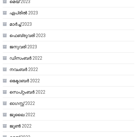
മെയ്‌ 2023
ഏപ്രിൽ 2023
മാർച്ച്‌ 2023
ഫെബ്രുവരി 2023
ജനുവരി 2023
ഡിസംബർ 2022
നവംബർ 2022
ഒക്ടോബർ 2022
സെപ്റ്റംബർ 2022
ഓഗസ്റ്റ്‌ 2022
ജൂലൈ 2022
ജൂൺ 2022