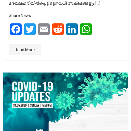
മദ്യലഹരിയില്‍പ്പെട്ട് ഒട്ടനവധി അക്രമങ്ങളും […]
Share News
Facebook
Twitter
Email
Reddit
LinkedIn
WhatsApp
Read More