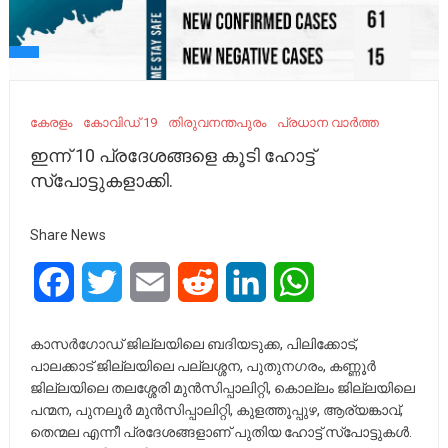
കേരളം
കോവിഡ് 19
തിരുവനന്തപുരം
പ്രധാന വാർത്ത
ഇന്ന് 10 പ്രദേശങ്ങളെ കൂടി ഹോട്ട്
സ്‌പോട്ടുകളാക്കി.
Share News
Facebook
Twitter
Email
Reddit
LinkedIn
WhatsApp
കാസര്‍ഗോഡ് ജില്ലയിലെ ബദിയടുക്ക, പിലിക്കോട്,
പാലക്കാട് ജില്ലയിലെ പല്ലശ്ശന, പുതുനഗരം, കണ്ണൂര്‍
ജില്ലയിലെ തലശ്ശേരി മുന്‍സിപ്പാലിറ്റി, കൊല്ലം ജില്ലയിലെ
പന്മന, പുനലൂര്‍ മുന്‍സിപ്പാലിറ്റി, കുളത്തൂപ്പുഴ, ആര്യങ്കാവ്,
തെന്മല എന്നീ പ്രദേശങ്ങളാണ് പുതിയ ഹോട്ട് സ്‌പോട്ടുകള്‍.