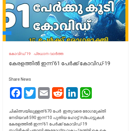
കോവിഡ് 19
പ്രധാന വാർത്ത
കേരളത്തില്‍ ഇന്ന് 61 പേര്‍ക്ക് കോവിഡ്-19
Share News
Facebook
Twitter
Email
Reddit
LinkedIn
WhatsApp
ചികിത്സയിലുള്ളത് 670 പേര്‍ ഇതുവരെ രോഗമുക്തി
നേടിയവര്‍ 590 ഇന്ന് 10 പുതിയ ഹോട്ട് സ്‌പോട്ടുകള്‍
കേരളത്തില്‍ ഇന്ന് 61 പേര്‍ക്ക് കോവിഡ്-19
സ്ഥിരീകരിച്ചതായി ആരോഗ്യ വകുപ്പ് മന്ത്രി കെ.കെ.