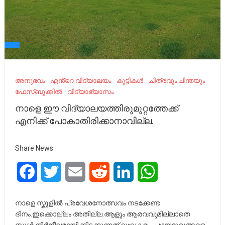
അനുഭവം
എൻ്റെ വിദ്യാലയം
കുട്ടികൾ
ചിത്രവും ചിന്തയും
ഫേസ്ബുക്കിൽ
വിദ്യാഭ്യാസം
നാളെ ഈ വിദ്യാലയത്തിരുമുറ്റത്തേക്ക്
എനിക്ക് പോകാതിരിക്കാനാവില്ല.
Share News
Facebook
Twitter
Email
Reddit
LinkedIn
WhatsApp
നാളെ സ്കൂളിൽ പ്രവേശനോത്സവം നടക്കേണ്ട
ദിനം.ഇക്കൊല്ലം അതില്ല.ആളും ആരവവുമില്ലാതെ