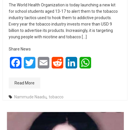
The World Health Organization is today launching a new kit
for school students aged 13-17 to alert them to the tobacco
industry tactics used to hook them to addictive products.
Every year the tobacco industry invests more than USD 9
billion to advertise its products. Increasingly, it is targeting
young people with nicotine and tobacco […]
Share News
Facebook
Twitter
Email
Reddit
LinkedIn
WhatsApp
Read More
Nammude Naadu
,
tobacco