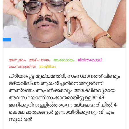
അനുഭവം
അഭിപ്രായം
ആരോഗ്യം
ജീവിതശൈലി
ഫേസ്ബുക്കിൽ
രാഷ്ട്രീയം
പ്രിയപ്പെട്ട മുഖ്യമന്ത്രി, സംസ്ഥാനത്ത് വീണ്ടും
മദ്യവില്പന ആരംഭിച്ചതിനെത്തുടര്‍ന്ന്
അത്യന്തം ആപല്‍ക്കരവും അരക്ഷിതവുമായ
അവസ്ഥയാണ് സംജാതമായിട്ടുള്ളത്. 48
മണിക്കൂറിനുള്ളില്‍ത്തന്നെ മദ്യലഹരിയില്‍ 4
കൊലപാതകങ്ങള്‍ ഉണ്ടായിരിക്കുന്നു.-വി എം
സുധിരൻ