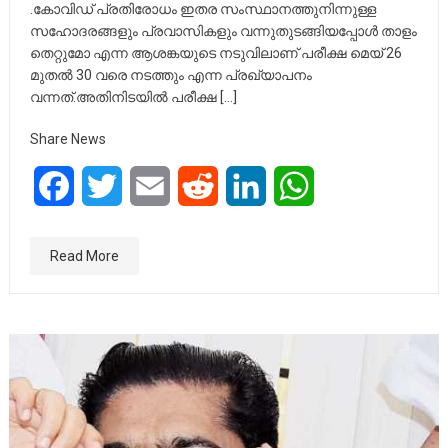
.കോവിഡ് പ്രതിരോധം ഇതര സംസ്ഥാനത്തുനിന്നുള്ള
സഹോദരങ്ങളും പ്രവാസികളും വന്നുതുടങ്ങിയപ്പോൾ താളം
തെറ്റുമോ എന്ന ആശങ്കയുടെ നടുവിലാണ് പരീക്ഷ മെയ്‌ 26
മുതൽ 30 വരെ നടത്തും എന്ന പ്രഖ്യാപനം
വന്നത്.അതിനിടയിൽ പരീക്ഷ […]
Share News
Facebook
Twitter
Email
Reddit
LinkedIn
WhatsApp
Read More