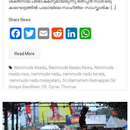
ശക്തനായ പ്രഭാഷകനുമായിരുന്നു രത്നപ്പൻ സാർ.ഒരു
കാലഘട്ടത്തിൽ പാലായിലെ സാഹിത്യ- സാംസ്ക്കാരിക- […]
Share News
Facebook
Twitter
Email
Reddit
LinkedIn
WhatsApp
Read More
Nammude Naadu
,
Nammude Naadu News
,
Nammude
naadu nws
,
nammude nadu
,
nammude nadu kerala
,
nammude nadu malayalam
,
Sri Idamattam Ratnappan Sir
Unique Gandhian. | Dr. Cyriac Thomas