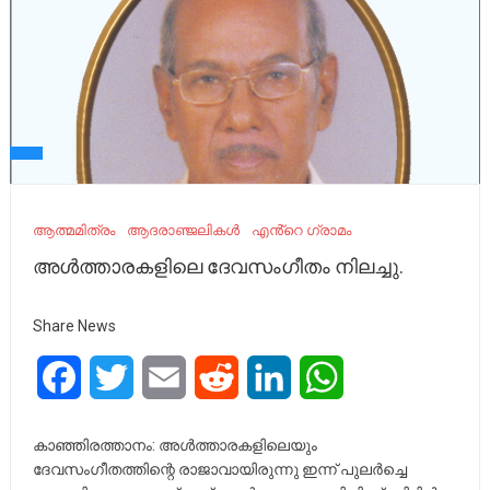
ആത്മമിത്രം
ആദരാഞ്ജലികൾ
എൻ്റെ ഗ്രാമം
അള്‍ത്താരകളിലെ ദേവസംഗീതം നിലച്ചു.
Share News
Facebook
Twitter
Email
Reddit
LinkedIn
WhatsApp
കാഞ്ഞിരത്താനം: അള്‍ത്താരകളിലെയും
ദേവസംഗീതത്തിന്റെ രാജാവായിരുന്നു ഇന്ന് പുലര്‍ച്ചെ