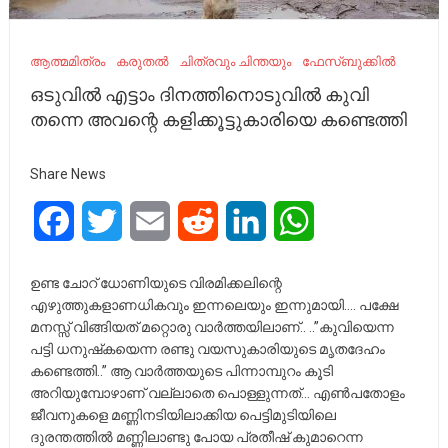
ആത്മമിത്രം
കരുതൽ
ചിത്രവും ചിന്തയും
ഫേസ്ബുക്കിൽ
ഒടുവില്‍ എട്ടാം ദിനത്തിനൊടുവിൽ കുവി
തന്നെ അവന്റെ കളിക്കൂട്ടുകാരിയെ കണ്ടെത്തി
Share News
Facebook
Twitter
Email
Reddit
LinkedIn
WhatsApp
ഉണ്ട ചോറ് ധോണിയുടെ വിരമിക്കലിന്റെ
എഴുത്തുകളാണധികവും ഇന്നലെയും ഇന്നുമായി…. പക്ഷേ
മനസ്സ് വിങ്ങിയത് മറ്റൊരു വാർത്തയിലാണ്.. ..”കുവിയെന്ന
പട്ടി ധനുഷ്‌കയെന്ന രണ്ടു വയസുകാരിയുടെ മൃതദേഹം
കണ്ടെത്തി..” ആ വാര്‍ത്തയുടെ പിന്നാമ്പുറം കൂടി
അറിയുമ്പോഴാണ് വല്ലാതെ പൊള്ളുന്നത്… എൺപതോളം
ജീവനുകളെ മണ്ണിനടിയിലാക്കിയ പെട്ടിമുടിയിലെ
ദുരന്തത്തിൽ മണ്ണിലാണ്ടു പോയ പ്രതീഷ് കുമാറെന്ന