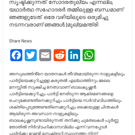
സൃഷ്ടിക്കുന്നത്. സോദരതുല്യം എന്നല്ല,
യഥാർത്ഥ സഹോദരർ തമ്മിലുള്ള ബന്ധമാണ്
ഞങ്ങളുടേത്. ഒരേ വഴിയിലൂടെ ഒരുമിച്ചു
നടന്നവരാണ് ഞങ്ങൾ.|മുഖ്യമന്ത്രി
Share News
Facebook
Twitter
Email
Reddit
LinkedIn
WhatsApp
അസുഖത്തിൻ്റെ യാതനകൾ തീവ്രമായിരുന്ന നാളുകളിലും
പാർട്ടിയെക്കുറിച്ചുള്ള കരുതൽ എല്ലാത്തിനും മേലെ
മനസ്സിൽ സൂക്ഷിച്ച നേതാവാണ് ബാലകൃഷ്ണൻ.
പാർട്ടിയെക്കുറിച്ചും പാർട്ടി നേരിടുന്ന ആക്രമണങ്ങളെ
ചെറുക്കേണ്ടതിനെക്കുറിച്ചും പാർട്ടിയെ സർവ്വവിധത്തിലും
ശക്തിപ്പെടുത്തേണ്ടതിനെക്കുറിച്ചും ഒക്കെയുള്ള ചിന്തകൾ
ആയിരുന്ന അവസാന നാളുകളിലും
ബാലകൃഷ്ണനുണ്ടായിരുന്നത്. തനിക്കു ചുമതലകൾ പൂർണ്ണ
തോതിൽ നിർവ്വഹിക്കാനാവില്ല എന്ന് വന്നപ്പോൾ
പാർട്ടിക്കു വേണ്ടി സെക്രട്ടറി സ്ഥാനത്തു നിന്ന്