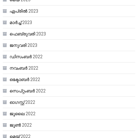
ഏപ്രിൽ 2023
മാർച്ച്‌ 2023
ഫെബ്രുവരി 2023
ജനുവരി 2023
ഡിസംബർ 2022
നവംബർ 2022
ഒക്ടോബർ 2022
സെപ്റ്റംബർ 2022
ഓഗസ്റ്റ്‌ 2022
ജൂലൈ 2022
ജൂൺ 2022
മെയ്‌ 2022