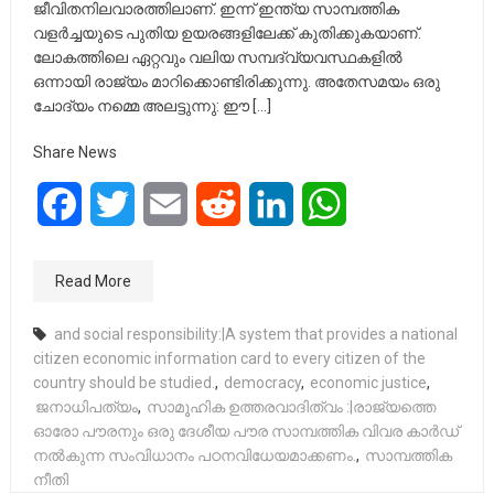
ജീവിതനിലവാരത്തിലാണ്. ഇന്ന് ഇന്ത്യ സാമ്പത്തിക
വളർച്ചയുടെ പുതിയ ഉയരങ്ങളിലേക്ക് കുതിക്കുകയാണ്.
ലോകത്തിലെ ഏറ്റവും വലിയ സമ്പദ്‌വ്യവസ്ഥകളിൽ
ഒന്നായി രാജ്യം മാറിക്കൊണ്ടിരിക്കുന്നു. അതേസമയം ഒരു
ചോദ്യം നമ്മെ അലട്ടുന്നു: ഈ […]
Share News
Facebook
Twitter
Email
Reddit
LinkedIn
WhatsApp
Read More
and social responsibility:|A system that provides a national
citizen economic information card to every citizen of the
country should be studied.
,
democracy
,
economic justice
,
ജനാധിപത്യം
,
സാമൂഹിക ഉത്തരവാദിത്വം :|രാജ്യത്തെ
ഓരോ പൗരനും ഒരു ദേശീയ പൗര സാമ്പത്തിക വിവര കാർഡ്
നൽകുന്ന സംവിധാനം പഠനവിധേയമാക്കണം.
,
സാമ്പത്തിക
നീതി