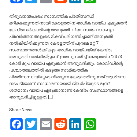
തിരുവനന്തപുരം: സാമ്പത്തിക പ്രതിസന്ധി
മറികടക്കുന്നതിനായി കേരളത്തിന് അധിക വായ്പ എടുക്കാന്‍
കേന്ദ്രസര്‍ക്കാരിന്റെ അനുമതി. വ്യവസായ സൗഹൃദ
പ്രവര്‍ത്തനങ്ങളുടെ മികവ് പരിഗണിച്ചാണ് അനുമതി
നല്‍കിയിരിക്കുന്നത്. കേരളത്തിന് പുറമെ മറ്റ് 7
സംസ്ഥാനങ്ങള്‍ക്ക് കൂടി അധിക വായ്പയ്ക്ക് കേന്ദ്രം
അനുമതി നല്‍കിയിട്ടുണ്ട്. ഇതനുസരിച്ച്‌ കേരളത്തിന് 2373
കോടി രൂപ വായ്പ എടുക്കാന്‍ അനുവദിക്കും. കോവിഡിന്റെ
പശ്ചാത്തലത്തില്‍ കടുത്ത സാമ്ബത്തിക
പ്രതിസന്ധിയിലൂടെ നീങ്ങുന്ന കേരളത്തിനു ഇത് ആശ്വസ
നടപടിയാണ്. സാധാരണയായി ജിഡിപിയുടെ മൂന്ന്
ശതമാനം വായ്പ എടുക്കാനാണ് കേന്ദ്രം സംസ്ഥാനങ്ങളെ
അനുവദിച്ചിട്ടുള്ളത്. […]
Share News
Facebook
Twitter
Email
Reddit
LinkedIn
WhatsApp