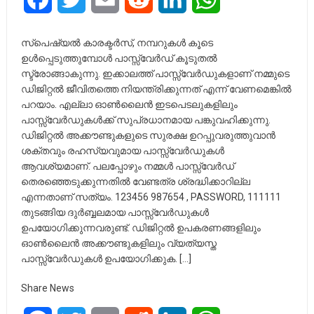
സ്പെഷ്യൽ കാരക്ടർസ്, നമ്പറുകൾ കൂടെ
ഉൾപ്പെടുത്തുമ്പോൾ പാസ്സ്‌വേർഡ് കൂടുതൽ
സ്ട്രോങ്ങാകുന്നു. ഇക്കാലത്ത് പാസ്സ്‌വേർഡുകളാണ് നമ്മുടെ
ഡിജിറ്റൽ ജീവിതത്തെ നിയന്ത്രിക്കുന്നത് എന്ന് വേണമെങ്കിൽ
പറയാം. എല്ലാ ഓൺലൈൻ ഇടപെടലുകളിലും
പാസ്സ്‌വേർഡുകൾക്ക് സുപ്രധാനമായ പങ്കുവഹിക്കുന്നു.
ഡിജിറ്റൽ അക്കൗണ്ടുകളുടെ സുരക്ഷ ഉറപ്പുവരുത്തുവാൻ
ശക്തവും രഹസ്യവുമായ പാസ്സ്‌വേർഡുകൾ
ആവശ്യമാണ്. പലപ്പോഴും നമ്മൾ പാസ്സ്‌വേർഡ്
തെരഞ്ഞെടുക്കുന്നതിൽ വേണ്ടത്ര ശ്രദ്ധിക്കാറില്ല
എന്നതാണ് സത്യം. 123456 987654 , PASSWORD, 111111
തുടങ്ങിയ ദുർബ്ബലമായ പാസ്സ്‌വേർഡുകൾ
ഉപയോഗിക്കുന്നവരുണ്ട്. ഡിജിറ്റൽ ഉപകരണങ്ങളിലും
ഓൺലൈൻ അക്കൗണ്ടുകളിലും വ്യത്യസ്ത
പാസ്സ്‌വേർഡുകൾ ഉപയോഗിക്കുക. […]
Share News