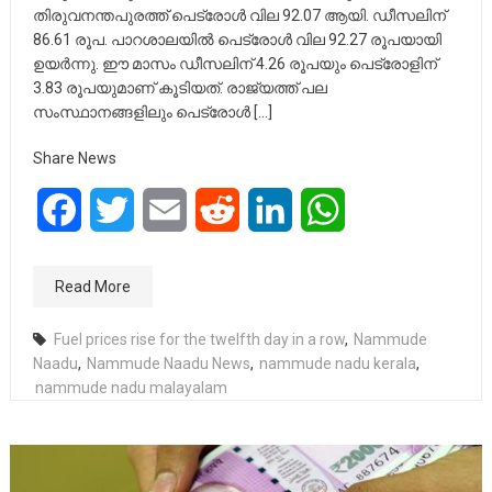
തിരുവനന്തപുരത്ത് പെട്രോള്‍ വില 92.07 ആയി. ഡീസലിന്
86.61 രൂപ. പാറശാലയില്‍ പെട്രോള്‍ വില 92.27 രൂപയായി
ഉയര്‍ന്നു. ഈ മാസം ഡീസലിന് 4.26 രൂപയും പെട്രോളിന്
3.83 രൂപയുമാണ് കൂടിയത്. രാജ്യത്ത് പല
സംസ്ഥാനങ്ങളിലും പെട്രോള്‍ […]
Share News
Facebook
Twitter
Email
Reddit
LinkedIn
WhatsApp
Read More
Fuel prices rise for the twelfth day in a row
,
Nammude
Naadu
,
Nammude Naadu News
,
nammude nadu kerala
,
nammude nadu malayalam