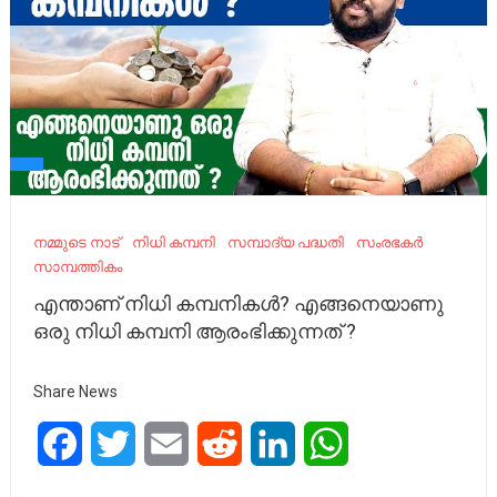
നമ്മുടെ നാട്‌
നിധി കമ്പനി
സമ്പാദ്യ പദ്ധതി
സംരഭകർ
സാമ്പത്തികം
എന്താണ് നിധി കമ്പനികൾ? എങ്ങനെയാണു
ഒരു നിധി കമ്പനി ആരംഭിക്കുന്നത് ?
Share News
Facebook
Twitter
Email
Reddit
LinkedIn
WhatsApp