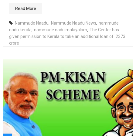
Read More
Nammude Naadu
,
Nammude Naadu News
,
nammude
nadu kerala
,
nammude nadu malayalam
,
The Center has
given permission to Kerala to take an additional loan of `2373
crore