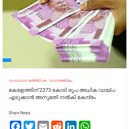
സംസ്ഥാന മന്ത്രിസഭ
സാമ്പത്തികം
കേരളത്തിന് 2373 കോടി രൂപ അധിക വായ്പ
എടുക്കാന്‍ അനുമതി നല്‍കി കേന്ദ്രം
Share News
Facebook
Twitter
Email
Reddit
LinkedIn
WhatsApp