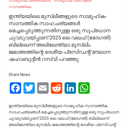
സാമൂഹ്യ പ്രതിബദ്ധത
സാമൂഹ്യ പ്രസക്തി
സാമ്പത്തികം
ഇന്ത്യയിലെ മുസ്ലീങ്ങളുടെ സാമൂഹിക-
സാമ്പത്തിക സാഹചര്യങ്ങൾ
മെച്ചപ്പെടുത്തുന്നതിനുള്ള ഒരു സുപ്രധാന
ചുവടുവയ്പ്പാണ് 2025 ലെ വഖഫ് (ഭേദഗതി)
ബില്ലെന്ന് അഖിലേന്ത്യാ മുസ്ലിം
ജമാഅത്തിന്റെ ദേശീയ പ്രസിഡന്റ് മൗലാന
ഷഹാബുദ്ദീൻ റസ്വി പറഞ്ഞു.
Share News
Facebook
Twitter
Email
Reddit
LinkedIn
WhatsApp
ഇന്ത്യയിലെ മുസ്ലീങ്ങളുടെ സാമൂഹിക-സാമ്പത്തിക
സാഹചര്യങ്ങൾ മെച്ചപ്പെടുത്തുന്നതിനുള്ള ഒരു സുപ്രധാന
ചുവടുവയ്പ്പാണ് 2025 ലെ വഖഫ് (ഭേദഗതി) ബില്ലെന്ന്
അഖിലേന്ത്യാ മുസ്ലിം ജമാഅത്തിന്റെ ദേശീയ പ്രസിഡന്റ്