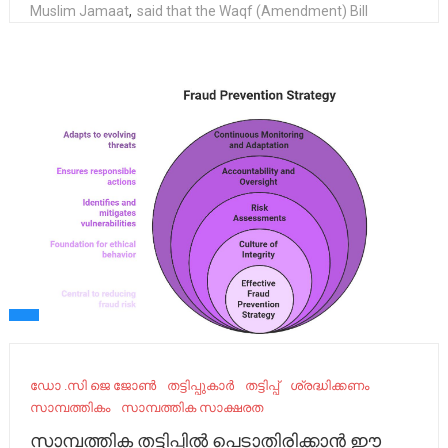
Muslim Jamaat
,
said that the Waqf (Amendment) Bill
ഡോ .സി ജെ ജോൺ
തട്ടിപ്പുകാർ
തട്ടിപ്പ്
ശ്രദ്ധിക്കണം
സാമ്പത്തികം
സാമ്പത്തിക സാക്ഷരത
സാമ്പത്തിക തട്ടിപ്പിൽ പെടാതിരിക്കാൻ ഈ