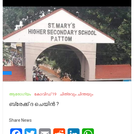
ആരോഗ്യം
കോവിഡ് 19
ചിത്രവും ചിന്തയും
ബ്രേക്ക് ദ ചെയിൻ ?
Share News