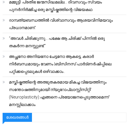
മമ്മൂട്ടി: പ്രതിഭ ജന്മസിദ്ധമല്ല… ദിവസവും സ്വയം
പുനർനിർമ്മിച്ച ഒരു മസ്തിഷ്കത്തിന്റെ വിജയകഥ
ദാമ്പത്യബന്ധത്തിൽ വിശ്വാസവും ആശയവിനിമയവും
പ്രധാനമാണ്.
“അവൾ ചിരിക്കുന്നു… പക്ഷേ ആ ചിരിക്ക് പിന്നിൽ ഒരു
തകർന്ന മനസ്സുണ്ട്.”
അച്ഛനോ അനിയനോ ചേട്ടനോ ആകട്ടെ, കരാർ
നിർബന്ധമായും വേണം |ബിസിനസ് പാർട്ണർഷിപ്പിലെ
പറ്റിക്കപ്പെടലുകൾ ഒഴിവാക്കാം..
മസ്തിഷ്കത്തിന്റെ അത്ഭുതകരമായ മികച്ച വിജയത്തിനും
സന്തോഷത്തിനുമായി’ന്യൂറോപ്ലാസ്റ്റിസിറ്റി’
(Neuroplasticity):എങ്ങനെ പ്രയോജനപ്പെടുത്താമെന്ന്
മനസ്സിലാക്കാം.
ശേഖരങ്ങൾ