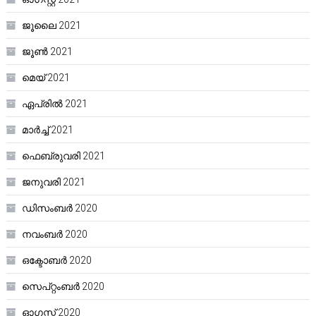
ജൂലൈ 2021
ജൂൺ 2021
മെയ്‌ 2021
ഏപ്രിൽ 2021
മാർച്ച്‌ 2021
ഫെബ്രുവരി 2021
ജനുവരി 2021
ഡിസംബർ 2020
നവംബർ 2020
ഒക്ടോബർ 2020
സെപ്റ്റംബർ 2020
ഓഗസ്റ്റ്‌ 2020