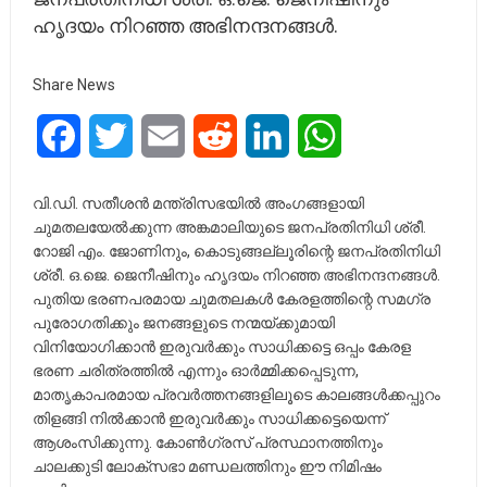
ഹൃദയം നിറഞ്ഞ അഭിനന്ദനങ്ങൾ.
Share News
Facebook
Twitter
Email
Reddit
LinkedIn
WhatsApp
വി.ഡി. സതീശൻ മന്ത്രിസഭയിൽ അംഗങ്ങളായി
ചുമതലയേൽക്കുന്ന അങ്കമാലിയുടെ ജനപ്രതിനിധി ശ്രീ.
റോജി എം. ജോണിനും, കൊടുങ്ങല്ലൂരിന്റെ ജനപ്രതിനിധി
ശ്രീ. ഒ.ജെ. ജെനീഷിനും ഹൃദയം നിറഞ്ഞ അഭിനന്ദനങ്ങൾ.
പുതിയ ഭരണപരമായ ചുമതലകൾ കേരളത്തിന്റെ സമഗ്ര
പുരോഗതിക്കും ജനങ്ങളുടെ നന്മയ്ക്കുമായി
വിനിയോഗിക്കാൻ ഇരുവർക്കും സാധിക്കട്ടെ ഒപ്പം കേരള
ഭരണ ചരിത്രത്തിൽ എന്നും ഓർമ്മിക്കപ്പെടുന്ന,
മാതൃകാപരമായ പ്രവർത്തനങ്ങളിലൂടെ കാലങ്ങൾക്കപ്പുറം
തിളങ്ങി നിൽക്കാൻ ഇരുവർക്കും സാധിക്കട്ടെയെന്ന്
ആശംസിക്കുന്നു. കോൺഗ്രസ് പ്രസ്ഥാനത്തിനും
ചാലക്കുടി ലോക്‌സഭാ മണ്ഡലത്തിനും ഈ നിമിഷം