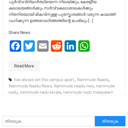
പൂർവ്വവിദ്യാർത്ഥിയെന്ന നിലയ്ക്കും, കേരളീയ
കലാലയങ്ങൾക്കും സർവ്വകലാശാലകൾക്കും
നിരനിരയായി മികവിനുള്ള പുരസ്കാരങ്ങൾ വരുന്ന കാലത്ത്
വഹിക്കുന്ന ഉത്തരവാദിത്തത്തിന്റെ പേരിലും […]
Share News
Facebook
Twitter
Email
Reddit
LinkedIn
WhatsApp
Read More
has always set this campus apart.
,
Nammude Naadu
,
Nammude Naadu News
,
Nammude naadu nws
,
nammude
nadu
,
nammude nadu kerala
,
nammude nadu malayalam
അനേഷിക്കുക