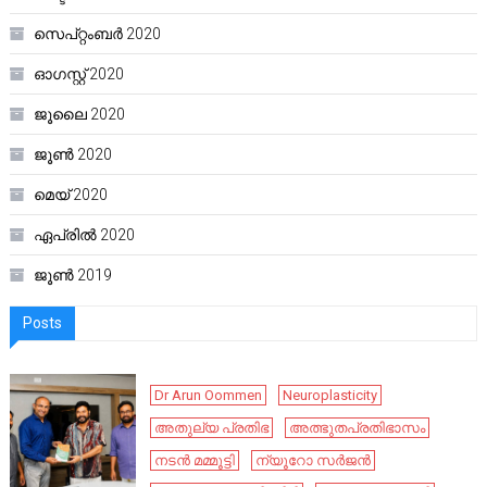
സെപ്റ്റംബർ 2020
ഓഗസ്റ്റ്‌ 2020
ജൂലൈ 2020
ജൂൺ 2020
മെയ്‌ 2020
ഏപ്രിൽ 2020
ജൂൺ 2019
Posts
Dr Arun Oommen
Neuroplasticity
അതുല്യ പ്രതിഭ
അത്ഭുതപ്രതിഭാസം
നടൻ മമ്മൂട്ടി
ന്യൂറോ സർജൻ