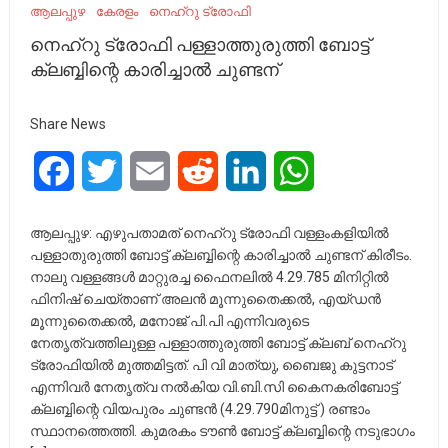
ആലപ്പുഴ
കേരളം
നെഹ്‌റു ട്രോഫി
നെഹ്‌റു ട്രോഫി പള്ളാത്തുരുത്തി ബോട്ട്
ക്ലബ്ബിന്റെ കാരിച്ചാല്‍ ചുണ്ടന്
Share News
Facebook
Twitter
Email
Reddit
LinkedIn
WhatsApp
ആലപ്പുഴ: എഴുപതാമത് നെഹ്‌റു ട്രോഫി വള്ളംകളിയില്‍
പള്ളാതുരുത്തി ബോട്ട് ക്ലബ്ബിന്റെ കാരിച്ചാല്‍ ചുണ്ടന് കിരീടം.
നാലു വള്ളങ്ങള്‍ മാറ്റുരച്ച ഫൈനലില്‍ 4.29.785 മിനിറ്റില്‍
ഫിനിഷ് ചെയ്താണ് അലന്‍ മൂന്നുതൈക്കല്‍, എയ്ഡന്‍
മൂന്നുതൈക്കല്‍, മനോജ് പി.പി എന്നിവരുടെ
നേതൃത്വത്തിലുള്ള പള്ളാത്തുരുത്തി ബോട്ട് ക്ലബ് നെഹ്‌റു
ട്രോഫിയില്‍ മുത്തമിട്ടത്. പി വി മാത്യു, ബൈജു കുട്ടനാട്
എന്നിവര്‍ നേതൃത്വ നല്‍കിയ വി.ബി.സി കൈനകരിബോട്ട്
ക്ലബ്ബിന്റെ വിയപുരം ചുണ്ടന്‍ (4.29.790മിനുട്ട് ) രണ്ടാം
സ്ഥാനത്തെത്തി. കുമരകം ടൗണ്‍ ബോട്ട് ക്ലബ്ബിന്റെ നടുഭാഗം