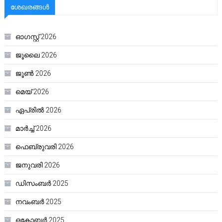
ശേഖരങ്ങൾ
ഓഗസ്റ്റ്‌ 2026
ജൂലൈ 2026
ജൂൺ 2026
മെയ്‌ 2026
ഏപ്രിൽ 2026
മാർച്ച്‌ 2026
ഫെബ്രുവരി 2026
ജനുവരി 2026
ഡിസംബർ 2025
നവംബർ 2025
ഒക്ടോബർ 2025