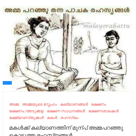
അമ്മ
അമ്മയുടെ സ്നേഹം
കല്യാണങ്ങൾ
ഭക്ഷണം
ഭക്ഷണം /അടുക്കള
ഭക്ഷണ സാധനങ്ങൾ
ഭക്ഷണശാലകൾ
ഭക്ഷ്യവസ്‌തുക്കൾ
മകള്‍
രഹസ്യം
മകള്‍ക്ക് കല്യാണത്തിന് മുന്പ് അമ്മപറഞ്ഞു
കൊടുത്ത രഹസ്യങ്ങള്‍.