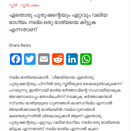
സ്ത്രീ
സ്ത്രീപക്ഷം
ഏതൊരു പുരുഷന്റെയും ഏറ്റവും വലിയ
ഭാഗ്യം നല്ല ഒരു ഭാര്യയെ കിട്ടുക
എന്നതാണ്
Share News
Facebook
Twitter
Email
Reddit
LinkedIn
WhatsApp
നല്ല ഭാര്യയാകാൻ… വിജയിയായ ഏതൊരു
പുരുഷന്റെയും പിന്നില്‍ ഒരു സ്ത്രീയുടെ കൈയുണ്ടാകുമെന്ന്
പറയുന്നു. ഇതിനായി ഭാര്യ ഭര്‍ത്താവിന്റെ സഹായിയാകുക.
അവനോടൊപ്പം തോള്‍ചേര്‍ന്ന് നടക്കുക. ഭർത്താക്കന്മാർ
സ്വന്തം ഭാര്യയുടെ ഗുണങ്ങൾ കാണാറില്ല എന്നാൽ
അയൽക്കാരന്റെ ഭാര്യയിൽ നല്ലഗുണങ്ങൾ
കണ്ടെതുന്നതിൽ ശ്രദ്ധാലുക്കൾ ആണ് ഏതൊരു
പുരുഷന്റെയും ഏറ്റവും വലിയ ഭാഗ്യം നല്ല ഒരു ഭാര്യയെ
കിട്ടുക എന്നതാണ്, നല്ല ഭാര്യ എന്നാൽ കുറെ