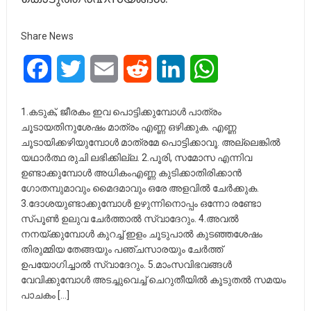
Share News
Facebook
Twitter
Email
Reddit
LinkedIn
WhatsApp
1.കടുക്, ജീരകം ഇവ പൊട്ടിക്കുമ്പോള്‍ പാത്രം
ചൂടായതിനുശേഷം മാത്രം എണ്ണ ഒഴിക്കുക. എണ്ണ
ചൂടായിക്കഴിയുമ്പോള്‍ മാത്രമേ പൊട്ടിക്കാവൂ. അല്ലെങ്കില്‍
യഥാര്‍ത്ഥ രുചി ലഭിക്കില്ല. 2.പൂരി, സമോസ എന്നിവ
ഉണ്ടാക്കുമ്പോള്‍ അധികംഎണ്ണ കുടിക്കാതിരിക്കാന്‍
ഗോതമ്പുമാവും മൈദമാവും ഒരേ അളവില്‍ ചേര്‍ക്കുക.
3.ദോശയുണ്ടാക്കുമ്പോള്‍ ഉഴുന്നിനൊപ്പം ഒന്നോ രണ്ടോ
സ്പൂണ്‍ ഉലുവ ചേര്‍ത്താല്‍ സ്വാദേറും. 4.അവല്‍
നനയ്ക്കുമ്പോള്‍ കുറച്ച് ഇളം ചൂടുപാല്‍ കുടഞ്ഞശേഷം
തിരുമ്മിയ തേങ്ങയും പഞ്ചസാരയും ചേര്‍ത്ത്
ഉപയോഗിച്ചാല്‍ സ്വാദേറും. 5.മാംസവിഭവങ്ങള്‍
വേവിക്കുമ്പോള്‍ അടച്ചുവെച്ച് ചെറുതീയില്‍ കൂടുതല്‍ സമയം
പാചകം […]