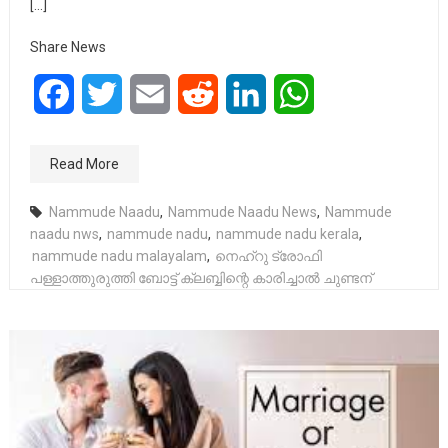
[…]
Share News
Facebook
Twitter
Email
Reddit
LinkedIn
WhatsApp
Read More
Nammude Naadu
,
Nammude Naadu News
,
Nammude
naadu nws
,
nammude nadu
,
nammude nadu kerala
,
nammude nadu malayalam
,
നെഹ്‌റു ട്രോഫി
പള്ളാത്തുരുത്തി ബോട്ട് ക്ലബ്ബിന്റെ കാരിച്ചാല്‍ ചുണ്ടന്