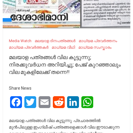
Media Watch
മലയാള ദിനപത്രങ്ങൾ
മാധ്യമ പ്രവര്‍ത്തനം
മാധ്യമ പ്രവർത്തകർ
മാധ്യമ വീഥി
മാധ്യമ സംസ്കാരം
മലയാള പത്രങ്ങള്‍ വില കൂട്ടുന്നു;
നിരക്കുവർധന അറിയിച്ചു; പേജ് കുറഞ്ഞാലും
വില മുകളിലേക്ക് തന്നെ!!
Share News
Facebook
Twitter
Email
Reddit
LinkedIn
WhatsApp
മലയാള പത്രങ്ങള്‍ വില കൂട്ടുന്നു. പ്രചാരത്തില്‍
മുന്‍പിലുള്ള ഇംഗ്ലീഷ് പത്രങ്ങളെക്കാള്‍ വില ഈടാക്കുന്ന