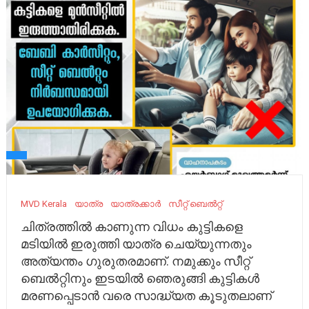
MVD Kerala
യാത്ര
യാത്രക്കാർ
സീറ്റ് ബെൽറ്റ്
ചിത്രത്തിൽ കാണുന്ന വിധം കുട്ടികളെ
മടിയിൽ ഇരുത്തി യാത്ര ചെയ്യുന്നതും
അത്യന്തം ഗുരുതരമാണ്. നമുക്കും സീറ്റ്
ബെൽറ്റിനും ഇടയിൽ ഞെരുങ്ങി കുട്ടികൾ
മരണപ്പെടാൻ വരെ സാദ്ധ്യത കൂടുതലാണ്