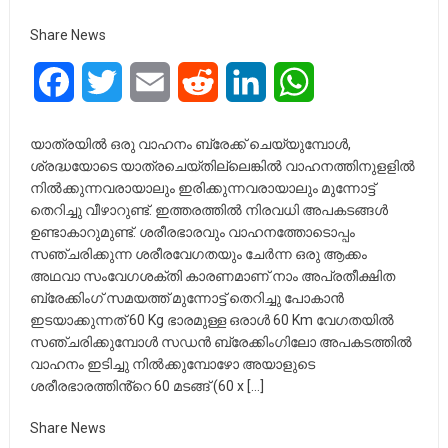
Share News
Facebook
Twitter
Email
Reddit
LinkedIn
WhatsApp
യാത്രയിൽ ഒരു വാഹനം ബ്രേക്ക് ചെയ്യുമ്പോൾ,
ശ്രദ്ധയോടെ യാത്രചെയ്തില്ലെങ്കിൽ വാഹനത്തിനുളളിൽ
നിൽക്കുന്നവരായാലും ഇരിക്കുന്നവരായാലും മുന്നോട്ട്
തെറിച്ചു വീഴാറുണ്ട്. ഇത്തരത്തിൽ നിരവധി അപകടങ്ങൾ
ഉണ്ടാകാറുമുണ്ട്. ശരീരഭാരവും വാഹനത്തോടൊപ്പം
സഞ്ചരിക്കുന്ന ശരീരവേഗതയും ചേർന്ന ഒരു ആക്കം
അഥവാ സംവേഗശക്തി കാരണമാണ് നാം അപ്രതീക്ഷിത
ബ്രേക്കിംഗ് സമയത്ത് മുന്നോട്ട് തെറിച്ചു പോകാൻ
ഇടയാക്കുന്നത് 60 Kg ഭാരമുള്ള ഒരാൾ 60 Km വേഗതയിൽ
സഞ്ചരിക്കുമ്പോൾ സഡൻ ബ്രേക്കിംഗിലോ അപകടത്തിൽ
വാഹനം ഇടിച്ചു നിൽക്കുമ്പോഴോ അയാളുടെ
ശരീരഭാരത്തിൻ്റെ 60 മടങ്ങ് (60 x […]
Share News