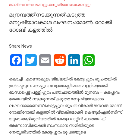
മൗലികാവകാശങ്ങളും മനുഷ്യാവകാശങ്ങളും
മുനമ്പത്ത് നടക്കുന്നത് കടുത്ത
മനുഷ്യാവകാശ ലംഘനം:മോണ്‍. റോക്കി
റോബി കളത്തില്‍
Share News
Facebook
Twitter
Email
Reddit
LinkedIn
WhatsApp
കൊച്ചി: എറണാകുളം ജില്ലയില്‍ കോട്ടപ്പുറം രൂപതയില്‍
ഉള്‍പ്പെടുന്ന കടപ്പുറം വേളാങ്കണ്ണി മാത പള്ളിയുമായി
ബന്ധപ്പെട്ട് പള്ളിപ്പുറം പഞ്ചായത്തില്‍ മുനമ്പം – കടപ്പുറം
മേഖലയില്‍ നടക്കുന്നത് കടുത്ത മനുഷ്യാവകാശ
ലംഘനമാണെന്ന് കോട്ടപ്പുറം രൂപത വികാരി ജനറല്‍ മോണ്‍.
റോക്കിറോബി കളത്തില്‍ വ്യക്തമാക്കി. കെആര്‍എല്‍സിസി
യുടെ ആഭിമുഖ്യത്തില്‍ കേരള ലാറ്റിന്‍ കാത്തലിക്
അസോസിയേഷന്‍ സംസ്ഥാന സമിതിയുടെ
നേതൃത്വത്തില്‍ കോട്ടപ്പുറം രൂപതയുടെ