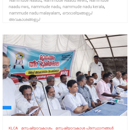
Nammude Naadu
,
Nammude Naadu News
,
Nammude
naadu nws
,
nammude nadu
,
nammude nadu kerala
,
nammude nadu malayalam
,
ഔദാര്യങ്ങളും!
അവകാശങ്ങളും!
KLCA
മനുഷ്യാവകാശം
മനുഷ്യാവകാശ പ്രസ്ഥാനങ്ങൾ