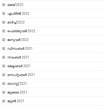
മെയ്‌ 2022
ഏപ്രിൽ 2022
മാർച്ച്‌ 2022
ഫെബ്രുവരി 2022
ജനുവരി 2022
ഡിസംബർ 2021
നവംബർ 2021
ഒക്ടോബർ 2021
സെപ്റ്റംബർ 2021
ഓഗസ്റ്റ്‌ 2021
ജൂലൈ 2021
ജൂൺ 2021