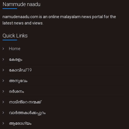
Nammude naadu
namudenaadu.com is an online malayalam news portal for the
latest news and views.
Quick Links
Home
കേരളം
കോവിഡ് 19
അനുഭവം
ദർശനം
നാടിൻ്റെ നന്മക്ക്
വാർത്തകൾക്കപ്പുറം
ആരോഗ്യം