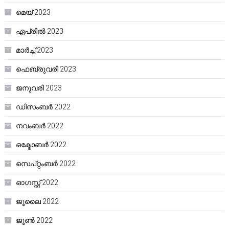
മെയ്‌ 2023
ഏപ്രിൽ 2023
മാർച്ച്‌ 2023
ഫെബ്രുവരി 2023
ജനുവരി 2023
ഡിസംബർ 2022
നവംബർ 2022
ഒക്ടോബർ 2022
സെപ്റ്റംബർ 2022
ഓഗസ്റ്റ്‌ 2022
ജൂലൈ 2022
ജൂൺ 2022