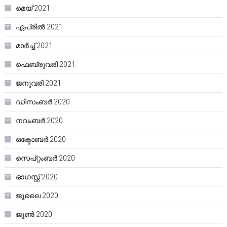
മെയ്‌ 2021
ഏപ്രിൽ 2021
മാർച്ച്‌ 2021
ഫെബ്രുവരി 2021
ജനുവരി 2021
ഡിസംബർ 2020
നവംബർ 2020
ഒക്ടോബർ 2020
സെപ്റ്റംബർ 2020
ഓഗസ്റ്റ്‌ 2020
ജൂലൈ 2020
ജൂൺ 2020