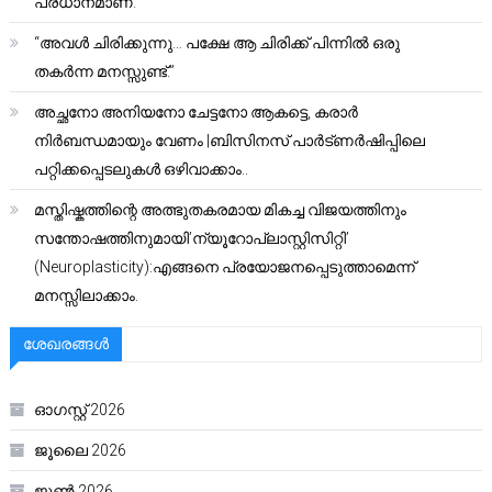
പ്രധാനമാണ്.
“അവൾ ചിരിക്കുന്നു… പക്ഷേ ആ ചിരിക്ക് പിന്നിൽ ഒരു
തകർന്ന മനസ്സുണ്ട്.”
അച്ഛനോ അനിയനോ ചേട്ടനോ ആകട്ടെ, കരാർ
നിർബന്ധമായും വേണം |ബിസിനസ് പാർട്ണർഷിപ്പിലെ
പറ്റിക്കപ്പെടലുകൾ ഒഴിവാക്കാം..
മസ്തിഷ്കത്തിന്റെ അത്ഭുതകരമായ മികച്ച വിജയത്തിനും
സന്തോഷത്തിനുമായി’ന്യൂറോപ്ലാസ്റ്റിസിറ്റി’
(Neuroplasticity):എങ്ങനെ പ്രയോജനപ്പെടുത്താമെന്ന്
മനസ്സിലാക്കാം.
ശേഖരങ്ങൾ
ഓഗസ്റ്റ്‌ 2026
ജൂലൈ 2026
ജൂൺ 2026