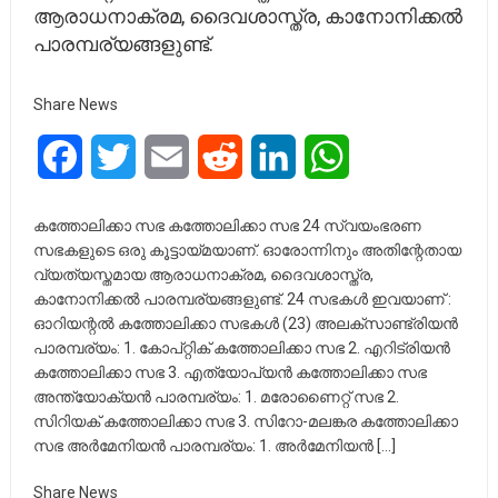
ആരാധനാക്രമ, ദൈവശാസ്ത്ര, കാനോനിക്കൽ
പാരമ്പര്യങ്ങളുണ്ട്.
Share News
Facebook
Twitter
Email
Reddit
LinkedIn
WhatsApp
കത്തോലിക്കാ സഭ കത്തോലിക്കാ സഭ 24 സ്വയംഭരണ
സഭകളുടെ ഒരു കൂട്ടായ്മയാണ്. ഓരോന്നിനും അതിന്റേതായ
വ്യത്യസ്തമായ ആരാധനാക്രമ, ദൈവശാസ്ത്ര,
കാനോനിക്കൽ പാരമ്പര്യങ്ങളുണ്ട്. 24 സഭകൾ ഇവയാണ് :
ഓറിയന്റൽ കത്തോലിക്കാ സഭകൾ (23) അലക്സാണ്ട്രിയൻ
പാരമ്പര്യം: 1. കോപ്റ്റിക് കത്തോലിക്കാ സഭ 2. എറിട്രിയൻ
കത്തോലിക്കാ സഭ 3. എത്യോപ്യൻ കത്തോലിക്കാ സഭ
അന്ത്യോക്യൻ പാരമ്പര്യം: 1. മരോണൈറ്റ് സഭ 2.
സിറിയക് കത്തോലിക്കാ സഭ 3. സിറോ-മലങ്കര കത്തോലിക്കാ
സഭ അർമേനിയൻ പാരമ്പര്യം: 1. അർമേനിയൻ […]
Share News