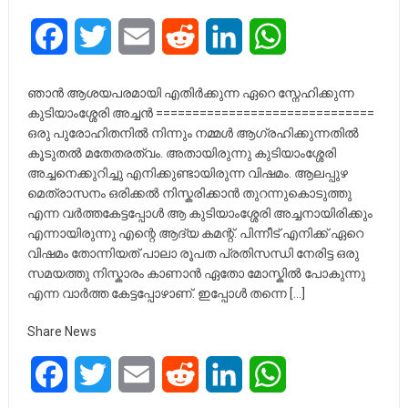
Facebook
Twitter
Email
Reddit
LinkedIn
WhatsApp
ഞാൻ ആശയപരമായി എതിർക്കുന്ന ഏറെ സ്നേഹിക്കുന്ന
കുടിയാംശ്ശേരി അച്ചൻ ==============================
ഒരു പുരോഹിതനിൽ നിന്നും നമ്മൾ ആഗ്രഹിക്കുന്നതിൽ
കൂടുതൽ മതേതരത്വം. അതായിരുന്നു കുടിയാംശ്ശേരി
അച്ചനെക്കുറിച്ചു എനിക്കുണ്ടായിരുന്ന വിഷമം. ആലപ്പുഴ
മെത്രാസനം ഒരിക്കൽ നിസ്കരിക്കാൻ തുറന്നുകൊടുത്തു
എന്ന വർത്തകേട്ടപ്പോൾ ആ കുടിയാംശ്ശേരി അച്ചനായിരിക്കും
എന്നായിരുന്നു എന്റെ ആദ്യ കമന്റ്. പിന്നീട് എനിക്ക് ഏറെ
വിഷമം തോന്നിയത് പാലാ രൂപത പ്രതിസന്ധി നേരിട്ട ഒരു
സമയത്തു നിസ്കാരം കാണാൻ ഏതോ മോസ്കിൽ പോകുന്നു
എന്ന വാർത്ത കേട്ടപ്പോഴാണ്. ഇപ്പോൾ തന്നെ […]
Share News
Facebook
Twitter
Email
Reddit
LinkedIn
WhatsApp