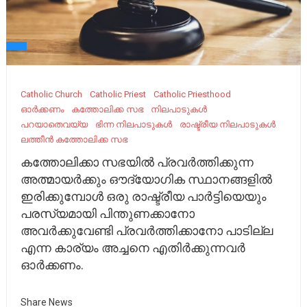
Catholic Church
Catholic Priest
Catholic Priesthood
ഓർക്കണം
കത്തോലിക്ക സഭ
നിലപാടുകൾ
പറയാതെവയ്യ
ഭിന്ന നിലപാടുകൾ
രാഷ്ട്രീയ നിലപാടുകൾ
ലത്തീൻ കത്തോലിക്ക സഭ
കത്തോലിക്കാ സഭയിൽ പ്രവർത്തിക്കുന്ന
അത്മായർക്കും ഔദ്യോഗിക സ്ഥാനങ്ങളിൽ
ഇരിക്കുമ്പോൾ ഒരു രാഷ്ട്രീയ പാർട്ടിയെയും
പരസ്യമായി പിന്തുണക്കാനോ
അവർക്കുവേണ്ടി പ്രവർത്തിക്കാനോ പാടില്ല
എന്ന കാര്യം അച്ചനെ എതിർക്കുന്നവർ
ഓർക്കണം.
Share News