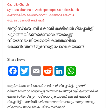
Catholic Church
Syro-Malabar Major Archiepiscopal Catholic Church
കത്തോലിക്ക കോൺഗ്രസ്
കത്തോലിക്ക സഭ
ജെ. ബി. കോശി കമ്മീഷൻ
ജസ്റ്റിസ് ജെ. ബി കോശി കമ്മീഷൻ റിപ്പോർട്ട്
പുറത്ത് വിടണമെന്നാവശ്യപ്പെട്ട്
നിയമനടപടിയുമായി കത്തോലിക്ക
കോൺഗ്രസ്‌ മുന്നോട്ട് പോവുകയാണ്.
Share News
Facebook
Twitter
Email
Reddit
LinkedIn
WhatsApp
ജസ്റ്റിസ് ജെ. ബി കോശി കമ്മീഷൻ റിപ്പോർട്ട് പുറത്ത്
വിടണമെന്നാവശ്യപ്പെട്ട് നിയമനടപടിയുമായി കത്തോലിക്ക
കോൺഗ്രസ്‌ മുന്നോട്ട് പോവുകയാണ്. ജെ ബി കോശി
റിപ്പോർട്ട്‌ പ്രസിദ്ധീകരിക്കണമെന്ന് സഭയും സമുദായവും
നിരന്തരം ആവശ്യപ്പെട്ടിട്ടും സർക്കാർ