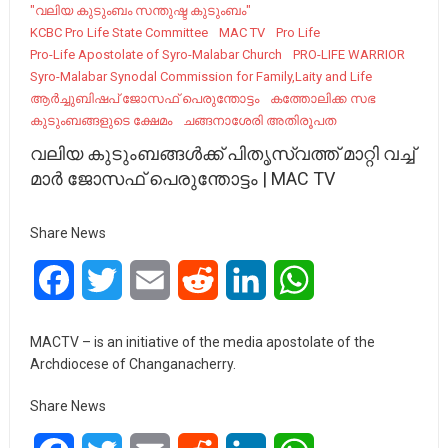
"വലിയ കുടുംബം സന്തുഷ്ട കുടുംബം"
KCBC Pro Life State Committee
MAC TV
Pro Life
Pro-Life Apostolate of Syro-Malabar Church
PRO-LIFE WARRIOR
Syro-Malabar Synodal Commission for Family,Laity and Life
ആർച്ചുബിഷപ് ജോസഫ് പെരുന്തോട്ടം
കത്തോലിക്ക സഭ
കുടുംബങ്ങളുടെ ക്ഷേമം
ചങ്ങനാശേരി അതിരൂപത
വലിയ കുടുംബങ്ങൾക്ക് പിതൃസ്വത്ത് മാറ്റി വച്ച്
മാർ ജോസഫ് പെരുന്തോട്ടം | MAC TV
Share News
Facebook
Twitter
Email
Reddit
LinkedIn
WhatsApp
MACTV – is an initiative of the media apostolate of the
Archdiocese of Changanacherry.
Share News