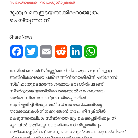
സഭാധ്യക്ഷന്‍
സഭാശുശ്രൂഷകർ
മുക്കുവനെ ഇടയനാക്കിമഹാത്ഭുതം
ചെയ്യുന്നവന്
Share News
Facebook
Twitter
Email
Reddit
LinkedIn
WhatsApp
റോമില്‍ സെന്‍റ് പീറ്റേഴ്സ് ബസിലിക്കയുടെ മുന്നിലുള്ള
അതിവിശാലമായ ചത്വരത്തിൻ്റെയരികിൽ പത്രോസ്
സ്ലീഹായുടെ മാനോഹരമായ ഒരു ശില്‍പമുണ്ട്.
സ്വര്‍ഗ്ഗരാജ്യത്തിന്‍റെ താക്കോല്‍ വാഹകനായ
പത്രോസിനെയാണ് ഈ ശില്‍പ്പത്തില്‍
ആവിഷ്കരിച്ചിരിക്കുന്നത്. “സ്വര്‍ഗരാജ്യത്തിന്റെ
താക്കോലുകള്‍ നിനക്കു ഞാന്‍ തരും. നീ ഭൂമിയില്‍
കെട്ടുന്നതെല്ലാം സ്വര്‍ഗ്ഗത്തിലും കെട്ടപ്പെട്ടിരിക്കും, നീ
ഭൂമിയില്‍ അഴിക്കുന്നതെല്ലാം സ്വര്‍ഗ്ഗത്തിലും
അഴിക്കപ്പെട്ടിരിക്കു”മെന്നു ദൈവപുത്രന്‍ വാക്കുനല്‍കിയത്