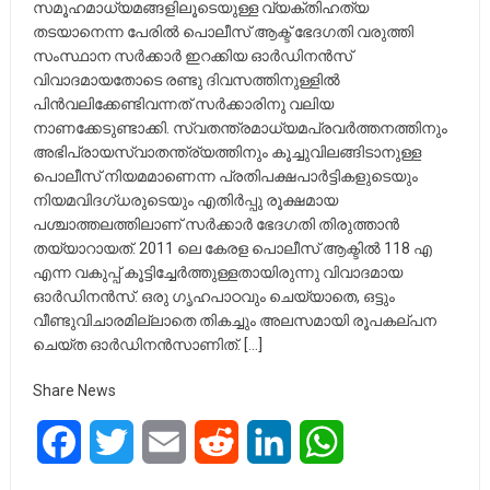
സമൂഹമാധ്യമങ്ങളിലൂടെയുള്ള വ്യക്തിഹത്യ
തടയാനെന്ന പേരില്‍ പൊലീസ് ആക്ട് ഭേദഗതി വരുത്തി
സംസ്ഥാന സര്‍ക്കാര്‍ ഇറക്കിയ ഓര്‍ഡിനന്‍സ്
വിവാദമായതോടെ രണ്ടു ദിവസത്തിനുള്ളില്‍
പിന്‍വലിക്കേണ്ടിവന്നത് സര്‍ക്കാരിനു വലിയ
നാണക്കേടുണ്ടാക്കി. സ്വതന്ത്രമാധ്യമപ്രവര്‍ത്തനത്തിനും
അഭിപ്രായസ്വാതന്ത്ര്യത്തിനും കൂച്ചുവിലങ്ങിടാനുള്ള
പൊലീസ് നിയമമാണെന്ന പ്രതിപക്ഷപാര്‍ട്ടികളുടെയും
നിയമവിദഗ്ധരുടെയും എതിര്‍പ്പു രൂക്ഷമായ
പശ്ചാത്തലത്തിലാണ് സര്‍ക്കാര്‍ ഭേദഗതി തിരുത്താന്‍
തയ്യാറായത്. 2011 ലെ കേരള പൊലീസ് ആക്ടില്‍ 118 എ
എന്ന വകുപ്പ് കൂട്ടിച്ചേര്‍ത്തുള്ളതായിരുന്നു വിവാദമായ
ഓര്‍ഡിനന്‍സ്. ഒരു ഗൃഹപാഠവും ചെയ്യാതെ, ഒട്ടും
വീണ്ടുവിചാരമില്ലാതെ തികച്ചും അലസമായി രൂപകല്പന
ചെയ്ത ഓര്‍ഡിനന്‍സാണിത്. […]
Share News
Facebook
Twitter
Email
Reddit
LinkedIn
WhatsApp