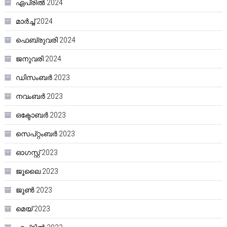
ഏപ്രിൽ 2024
മാർച്ച്‌ 2024
ഫെബ്രുവരി 2024
ജനുവരി 2024
ഡിസംബർ 2023
നവംബർ 2023
ഒക്ടോബർ 2023
സെപ്റ്റംബർ 2023
ഓഗസ്റ്റ്‌ 2023
ജൂലൈ 2023
ജൂൺ 2023
മെയ്‌ 2023