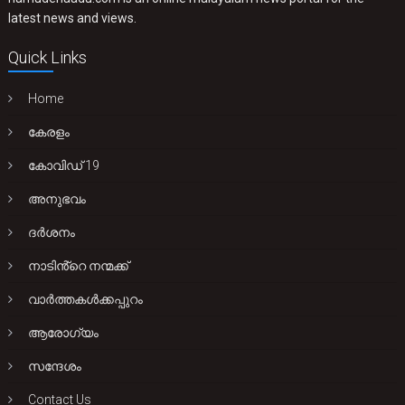
latest news and views.
Quick Links
Home
കേരളം
കോവിഡ് 19
അനുഭവം
ദർശനം
നാടിൻ്റെ നന്മക്ക്
വാർത്തകൾക്കപ്പുറം
ആരോഗ്യം
സന്ദേശം
Contact Us