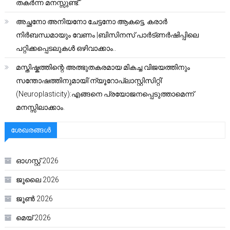
തകർന്ന മനസ്സുണ്ട്.”
അച്ഛനോ അനിയനോ ചേട്ടനോ ആകട്ടെ, കരാർ
നിർബന്ധമായും വേണം |ബിസിനസ് പാർട്ണർഷിപ്പിലെ
പറ്റിക്കപ്പെടലുകൾ ഒഴിവാക്കാം..
മസ്തിഷ്കത്തിന്റെ അത്ഭുതകരമായ മികച്ച വിജയത്തിനും
സന്തോഷത്തിനുമായി’ന്യൂറോപ്ലാസ്റ്റിസിറ്റി’
(Neuroplasticity):എങ്ങനെ പ്രയോജനപ്പെടുത്താമെന്ന്
മനസ്സിലാക്കാം.
ശേഖരങ്ങൾ
ഓഗസ്റ്റ്‌ 2026
ജൂലൈ 2026
ജൂൺ 2026
മെയ്‌ 2026