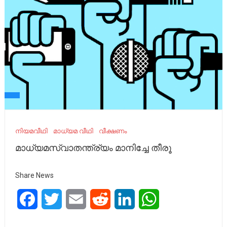
നിയമവീഥി
മാധ്യമ വീഥി
വീക്ഷണം
മാധ്യമസ്വാതന്ത്ര്യം മാനിച്ചേ തീരൂ
Share News
Facebook
Twitter
Email
Reddit
LinkedIn
WhatsApp