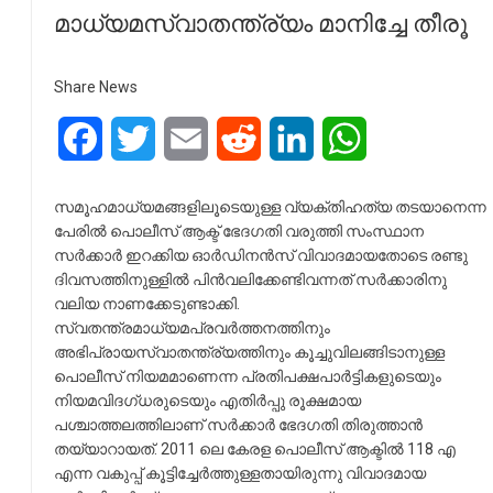
മാധ്യമസ്വാതന്ത്ര്യം മാനിച്ചേ തീരൂ
Share News
Facebook
Twitter
Email
Reddit
LinkedIn
WhatsApp
സമൂഹമാധ്യമങ്ങളിലൂടെയുള്ള വ്യക്തിഹത്യ തടയാനെന്ന
പേരില്‍ പൊലീസ് ആക്ട് ഭേദഗതി വരുത്തി സംസ്ഥാന
സര്‍ക്കാര്‍ ഇറക്കിയ ഓര്‍ഡിനന്‍സ് വിവാദമായതോടെ രണ്ടു
ദിവസത്തിനുള്ളില്‍ പിന്‍വലിക്കേണ്ടിവന്നത് സര്‍ക്കാരിനു
വലിയ നാണക്കേടുണ്ടാക്കി.
സ്വതന്ത്രമാധ്യമപ്രവര്‍ത്തനത്തിനും
അഭിപ്രായസ്വാതന്ത്ര്യത്തിനും കൂച്ചുവിലങ്ങിടാനുള്ള
പൊലീസ് നിയമമാണെന്ന പ്രതിപക്ഷപാര്‍ട്ടികളുടെയും
നിയമവിദഗ്ധരുടെയും എതിര്‍പ്പു രൂക്ഷമായ
പശ്ചാത്തലത്തിലാണ് സര്‍ക്കാര്‍ ഭേദഗതി തിരുത്താന്‍
തയ്യാറായത്. 2011 ലെ കേരള പൊലീസ് ആക്ടില്‍ 118 എ
എന്ന വകുപ്പ് കൂട്ടിച്ചേര്‍ത്തുള്ളതായിരുന്നു വിവാദമായ