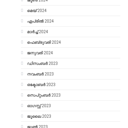
ജൂൺ 2024
മെയ്‌ 2024
ഏപ്രിൽ 2024
മാർച്ച്‌ 2024
ഫെബ്രുവരി 2024
ജനുവരി 2024
ഡിസംബർ 2023
നവംബർ 2023
ഒക്ടോബർ 2023
സെപ്റ്റംബർ 2023
ഓഗസ്റ്റ്‌ 2023
ജൂലൈ 2023
ജൂൺ 2023