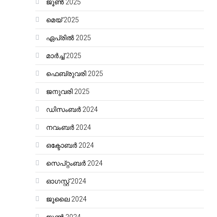
ജൂൺ 2025
മെയ്‌ 2025
ഏപ്രിൽ 2025
മാർച്ച്‌ 2025
ഫെബ്രുവരി 2025
ജനുവരി 2025
ഡിസംബർ 2024
നവംബർ 2024
ഒക്ടോബർ 2024
സെപ്റ്റംബർ 2024
ഓഗസ്റ്റ്‌ 2024
ജൂലൈ 2024