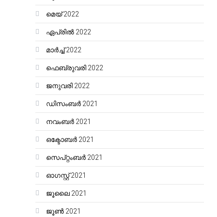
മെയ്‌ 2022
ഏപ്രിൽ 2022
മാർച്ച്‌ 2022
ഫെബ്രുവരി 2022
ജനുവരി 2022
ഡിസംബർ 2021
നവംബർ 2021
ഒക്ടോബർ 2021
സെപ്റ്റംബർ 2021
ഓഗസ്റ്റ്‌ 2021
ജൂലൈ 2021
ജൂൺ 2021