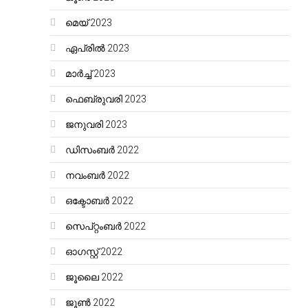
മെയ്‌ 2023
ഏപ്രിൽ 2023
മാർച്ച്‌ 2023
ഫെബ്രുവരി 2023
ജനുവരി 2023
ഡിസംബർ 2022
നവംബർ 2022
ഒക്ടോബർ 2022
സെപ്റ്റംബർ 2022
ഓഗസ്റ്റ്‌ 2022
ജൂലൈ 2022
ജൂൺ 2022