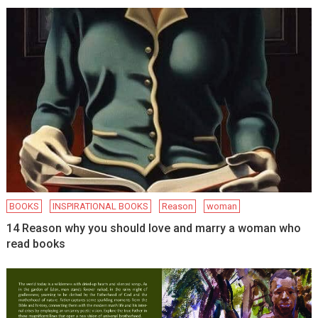
BOOKS
INSPIRATIONAL BOOKS
Reason
woman
14 Reason why you should love and marry a woman who
read books