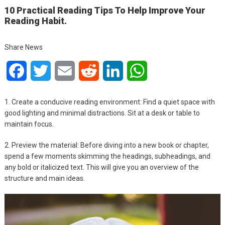
10 Practical Reading Tips To Help Improve Your
Reading Habit.
Share News
Facebook
Twitter
Email
Reddit
LinkedIn
WhatsApp
1. Create a conducive reading environment: Find a quiet space with
good lighting and minimal distractions. Sit at a desk or table to
maintain focus.
2. Preview the material: Before diving into a new book or chapter,
spend a few moments skimming the headings, subheadings, and
any bold or italicized text. This will give you an overview of the
structure and main ideas.