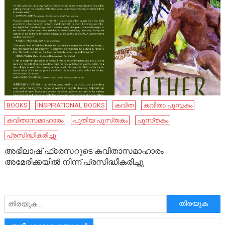
BOOKS
INSPIRATIONAL BOOKS
കവിത
കവിതാ പുസ്തകം
കവിതാസമാഹാരം
പുതിയ പുസ്‌തകം
പുസ്‌തകം
പ്രസിദ്ധീകരിച്ചു
അഭിലാഷ് ഫ്രേസറുടെ കവിതാസമാഹാരം
അമേരിക്കയിൽ നിന്ന് പ്രസിദ്ധീകരിച്ചു
അനേഷിക്കുക