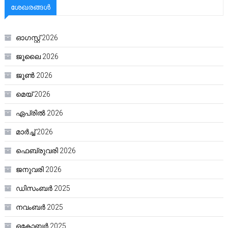
ശേഖരങ്ങൾ
ഓഗസ്റ്റ്‌ 2026
ജൂലൈ 2026
ജൂൺ 2026
മെയ്‌ 2026
ഏപ്രിൽ 2026
മാർച്ച്‌ 2026
ഫെബ്രുവരി 2026
ജനുവരി 2026
ഡിസംബർ 2025
നവംബർ 2025
ഒക്ടോബർ 2025