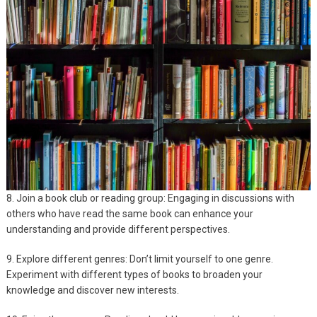
8. Join a book club or reading group: Engaging in discussions with
others who have read the same book can enhance your
understanding and provide different perspectives.
9. Explore different genres: Don’t limit yourself to one genre.
Experiment with different types of books to broaden your
knowledge and discover new interests.