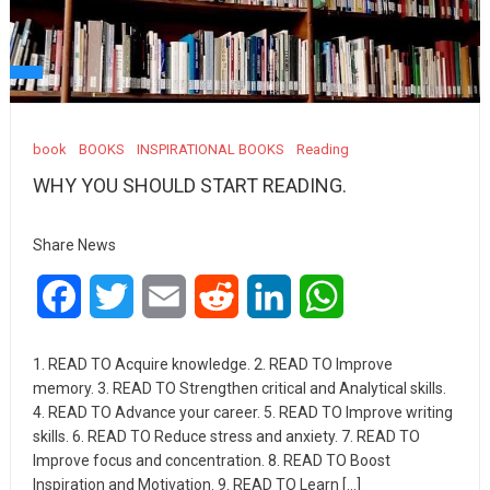
book
BOOKS
INSPIRATIONAL BOOKS
Reading
WHY YOU SHOULD START READING.
Share News
Facebook
Twitter
Email
Reddit
LinkedIn
WhatsApp
1. READ TO Acquire knowledge. 2. READ TO Improve
memory. 3. READ TO Strengthen critical and Analytical skills.
4. READ TO Advance your career. 5. READ TO Improve writing
skills. 6. READ TO Reduce stress and anxiety. 7. READ TO
Improve focus and concentration. 8. READ TO Boost
Inspiration and Motivation. 9. READ TO Learn […]