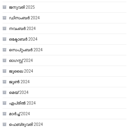
ജനുവരി 2025
ഡിസംബർ 2024
നവംബർ 2024
ഒക്ടോബർ 2024
സെപ്റ്റംബർ 2024
ഓഗസ്റ്റ്‌ 2024
ജൂലൈ 2024
ജൂൺ 2024
മെയ്‌ 2024
ഏപ്രിൽ 2024
മാർച്ച്‌ 2024
ഫെബ്രുവരി 2024