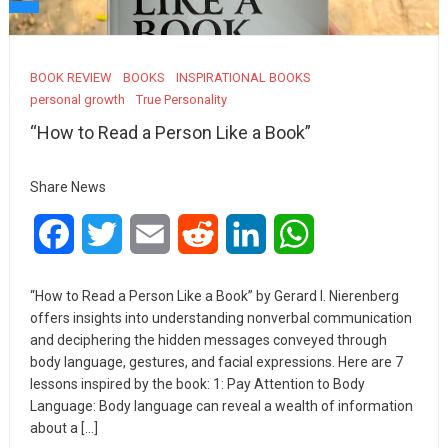
BOOK REVIEW
BOOKS
INSPIRATIONAL BOOKS
personal growth
True Personality
“How to Read a Person Like a Book”
Share News
Facebook
Twitter
Email
Reddit
LinkedIn
WhatsApp
“How to Read a Person Like a Book” by Gerard I. Nierenberg
offers insights into understanding nonverbal communication
and deciphering the hidden messages conveyed through
body language, gestures, and facial expressions. Here are 7
lessons inspired by the book: 1: Pay Attention to Body
Language: Body language can reveal a wealth of information
about a […]