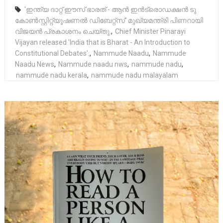
'ഇന്ത്യ ദാറ്റ് ഈസ് ഭാരത് - ആൻ ഇൻട്രൊഡക്ഷൻ ടു
കോൺസ്റ്റിറ്റ്യൂഷണൽ ഡിബേറ്റ്സ്' മുഖ്യമന്ത്രി പിണറായി
വിജയൻ പ്രകാശനം ചെയ്തു.
,
Chief Minister Pinarayi
Vijayan released 'India that is Bharat - An Introduction to
Constitutional Debates'.
,
Nammude Naadu
,
Nammude
Naadu News
,
Nammude naadu nws
,
nammude nadu
,
nammude nadu kerala
,
nammude nadu malayalam