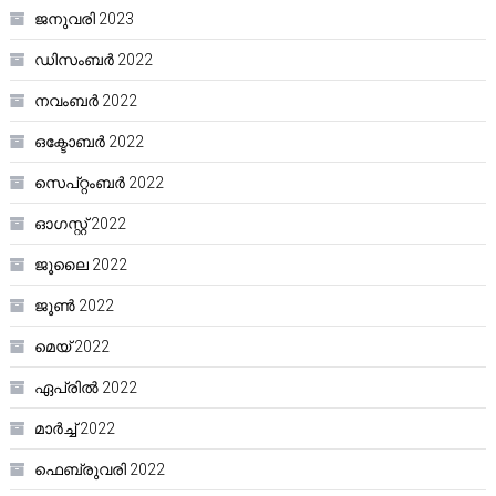
ജനുവരി 2023
ഡിസംബർ 2022
നവംബർ 2022
ഒക്ടോബർ 2022
സെപ്റ്റംബർ 2022
ഓഗസ്റ്റ്‌ 2022
ജൂലൈ 2022
ജൂൺ 2022
മെയ്‌ 2022
ഏപ്രിൽ 2022
മാർച്ച്‌ 2022
ഫെബ്രുവരി 2022