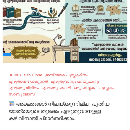
BOOKS
Sabu Jose
ഇന്ന് ലോക പുസ്തകദിനം
എഴുതാൻ പോകുന്നത്
എഴുതുവാനും പറയുവാനും
എഴുത്തു ജീവിതം
എഴുത്തു പദ്ധതി
ഒരു പുസ്തകം
പുസ്തകം
സാബു ജോസ്
അക്ഷരങ്ങൾ നിലയ്ക്കുന്നില്ല ; പുതിയ
യാത്രയുടെ തുടക്കം|എഴുതുവാനുള്ള
കഴിവിനായി പ്രാർത്ഥിക്കാം.