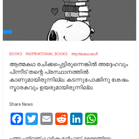
BOOKS
INSPIRATIONAL BOOKS
ആത്മകഥകൾ
ആത്മകഥ രചിക്കപ്പെട്ടിരുന്നെങ്കിൽ അദ്ദേഹവും
പിന്നീട് തന്റെ പ്രസ്ഥാനത്തിൽ
കാണുമായിരുന്നില്ല. കടന്നുപോക്കിനു ശേഷം
സ്മാരകവും ഉയരുമായിരുന്നില്ല.
Share News
Facebook
Twitter
Email
Reddit
LinkedIn
WhatsApp
പത്തു പതിനഞ്ചു വർഷം മുൻപാണ്. കേരളത്തിലെ