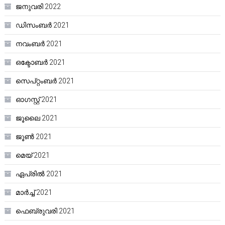
ജനുവരി 2022
ഡിസംബർ 2021
നവംബർ 2021
ഒക്ടോബർ 2021
സെപ്റ്റംബർ 2021
ഓഗസ്റ്റ്‌ 2021
ജൂലൈ 2021
ജൂൺ 2021
മെയ്‌ 2021
ഏപ്രിൽ 2021
മാർച്ച്‌ 2021
ഫെബ്രുവരി 2021