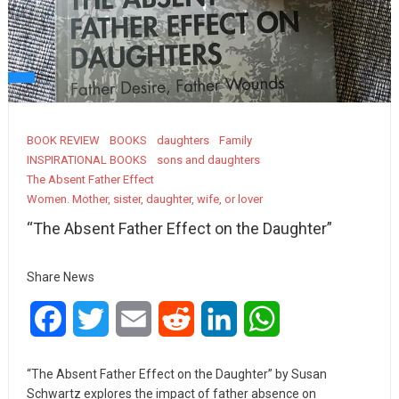
BOOK REVIEW
BOOKS
daughters
Family
INSPIRATIONAL BOOKS
sons and daughters
The Absent Father Effect
Women. Mother, sister, daughter, wife, or lover
“The Absent Father Effect on the Daughter”
Share News
Facebook
Twitter
Email
Reddit
LinkedIn
WhatsApp
“The Absent Father Effect on the Daughter” by Susan
Schwartz explores the impact of father absence on