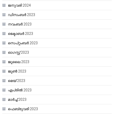
ജനുവരി 2024
ഡിസംബർ 2023
നവംബർ 2023
ഒക്ടോബർ 2023
സെപ്റ്റംബർ 2023
ഓഗസ്റ്റ്‌ 2023
ജൂലൈ 2023
ജൂൺ 2023
മെയ്‌ 2023
ഏപ്രിൽ 2023
മാർച്ച്‌ 2023
ഫെബ്രുവരി 2023