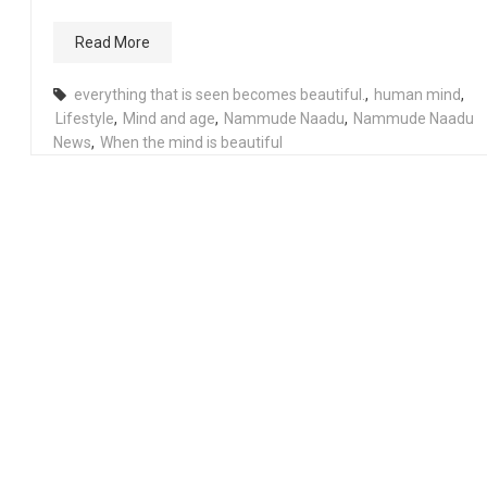
Read More
everything that is seen becomes beautiful.
,
human mind
,
Lifestyle
,
Mind and age
,
Nammude Naadu
,
Nammude Naadu
News
,
When the mind is beautiful