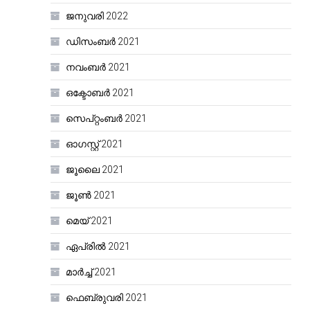
ജനുവരി 2022
ഡിസംബർ 2021
നവംബർ 2021
ഒക്ടോബർ 2021
സെപ്റ്റംബർ 2021
ഓഗസ്റ്റ്‌ 2021
ജൂലൈ 2021
ജൂൺ 2021
മെയ്‌ 2021
ഏപ്രിൽ 2021
മാർച്ച്‌ 2021
ഫെബ്രുവരി 2021