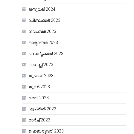
ജനുവരി 2024
ഡിസംബർ 2023
നവംബർ 2023
ഒക്ടോബർ 2023
സെപ്റ്റംബർ 2023
ഓഗസ്റ്റ്‌ 2023
ജൂലൈ 2023
ജൂൺ 2023
മെയ്‌ 2023
ഏപ്രിൽ 2023
മാർച്ച്‌ 2023
ഫെബ്രുവരി 2023