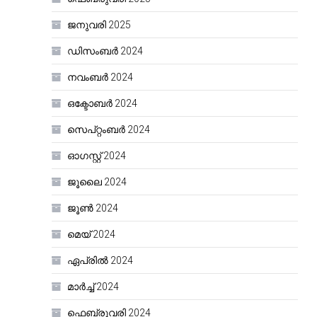
ജനുവരി 2025
ഡിസംബർ 2024
നവംബർ 2024
ഒക്ടോബർ 2024
സെപ്റ്റംബർ 2024
ഓഗസ്റ്റ്‌ 2024
ജൂലൈ 2024
ജൂൺ 2024
മെയ്‌ 2024
ഏപ്രിൽ 2024
മാർച്ച്‌ 2024
ഫെബ്രുവരി 2024