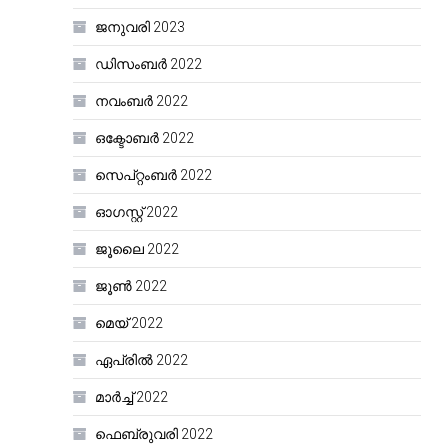
ജനുവരി 2023
ഡിസംബർ 2022
നവംബർ 2022
ഒക്ടോബർ 2022
സെപ്റ്റംബർ 2022
ഓഗസ്റ്റ്‌ 2022
ജൂലൈ 2022
ജൂൺ 2022
മെയ്‌ 2022
ഏപ്രിൽ 2022
മാർച്ച്‌ 2022
ഫെബ്രുവരി 2022