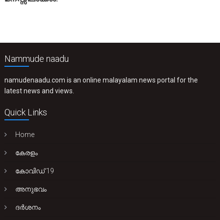
Nammude naadu
namudenaadu.com is an online malayalam news portal for the
latest news and views.
Quick Links
Home
കേരളം
കോവിഡ് 19
അനുഭവം
ദർശനം