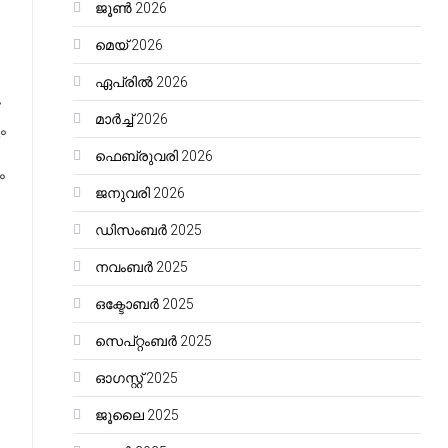
ജൂൺ 2026
മെയ്‌ 2026
ഏപ്രിൽ 2026
മാർച്ച്‌ 2026
ം
ഫെബ്രുവരി 2026
ം
ജനുവരി 2026
ഡിസംബർ 2025
നവംബർ 2025
ഒക്ടോബർ 2025
സെപ്റ്റംബർ 2025
ഓഗസ്റ്റ്‌ 2025
ജൂലൈ 2025