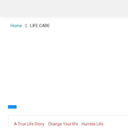
Home
LIFE CARE
A True Life Story
Change Your life
Humble Life