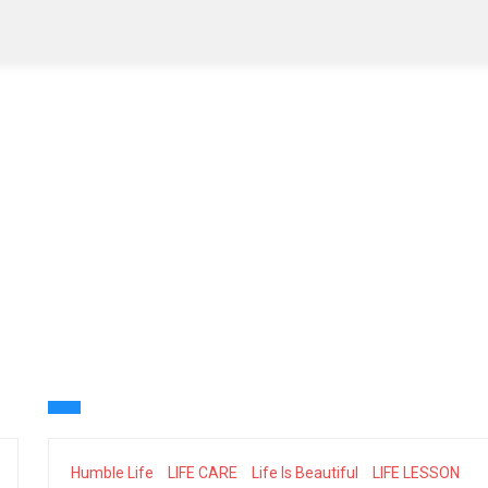
Humble Life
LIFE CARE
Life Is Beautiful
LIFE LESSON