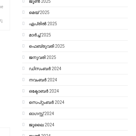
ജൂൺ 2025
he
മെയ്‌ 2025
ു
ഏപ്രിൽ 2025
മാർച്ച്‌ 2025
ഫെബ്രുവരി 2025
ജനുവരി 2025
ഡിസംബർ 2024
നവംബർ 2024
ഒക്ടോബർ 2024
സെപ്റ്റംബർ 2024
ഓഗസ്റ്റ്‌ 2024
ജൂലൈ 2024