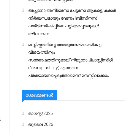
അച്ഛനോ അനിയനോ ചേട്ടനോ ആകട്ടെ, കരാർ
നിർബന്ധമായും വേണം |ബിസിനസ്
പാർട്ണർഷിപ്പിലെ പറ്റിക്കപ്പെടലുകൾ
ഒഴിവാക്കാം..
മസ്തിഷ്കത്തിന്റെ അത്ഭുതകരമായ മികച്ച
വിജയത്തിനും
സന്തോഷത്തിനുമായി’ന്യൂറോപ്ലാസ്റ്റിസിറ്റി’
(Neuroplasticity):എങ്ങനെ
പ്രയോജനപ്പെടുത്താമെന്ന് മനസ്സിലാക്കാം.
ശേഖരങ്ങൾ
ഓഗസ്റ്റ്‌ 2026
െ
ജൂലൈ 2026