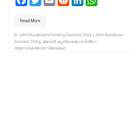
Facebook
Twitter
Email
Reddit
LinkedIn
WhatsApp
Read More
John Kuriakose's Exciting Success Story | John Kuriakose
Success Story
,
ജോൺ കുര്യാക്കോസിൻ്റെ
ആവേശകരമായ വിജയകഥ