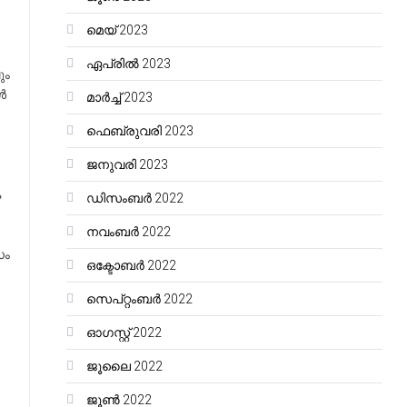
മെയ്‌ 2023
ഏപ്രിൽ 2023
ും
ൾ
മാർച്ച്‌ 2023
ഫെബ്രുവരി 2023
ജനുവരി 2023
ക
ഡിസംബർ 2022
നവംബർ 2022
ധം
ഒക്ടോബർ 2022
സെപ്റ്റംബർ 2022
ഓഗസ്റ്റ്‌ 2022
ജൂലൈ 2022
ജൂൺ 2022