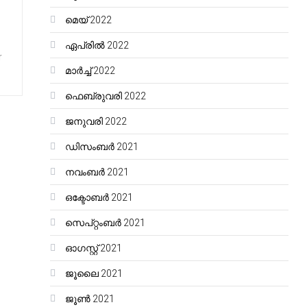
മെയ്‌ 2022
ഏപ്രിൽ 2022
r
മാർച്ച്‌ 2022
ഫെബ്രുവരി 2022
ജനുവരി 2022
ഡിസംബർ 2021
നവംബർ 2021
ഒക്ടോബർ 2021
സെപ്റ്റംബർ 2021
ഓഗസ്റ്റ്‌ 2021
ജൂലൈ 2021
ജൂൺ 2021