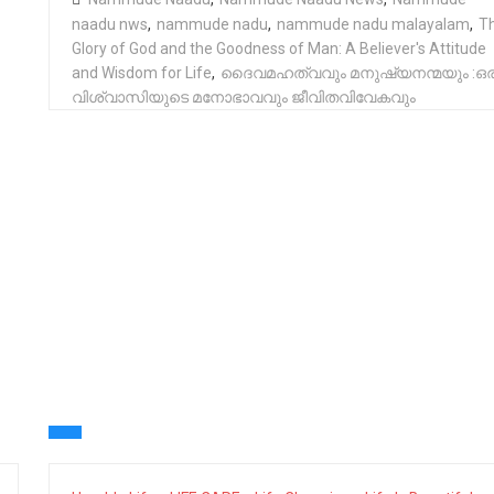
naadu nws
,
nammude nadu
,
nammude nadu malayalam
,
T
Glory of God and the Goodness of Man: A Believer's Attitude
and Wisdom for Life
,
ദൈവമഹത്വവും മനുഷ്യനന്മയും :ഒര
വിശ്വാസിയുടെ മനോഭാവവും ജീവിതവിവേകവും