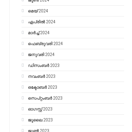
ജൂൺ 2024
മെയ്‌ 2024
ഏപ്രിൽ 2024
മാർച്ച്‌ 2024
ഫെബ്രുവരി 2024
ജനുവരി 2024
ഡിസംബർ 2023
നവംബർ 2023
ഒക്ടോബർ 2023
സെപ്റ്റംബർ 2023
ഓഗസ്റ്റ്‌ 2023
ജൂലൈ 2023
ജൂൺ 2023