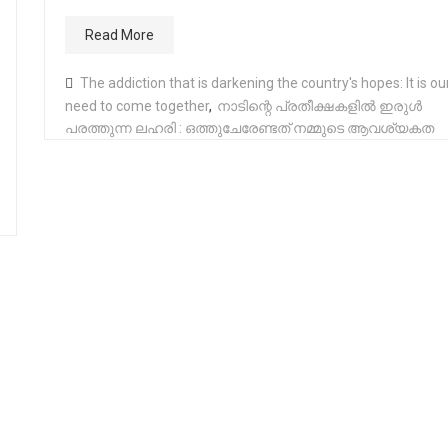
Read More
The addiction that is darkening the country's hopes: It is ou
need to come together
,
നാടിന്റെ പ്രതീക്ഷകളിൽ ഇരുൾ
പരത്തുന്ന ലഹരി : ഒത്തുചേരേണ്ടത് നമ്മുടെ ആവശ്യകത