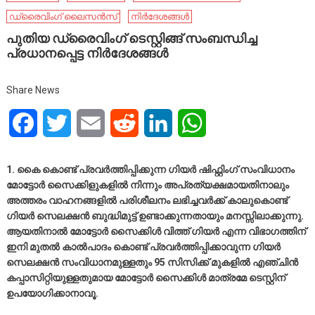
ഡ്രൈവിംഗ് ലൈസൻസ്
നിർദേശങ്ങൾ
പുതിയ ഡ്രൈവിംഗ് ടെസ്റ്റിങ്ങ് സംബന്ധിച്ച
പ്രധാനപ്പെട്ട നിർദേശങ്ങൾ
Share News
Facebook
Twitter
Email
Reddit
LinkedIn
WhatsApp
1. കൈ കൊണ്ട് പ്രവർത്തിപ്പിക്കുന്ന ഗിയർ ഷിഫ്റ്റിംഗ് സംവിധാനം
മോട്ടോർ സൈക്കിളുകളിൽ നിന്നും അപ്രത്യക്ഷമായതിനാലും
അത്തരം വാഹനങ്ങളിൽ പരിശീലനം ലഭിച്ചവർക്ക് കാലുകൊണ്ട്
ഗിയർ സെലക്ഷൻ ബുദ്ധിമുട്ട് ഉണ്ടാക്കുന്നതായും മനസ്സിലാക്കുന്നു.
ആയതിനാൽ മോട്ടോർ സൈക്കിൾ വിത്ത് ഗിയർ എന്ന വിഭാഗത്തിന്
ഇനി മുതൽ കാൽപാദം കൊണ്ട് പ്രവർത്തിപ്പിക്കാവുന്ന ഗിയർ
സെലക്ഷൻ സംവിധാനമുള്ളതും 95 സിസിക്ക് മുകളിൽ എഞ്ചിൻ
കപ്പാസിറ്റിയുള്ളതുമായ മോട്ടോർ സൈക്കിൾ മാത്രമേ ടെസ്റ്റിന്
ഉപയോഗിക്കാനാവൂ.