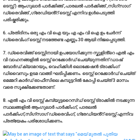
ടെസ്റ്റ് ) ആംഗുലാർ പാർക്കിങ്ങ് ,പാരലൽ പാർക്കിങ്ങ് ,സിഗ്സാഗ്
ഡ്രൈവിങ്ങ് ,ഗ്രേഡിയൻ്റ് ടെസ്റ്റ് എന്നിവ ഉൾപെടുത്തി
പരിഷ്കരിക്കും.
6. പ്രതിദിനം ഒരു എം വി ഐ യും എ എം വി ഐ ഉം ചേർന്ന്
ഡ്രൈവിംഗ് ടെസ്റ്റ് നടത്തേണ്ട എണ്ണം 30 ആയി നിജപ്പെടുത്തി.
7. ഡ്രൈവിങ്ങ് ടെസ്റ്റിനായി ഉപയോഗിക്കുന്ന സ്കൂളിൻ്റെ എൽ എം
വി വാഹനങ്ങളിൽ ടെസ്റ്റ് റെക്കോർഡ് ചെയ്യുന്നതിന് ഡാഷ്
ബോർഡ് ക്യാമറയും, വെഹിക്കിൾ ലൊക്കേഷൻ ട്രാക്കിംഗ്
ഡിവൈസും ഉടമ വാങ്ങി ഘടിപ്പിക്കണം. ടെസ്റ്റ് റെക്കോർഡ് ചെയ്ത്
മെമ്മറി കാർഡ് ഓഫീസിലെ കമ്പൂട്ടറിൽ കോപ്പി ചെയ്ത് 3 മാസം
വരെ സൂക്ഷിക്കേണ്ടതാണ്.
8. എൽ എം വി ടെസ്റ്റ് കമ്പ്യൂട്ടറൈസ്ഡ് ടെസ്റ്റ് ട്രാക്കിൽ നടക്കുന്ന
സ്ഥലങ്ങളിൽ ആംഗുലാർ പാർക്കിംഗ്, പാരലൽ
പാർക്കിംഗ്,സിഗ്സാഗ് ഡ്രൈവിംഗ്, ഗ്രേഡിയൻ്റ് ടെസ്റ്റ് എന്നിവ
പ്രത്യേകം പരിശോധിക്കണം.