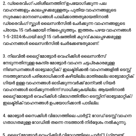
2. ഡ്രൈവിംഗ് പരിശീലനത്തിന് ഉപയോഗിക്കുന്ന പല
വാഹനങ്ങളും കാലപ്പഴക്കമുള്ളതും പുതിയ വാഹനങ്ങളുടെ
സുരക്ഷാ മാനദണ്ഡങ്ങൾ പാലിക്കാത്തതുമായതിനാൽ
ഡ്രൈവിംഗ് സ്കൂൾ ലൈസൻസിൽ ചേർക്കുന്ന വാഹനങ്ങളുടെ
പ്രായം 15 വർഷമായി നിജപ്പെടുത്തും. ഇത്തരം പഴയ വാഹനങ്ങൾ
1-5-2024ൻപായി മാറ്റി 15 വർഷത്തിൽ കുറവ് കാലപ്പഴക്കമുള്ള
വാഹനങ്ങൾ ലൈസൻസിൽ ചേർക്കേണ്ടതുമാണ്.
3. നിലവിൽ ലൈറ്റ് മോട്ടോർ വെഹിക്കിൾ ലൈസൻസ്
നേടുന്നതിനുള്ള കേന്ദ്ര മോട്ടോർ വാഹന ചട്ടപ്രകാരമുള്ള
നിബന്ധനങ്ങൾ ഓട്ടോമാറ്റിക് / ഇലക്ട്രിക്കൽ വാഹനങ്ങളിൽ ടെസ്റ്റ്
നടത്തുമ്പോൾ പരിശോധിക്കാൻ കഴിയില്ല.മാത്രമല്ല ഓട്ടോമാറ്റിക്
ഗിയർ ഉള്ള വാഹനങ്ങൾ ഓടിക്കുന്നവർക്ക് മാന്വൽ ഗിയർ
വാഹനങ്ങൾ ഓടിക്കുന്നതിന്ന് സാധിക്കുകയില്ല. ആയതിനാൽ
ലൈറ്റ് മോട്ടോർ വെഹിക്കിൾ വിഭാഗത്തിൻ്റെ ടെസ്റ്റിന് ഓട്ടോമാറ്റിക് /
ഇലക്ട്രിക് വാഹനങ്ങൾ ഉപയോഗിക്കാൻ പാടില്ല.
4. മോട്ടോർ സൈക്കിൾ വിഭാഗത്തിലെ പാർട്ട് 2 റോഡ് ടെസ്റ്റ് വാഹന
ഗതാഗതമുള്ള റോഡിൽ തന്നെ നടത്താൻ നിർദ്ദേശം നൽകുന്നു.
5. ലൈറ്റ് മോട്ടോർ വെഹിക്കിൾ വിഭാഗത്തിലെ പാർട്ട് 1 (ഗ്രൗണ്ട്