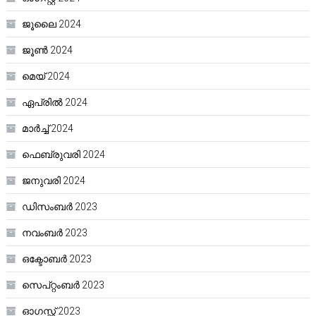
ജൂലൈ 2024
ജൂൺ 2024
മെയ്‌ 2024
ഏപ്രിൽ 2024
മാർച്ച്‌ 2024
ഫെബ്രുവരി 2024
ജനുവരി 2024
ഡിസംബർ 2023
നവംബർ 2023
ഒക്ടോബർ 2023
സെപ്റ്റംബർ 2023
ഓഗസ്റ്റ്‌ 2023