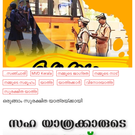
...സഞ്ചാരി
MVD Kerala
നമ്മുടെ ജാഗ്രത
നമ്മുടെ നാട്‌
നമ്മുടെ സമൂഹം
യാത്ര
യാത്രക്കാർ
വിനോദയാത്ര
സുരക്ഷിത യാത്ര
ഒരുങ്ങാം സുരക്ഷിത യാത്രയ്ക്കായി