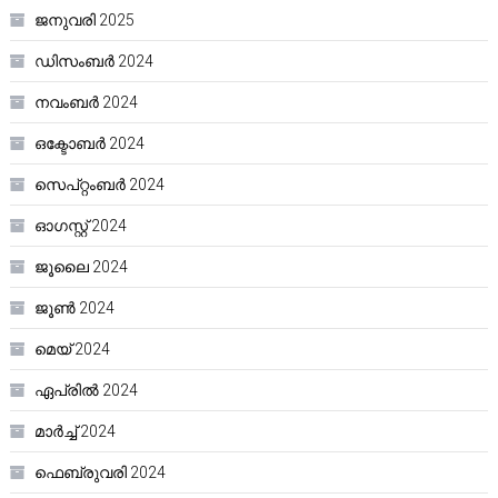
ജനുവരി 2025
ഡിസംബർ 2024
നവംബർ 2024
ഒക്ടോബർ 2024
സെപ്റ്റംബർ 2024
ഓഗസ്റ്റ്‌ 2024
ജൂലൈ 2024
ജൂൺ 2024
മെയ്‌ 2024
ഏപ്രിൽ 2024
മാർച്ച്‌ 2024
ഫെബ്രുവരി 2024