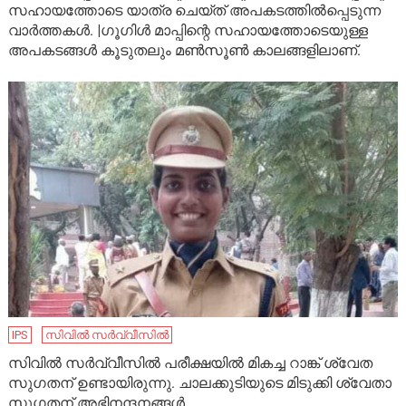
സഹായത്തോടെ യാത്ര ചെയ്ത് അപകടത്തിൽപ്പെടുന്ന
വാർത്തകൾ. |ഗൂഗിൾ മാപ്പിന്റെ സഹായത്തോടെയുള്ള
അപകടങ്ങൾ കൂടുതലും മൺസൂൺ കാലങ്ങളിലാണ്.
IPS
സിവിൽ സർവ്വീസിൽ
സിവിൽ സർവ്വീസിൽ പരീക്ഷയിൽ മികച്ച റാങ്ക് ശ്വേത
സുഗതന് ഉണ്ടായിരുന്നു. ചാലക്കുടിയുടെ മിടുക്കി ശ്വേതാ
സുഗതന് അഭിനന്ദനങ്ങൾ.