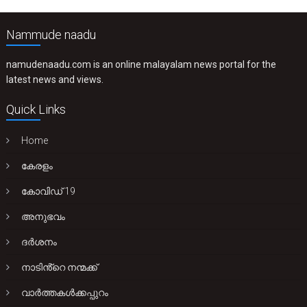
Nammude naadu
namudenaadu.com is an online malayalam news portal for the
latest news and views.
Quick Links
Home
കേരളം
കോവിഡ് 19
അനുഭവം
ദർശനം
നാടിൻ്റെ നന്മക്ക്
വാർത്തകൾക്കപ്പുറം