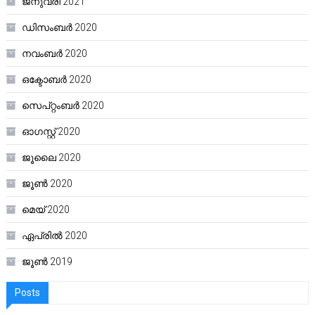
ജനുവരി 2021
ഡിസംബർ 2020
നവംബർ 2020
ഒക്ടോബർ 2020
സെപ്റ്റംബർ 2020
ഓഗസ്റ്റ്‌ 2020
ജൂലൈ 2020
ജൂൺ 2020
മെയ്‌ 2020
ഏപ്രിൽ 2020
ജൂൺ 2019
Posts