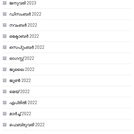
ജനുവരി 2023
ഡിസംബർ 2022
നവംബർ 2022
ഒക്ടോബർ 2022
സെപ്റ്റംബർ 2022
ഓഗസ്റ്റ്‌ 2022
ജൂലൈ 2022
ജൂൺ 2022
മെയ്‌ 2022
ഏപ്രിൽ 2022
മാർച്ച്‌ 2022
ഫെബ്രുവരി 2022