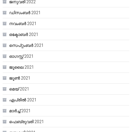
ജനുവരി 2022
ഡിസംബർ 2021
നവംബർ 2021
ഒക്ടോബർ 2021
സെപ്റ്റംബർ 2021
ഓഗസ്റ്റ്‌ 2021
ജൂലൈ 2021
ജൂൺ 2021
മെയ്‌ 2021
ഏപ്രിൽ 2021
മാർച്ച്‌ 2021
ഫെബ്രുവരി 2021