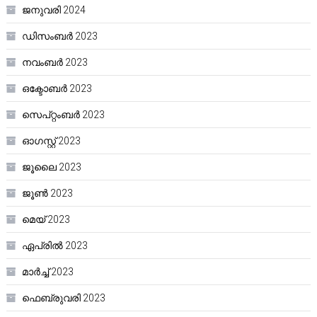
ജനുവരി 2024
ഡിസംബർ 2023
നവംബർ 2023
ഒക്ടോബർ 2023
സെപ്റ്റംബർ 2023
ഓഗസ്റ്റ്‌ 2023
ജൂലൈ 2023
ജൂൺ 2023
മെയ്‌ 2023
ഏപ്രിൽ 2023
മാർച്ച്‌ 2023
ഫെബ്രുവരി 2023