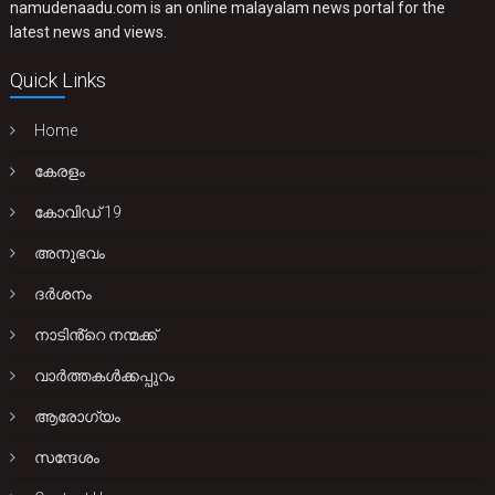
namudenaadu.com is an online malayalam news portal for the
latest news and views.
Quick Links
Home
കേരളം
കോവിഡ് 19
അനുഭവം
ദർശനം
നാടിൻ്റെ നന്മക്ക്
വാർത്തകൾക്കപ്പുറം
ആരോഗ്യം
സന്ദേശം