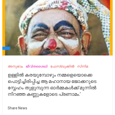
അനുഭവം
ജീവിതശൈലി
ഫേസ്ബുക്കിൽ
സിനിമ
ഉള്ളിൽ കരയുമ്പോഴും നമ്മളെയൊക്കെ
പൊട്ടിച്ചിരിപ്പിച്ച ആ മഹാനായ ജോക്കറുടെ
സ്നേഹം തുളുമ്പുന്ന ഓർമ്മകൾക്ക് മുന്നിൽ
നിറഞ്ഞ കണ്ണുകളോടെ പ്രണാമം.’
Share News