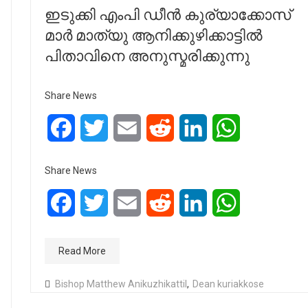
ഇടുക്കി എംപി ഡീൻ കുര്യാക്കോസ്
മാർ മാത്യു ആനിക്കുഴിക്കാട്ടിൽ
പിതാവിനെ അനുസ്മരിക്കുന്നു
Share News
Facebook
Twitter
Email
Reddit
LinkedIn
WhatsApp
Share News
Facebook
Twitter
Email
Reddit
LinkedIn
WhatsApp
Read More
Bishop Matthew Anikuzhikattil
,
Dean kuriakkose