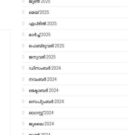
ജൂൺ 2025
മെയ്‌ 2025
ഏപ്രിൽ 2025
മാർച്ച്‌ 2025
ഫെബ്രുവരി 2025
ജനുവരി 2025
ഡിസംബർ 2024
നവംബർ 2024
ഒക്ടോബർ 2024
സെപ്റ്റംബർ 2024
ഓഗസ്റ്റ്‌ 2024
ജൂലൈ 2024