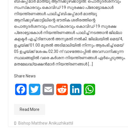
ബിഷപ്പ് മാര്‍ മാത്യു ആനിക്കുഴിക്കാട്ടില്‍: പൊതുദര്‍ശനവും
സംസ്‌കാരവും കൊവിഡ്-19 സുരക്ഷാ പ്രോട്ടോകോള്‍
നിയന്ത്രണങ്ങള്‍ പാലിച്ച് ബിഷപ്പ് മാര്‍ മാത്യു
ആനിക്കുഴിക്കാട്ടിലിന്റെ ഭൗതിക ശരീരത്തിന്റെ
പൊതുദര്‍ശനവും സംസ്‌കാരവും കൊവിഡ്-19 സുരക്ഷ
പ്രോട്ടോകോള്‍ നിയന്ത്രണങ്ങള്‍ പാലിച്ച് നടത്താന്‍ ജില്ലാ
കളക്ടര്‍ എച്ച് ദിനേശന്‍ അനുമതി നല്‍കി. ജില്ലയില്‍ മെയ് 4,
ഉച്ചയ്ക്ക് 01.00 മുതല്‍ അടിമാലിയില്‍ നിന്നും ആരംഭിച്ച് മെയ്
05 ഉച്ചയ്ക്ക് ശേഷം 02.30 ന് വാഴത്തോപ്പില്‍ അവസാനിക്കുന്ന
സ്ഥലങ്ങളില്‍ വരെ കര്‍ശന നിയന്ത്രണങ്ങള്‍ ഏര്‍പ്പെടുത്തും.
മതമേലദ്ധ്യക്ഷന്‍മാര്‍ നിയന്ത്രണങ്ങള്‍ […]
Share News
Facebook
Twitter
Email
Reddit
LinkedIn
WhatsApp
Read More
Bishop Matthew Anikuzhikattil