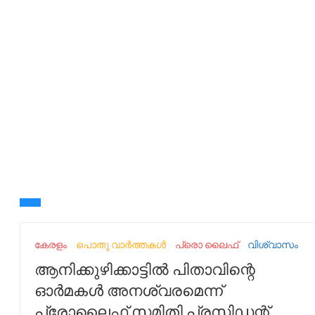
കേരളം
പൊതു വാർത്തകൾ
പ്രൊ ലൈഫ്
വിശ്വാസം
ആനിക്കുഴിക്കാട്ടില്‍ പിതാവിന്റെ
ഓര്‍മകള്‍ അനശ്വരമെന്ന്
പ്രോലൈഫ് സമിതി പ്രസിഡന്റ്