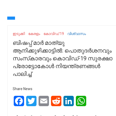
ഇടുക്കി
കേരളം
കോവിഡ് 19
വിശ്വാസം
ബിഷപ്പ് മാര്‍ മാത്യു
ആനിക്കുഴിക്കാട്ടില്‍: പൊതുദര്‍ശനവും
സംസ്‌കാരവും കൊവിഡ്-19 സുരക്ഷാ
പ്രോട്ടോകോള്‍ നിയന്ത്രണങ്ങള്‍
പാലിച്ച്
Share News
Facebook
Twitter
Email
Reddit
LinkedIn
WhatsApp