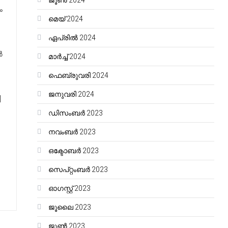
ജൂൺ 2024
ം
മെയ്‌ 2024
ഏപ്രിൽ 2024
ൽ
മാർച്ച്‌ 2024
ഫെബ്രുവരി 2024
ജനുവരി 2024
]
ഡിസംബർ 2023
നവംബർ 2023
ഒക്ടോബർ 2023
സെപ്റ്റംബർ 2023
ഓഗസ്റ്റ്‌ 2023
ജൂലൈ 2023
ജൂൺ 2023