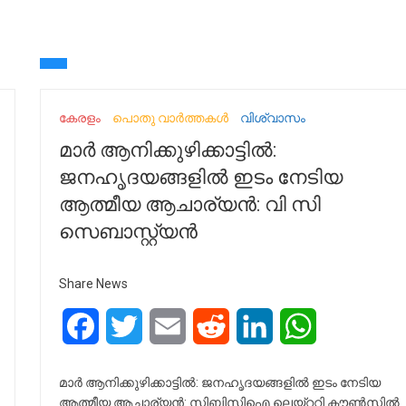
കേരളം
പൊതു വാർത്തകൾ
വിശ്വാസം
മാർ ആനിക്കുഴിക്കാട്ടിൽ:
ജനഹൃദയങ്ങളിൽ ഇടം നേടിയ
ആത്മീയ ആചാര്യൻ: വി സി
സെബാസ്റ്റ്യൻ
Share News
Facebook
Twitter
Email
Reddit
LinkedIn
WhatsApp
മാർ ആനിക്കുഴിക്കാട്ടിൽ: ജനഹൃദയങ്ങളിൽ ഇടം നേടിയ
ആത്മീയ ആചാര്യൻ: സിബിസിഐ ലെയ്ററി കൗൺസിൽ