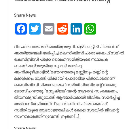
Share News
Facebook
Twitter
Email
Reddit
LinkedIn
WhatsApp
ദിവംഗതനായ മാര്‍ മാത്യു ആനിക്കുഴിക്കാട്ടില്‍ പിതാവിന്
അന്ത്യാഞ്ജലി അര്‍പ്പിച്ച് കെസിബിസി പ്രോ ലൈഫ് സമിതി.
കെസിബിസി പ്രൊ ലൈഫ് സമിതിയുടെ സ്ഥാപക
ചെയര്‍മാന്‍ ആയിരുന്നു മാര്‍ മാത്യു
ആനിക്കുഴിക്കാട്ടില്‍.‘മണ്മറഞ്ഞതു മണ്ണിനും മണ്ണിന്റെ
മക്കള്‍ക്കും വേണ്ടി ധിരമായി പോരാടിയ പിതാവാണെന്ന്
കെസിബിസി പ്രൊ ലൈഫ് സമിതി പ്രസിഡന്റ് സാബു
ജോസ് പറഞ്ഞു. ‘മനുഷ്യജീവന്റെ ആദരവ്, സംരക്ഷണം,
ജീവസമൃദ്ധിക്കുവേണ്ടി ആത്മാര്‍ഥമായി ജീവിതം സമര്‍പ്പിച്ച
അഭിവന്ന്യ പിതാവിന് കെസിബിസി പ്രൊ ലൈഫ്
സമിതിയുടെ ആദരാജ്ഞലികള്‍ കേരള സഭയില്‍ ജീവന്റെ
സംസ്‌കാരത്തിനുവേണ്ടി നൂതന […]
Share News