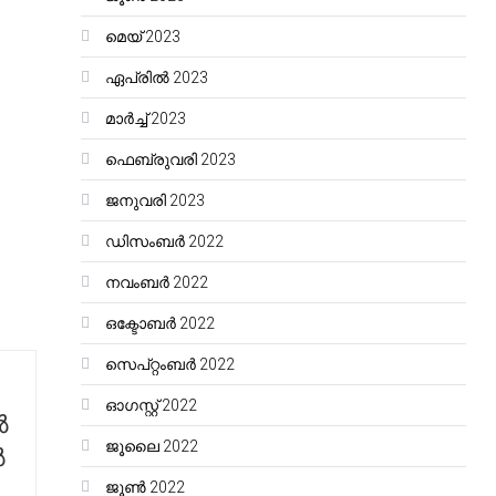
മെയ്‌ 2023
ഏപ്രിൽ 2023
മാർച്ച്‌ 2023
ഫെബ്രുവരി 2023
ജനുവരി 2023
ഡിസംബർ 2022
നവംബർ 2022
ഒക്ടോബർ 2022
സെപ്റ്റംബർ 2022
ഓഗസ്റ്റ്‌ 2022
ൽ
ജൂലൈ 2022
ൽ
ജൂൺ 2022