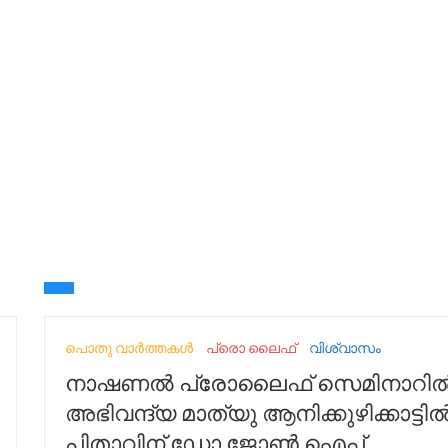
പൊതു വാർത്തകൾ
പ്രൊ ലൈഫ്
വിശ്വാസം
നാഷണൽ പ്രോലൈഫ് സെമിനാറി
അഭിവന്ദ്യ മാത്യു ആനിക്കുഴിക്കാട്ടി
പിതാവിന് ഡോ ജോൺ ഐപ്പ്