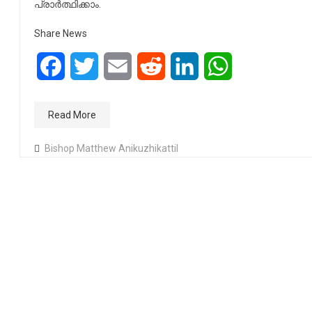
പ്രാർത്ഥിക്കാം.
Share News
Facebook
Twitter
Email
Reddit
LinkedIn
WhatsApp
Read More
Bishop Matthew Anikuzhikattil