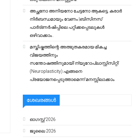
അച്ഛനോ അനിയനോ ചേട്ടനോ ആകട്ടെ, കരാർ
നിർബന്ധമായും വേണം |ബിസിനസ്
പാർട്ണർഷിപ്പിലെ പറ്റിക്കപ്പെടലുകൾ
ഒഴിവാക്കാം..
മസ്തിഷ്കത്തിന്റെ അത്ഭുതകരമായ മികച്ച
വിജയത്തിനും
സന്തോഷത്തിനുമായി’ന്യൂറോപ്ലാസ്റ്റിസിറ്റി’
(Neuroplasticity):എങ്ങനെ
പ്രയോജനപ്പെടുത്താമെന്ന് മനസ്സിലാക്കാം.
ശേഖരങ്ങൾ
ഓഗസ്റ്റ്‌ 2026
ജൂലൈ 2026