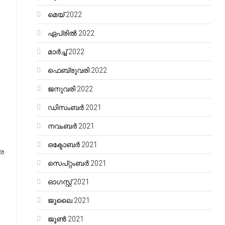
മെയ്‌ 2022
ഏപ്രിൽ 2022
മാർച്ച്‌ 2022
ഫെബ്രുവരി 2022
ജനുവരി 2022
ഡിസംബർ 2021
നവംബർ 2021
ഒക്ടോബർ 2021
േര
സെപ്റ്റംബർ 2021
ഓഗസ്റ്റ്‌ 2021
ജൂലൈ 2021
ജൂൺ 2021