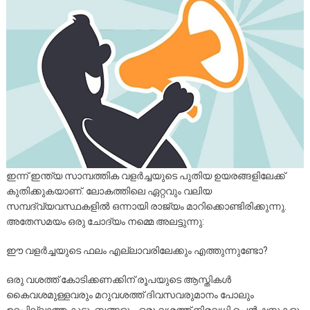
ഇന്ന് ഇന്ത്യ സാമ്പത്തിക വളർച്ചയുടെ പുതിയ ഉയരങ്ങളിലേക്ക്
കുതിക്കുകയാണ്. ലോകത്തിലെ ഏറ്റവും വലിയ
സമ്പദ്‌വ്യവസ്ഥകളിൽ ഒന്നായി രാജ്യം മാറിക്കൊണ്ടിരിക്കുന്നു.
അതേസമയം ഒരു ചോദ്യം നമ്മെ അലട്ടുന്നു:
ഈ വളർച്ചയുടെ ഫലം എല്ലാവരിലേക്കും എത്തുന്നുണ്ടോ?
ഒരു വശത്ത് കോടിക്കണക്കിന് രൂപയുടെ ആസ്തികൾ
കൈവശമുള്ളവരും മറുവശത്ത് ദിവസവരുമാനം പോലും
ഉറപ്പില്ലാത്ത കുടുംബങ്ങളും. ഒരു വശത്ത് നിരവധി പെൻഷനുകളും