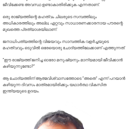
ജീവിക്കേണ്ട അവസ്ഥ ഉണ്ടാകാതിരിക്കുക എന്നതാണ്.
ഒരു രാജ്യത്തിന്റെ മഹത്വം ചിലരുടെ സമ്പത്തിലും
അധികാരത്തിലും അല്ല; ഏറ്റവും സാധാരണക്കാരനായ പൗരന്റെ
മുഖത്തെ പ്രത്യാശയിലാണ്.
ജനാധിപത്യത്തിന്റെ വിജയവും സാമ്പത്തിക വളർച്ചയുടെ
മഹത്വവും ഒടുവിൽ ഒരേയൊരു ചോദ്യത്തിലേക്കാണ് എത്തുന്നത്:
“ഈ രാജ്യത്ത് ജനിച്ച ഓരോ മനുഷ്യനും മാന്യമായി ജീവിക്കാൻ
കഴിയുന്നുണ്ടോ?”
ആ ചോദ്യത്തിന് ആത്മവിശ്വാസത്തോടെ “അതെ” എന്ന് പറയാൻ
കഴിയുന്ന ദിവസം മാത്രമായിരിക്കും യഥാർത്ഥ വികസിത
ഇന്ത്യയുടെ ഉദയം.