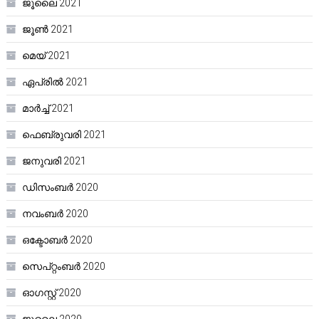
ജൂലൈ 2021
ജൂൺ 2021
മെയ്‌ 2021
ഏപ്രിൽ 2021
മാർച്ച്‌ 2021
ഫെബ്രുവരി 2021
ജനുവരി 2021
ഡിസംബർ 2020
നവംബർ 2020
ഒക്ടോബർ 2020
സെപ്റ്റംബർ 2020
ഓഗസ്റ്റ്‌ 2020