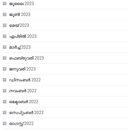
ജൂലൈ 2023
ജൂൺ 2023
മെയ്‌ 2023
ഏപ്രിൽ 2023
മാർച്ച്‌ 2023
ഫെബ്രുവരി 2023
ജനുവരി 2023
ഡിസംബർ 2022
നവംബർ 2022
ഒക്ടോബർ 2022
സെപ്റ്റംബർ 2022
ഓഗസ്റ്റ്‌ 2022