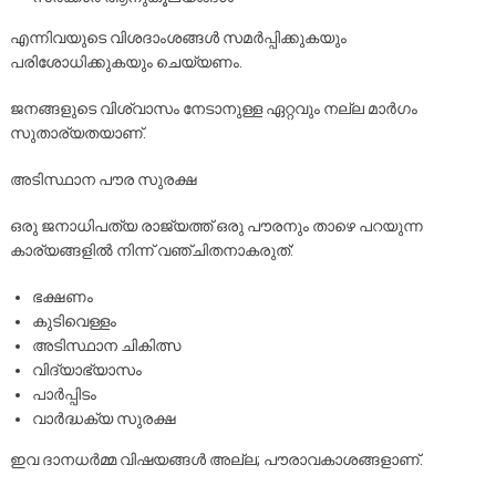
എന്നിവയുടെ വിശദാംശങ്ങൾ സമർപ്പിക്കുകയും
പരിശോധിക്കുകയും ചെയ്യണം.
ജനങ്ങളുടെ വിശ്വാസം നേടാനുള്ള ഏറ്റവും നല്ല മാർഗം
സുതാര്യതയാണ്.
അടിസ്ഥാന പൗര സുരക്ഷ
ഒരു ജനാധിപത്യ രാജ്യത്ത് ഒരു പൗരനും താഴെ പറയുന്ന
കാര്യങ്ങളിൽ നിന്ന് വഞ്ചിതനാകരുത്:
ഭക്ഷണം
കുടിവെള്ളം
അടിസ്ഥാന ചികിത്സ
വിദ്യാഭ്യാസം
പാർപ്പിടം
വാർദ്ധക്യ സുരക്ഷ
ഇവ ദാനധർമ്മ വിഷയങ്ങൾ അല്ല; പൗരാവകാശങ്ങളാണ്.