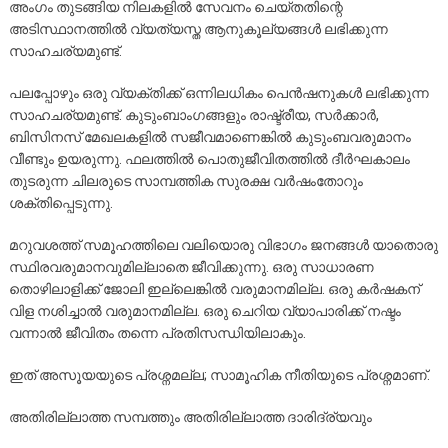
അംഗം തുടങ്ങിയ നിലകളിൽ സേവനം ചെയ്തതിന്റെ
അടിസ്ഥാനത്തിൽ വ്യത്യസ്ത ആനുകൂല്യങ്ങൾ ലഭിക്കുന്ന
സാഹചര്യമുണ്ട്.
പലപ്പോഴും ഒരു വ്യക്തിക്ക് ഒന്നിലധികം പെൻഷനുകൾ ലഭിക്കുന്ന
സാഹചര്യമുണ്ട്. കുടുംബാംഗങ്ങളും രാഷ്ട്രീയ, സർക്കാർ,
ബിസിനസ് മേഖലകളിൽ സജീവമാണെങ്കിൽ കുടുംബവരുമാനം
വീണ്ടും ഉയരുന്നു. ഫലത്തിൽ പൊതുജീവിതത്തിൽ ദീർഘകാലം
തുടരുന്ന ചിലരുടെ സാമ്പത്തിക സുരക്ഷ വർഷംതോറും
ശക്തിപ്പെടുന്നു.
മറുവശത്ത് സമൂഹത്തിലെ വലിയൊരു വിഭാഗം ജനങ്ങൾ യാതൊരു
സ്ഥിരവരുമാനവുമില്ലാതെ ജീവിക്കുന്നു. ഒരു സാധാരണ
തൊഴിലാളിക്ക് ജോലി ഇല്ലെങ്കിൽ വരുമാനമില്ല. ഒരു കർഷകന്
വിള നശിച്ചാൽ വരുമാനമില്ല. ഒരു ചെറിയ വ്യാപാരിക്ക് നഷ്ടം
വന്നാൽ ജീവിതം തന്നെ പ്രതിസന്ധിയിലാകും.
ഇത് അസൂയയുടെ പ്രശ്നമല്ല; സാമൂഹിക നീതിയുടെ പ്രശ്നമാണ്.
അതിരില്ലാത്ത സമ്പത്തും അതിരില്ലാത്ത ദാരിദ്ര്യവും