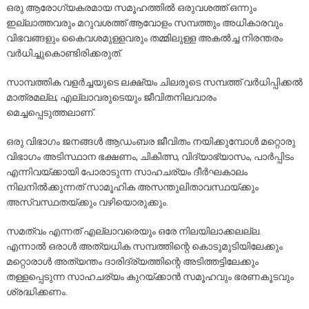
ഒരു ആരോഗ്യകരമായ സമൂഹത്തിൽ ഒരുവശത്ത് ഒന്നും
ഇല്ലാത്തവരും മറുവശത്ത് ആവോളം സമ്പത്തും അധികാരവും
വിഭവങ്ങളും കൈവശമുള്ളവരും തമ്മിലുള്ള അകൽച്ച നിരന്തരം
വർധിച്ചുകൊണ്ടിരിക്കരുത്.
സാമ്പത്തിക വളർച്ചയുടെ ലക്ഷ്യം ചിലരുടെ സമ്പത്ത് വർധിപ്പിക്കൽ
മാത്രമല്ല; എല്ലാവരുടെയും ജീവിതനിലവാരം
മെച്ചപ്പെടുത്തലാണ്.
ഒരു വിഭാഗം ജനങ്ങൾ ആഡംബര ജീവിതം നയിക്കുമ്പോൾ മറ്റൊരു
വിഭാഗം അടിസ്ഥാന ഭക്ഷണം, ചികിത്സ, വിദ്യാഭ്യാസം, പാർപ്പിടം
എന്നിവയ്ക്കായി പോരാടുന്ന സാഹചര്യം ദീർഘകാലം
നിലനിൽക്കുന്നത് സാമൂഹിക അസന്തുലിതാവസ്ഥയ്ക്കും
അസ്വസ്ഥതയ്ക്കും വഴിയൊരുക്കും.
സമത്വം എന്നത് എല്ലാവരെയും ഒരേ നിലയിലാക്കലല്ല.
എന്നാൽ ഒരാൾ അത്യധിക സമ്പത്തിന്റെ കൊടുമുടിയിലേക്കും
മറ്റൊരാൾ അത്യന്തം ദാരിദ്ര്യത്തിന്റെ അടിത്തട്ടിലേക്കും
തള്ളപ്പെടുന്ന സാഹചര്യം കുറയ്ക്കാൻ സമൂഹവും ഭരണകൂടവും
ശ്രദ്ധിക്കണം.