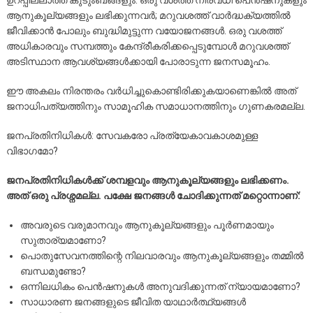
ആനുകൂല്യങ്ങളും ലഭിക്കുന്നവർ; മറുവശത്ത് വാർദ്ധക്യത്തിൽ
ജീവിക്കാൻ പോലും ബുദ്ധിമുട്ടുന്ന വയോജനങ്ങൾ. ഒരു വശത്ത്
അധികാരവും സമ്പത്തും കേന്ദ്രീകരിക്കപ്പെടുമ്പോൾ മറുവശത്ത്
അടിസ്ഥാന ആവശ്യങ്ങൾക്കായി പോരാടുന്ന ജനസമൂഹം.
ഈ അകലം നിരന്തരം വർധിച്ചുകൊണ്ടിരിക്കുകയാണെങ്കിൽ അത്
ജനാധിപത്യത്തിനും സാമൂഹിക സമാധാനത്തിനും ഗുണകരമല്ല.
ജനപ്രതിനിധികൾ: സേവകരോ പ്രത്യേകാവകാശമുള്ള
വിഭാഗമോ?
ജനപ്രതിനിധികൾക്ക് ശമ്പളവും ആനുകൂല്യങ്ങളും ലഭിക്കണം.
അത് ഒരു പ്രശ്നമല്ല. പക്ഷേ ജനങ്ങൾ ചോദിക്കുന്നത് മറ്റൊന്നാണ്:
അവരുടെ വരുമാനവും ആനുകൂല്യങ്ങളും പൂർണമായും
സുതാര്യമാണോ?
പൊതുസേവനത്തിന്റെ നിലവാരവും ആനുകൂല്യങ്ങളും തമ്മിൽ
ബന്ധമുണ്ടോ?
ഒന്നിലധികം പെൻഷനുകൾ അനുവദിക്കുന്നത് ന്യായമാണോ?
സാധാരണ ജനങ്ങളുടെ ജീവിത യാഥാർത്ഥ്യങ്ങൾ