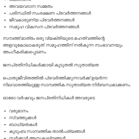
അവയവദാന സമ്മതം
പരിസ്ഥിതി സംരക്ഷണ പ്രവർത്തനങ്ങൾ
ജീവകാരുണ്യ പ്രവർത്തനങ്ങൾ
സമൂഹ വികസന പ്രവർത്തനങ്ങൾ
സമ്പത്ത് മാത്രം ഒരു വ്യക്തിയുടെ മഹത്വത്തിന്റെ
അളവുകോലാകരുത്. സമൂഹത്തിന് നൽകുന്ന സംഭാവനയും
അംഗീകരിക്കപ്പെടണം.
ജനപ്രതിനിധികൾക്കായി കൂടുതൽ സുതാര്യത
പൊതുജീവിതത്തിൽ പ്രവർത്തിക്കുന്നവർക്ക് ഉയർന്ന
നിലവാരത്തിലുള്ള സാമ്പത്തിക സുതാര്യത നിർബന്ധമാക്കണം.
ഓരോ വർഷവും ജനപ്രതിനിധികൾ അവരുടെ:
വരുമാനം
സ്വത്തുക്കൾ
ബാധ്യതകൾ
കുടുംബ സാമ്പത്തിക താൽപര്യങ്ങൾ
സർക്കാർ ആനുകൂല്യങ്ങൾ