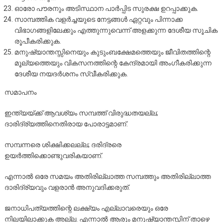
ഓരോ പൗരനും അടിസ്ഥാന പാർപ്പിട സുരക്ഷ ഉറപ്പാക്കുക.
സാമ്പത്തിക വളർച്ചയുടെ നേട്ടങ്ങൾ ഏറ്റവും പിന്നാക്ക
വിഭാഗങ്ങളിലേക്കും എത്തുന്നുവെന്ന് അളക്കുന്ന ദേശീയ സൂചിക
രൂപീകരിക്കുക.
മനുഷ്യാന്തസ്സിനെയും കുടുംബക്ഷേമത്തെയും ജീവിതത്തിന്റെ
മൂല്യത്തെയും വികസനത്തിന്റെ കേന്ദ്രമായി അംഗീകരിക്കുന്ന
ദേശീയ നയദർശനം സ്വീകരിക്കുക.
സമാപനം
ഇന്ത്യയ്ക്ക് ആവശ്യം സമ്പത്ത് വിരുദ്ധതയല്ല;
ദാരിദ്ര്യത്തിനെതിരായ പോരാട്ടമാണ്.
സമ്പന്നരെ ശിക്ഷിക്കലല്ല; ദരിദ്രരെ
ഉയർത്തിക്കൊണ്ടുവരികയാണ്.
എന്നാൽ ഒരേ സമയം അതിരില്ലാത്ത സമ്പത്തും അതിരില്ലാത്ത
ദാരിദ്ര്യവും വളരാൻ അനുവദിക്കരുത്.
ജനാധിപത്യത്തിന്റെ ലക്ഷ്യം എല്ലാവരെയും ഒരേ
നിലയിലാക്കുക അല്ല. എന്നാൽ ആരും മനുഷ്യാന്തസ്സിന് താഴെ