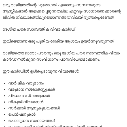
ഒരു രാജ്യത്തിന്റെ പുരോഗതി ഏതാനും സമ്പന്നരുടെ
ആസ്തികളാൽ അളക്കപ്പെടുന്നതല്ല; ഏറ്റവും സാധാരണക്കാരന്റെ
ജീവിത നിലവാരത്തിലൂടെയാണ് അത് വിലയിരുത്തപ്പെടേണ്ടത്.
ദേശീയ പൗര സാമ്പത്തിക വിവര കാർഡ്
ഇവിടെയാണ് ഒരു പുതിയ ദേശീയ ആശയം ഉയർന്നുവരുന്നത്.
രാജ്യത്തെ ഓരോ പൗരനും ഒരു ദേശീയ പൗര സാമ്പത്തിക വിവര
കാർഡ് നൽകുന്ന സംവിധാനം പഠനവിധേയമാക്കണം.
ഈ കാർഡിൽ ഉൾപ്പെടാവുന്ന വിവരങ്ങൾ:
വാർഷിക വരുമാനം
വരുമാന സ്രോതസ്സുകൾ
പ്രധാന സ്വത്തുക്കൾ
നികുതി വിവരങ്ങൾ
സർക്കാർ ആനുകൂല്യങ്ങൾ
പെൻഷനുകൾ
പൊതുധന സഹായങ്ങൾ
പൊതുപദവികളിൽ നിന്ന് ലഭിക്കുന്ന പ്രതിഫലങ്ങൾ