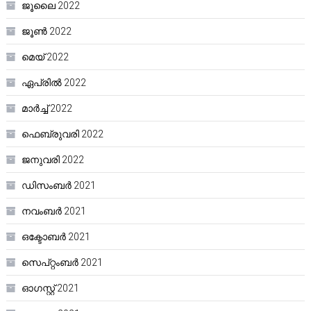
ജൂലൈ 2022
ജൂൺ 2022
മെയ്‌ 2022
ഏപ്രിൽ 2022
മാർച്ച്‌ 2022
ഫെബ്രുവരി 2022
ജനുവരി 2022
ഡിസംബർ 2021
നവംബർ 2021
ഒക്ടോബർ 2021
സെപ്റ്റംബർ 2021
ഓഗസ്റ്റ്‌ 2021