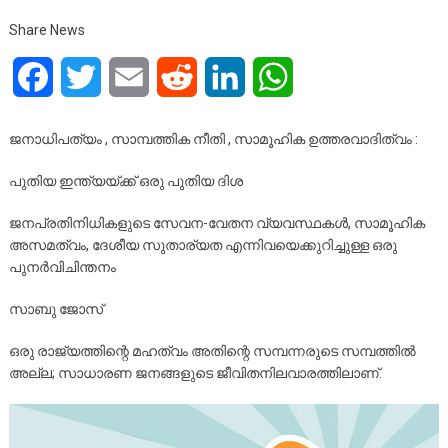
Share News
Facebook
Twitter
Email
Reddit
LinkedIn
WhatsApp
ജനാധിപത്യം , സാമ്പത്തിക നീതി , സാമൂഹിക ഉത്തരവാദിത്വം :
പുതിയ ഇന്ത്യയ്ക്ക് ഒരു പുതിയ ദിശ
ജനപ്രതിനിധികളുടെ സേവന-വേതന വ്യവസ്ഥകൾ, സാമൂഹിക
അസമത്വം, ദേശീയ സുതാര്യത എന്നിവയെക്കുറിച്ചുള്ള ഒരു
പുനർവിചിന്തനം
സാബു ജോസ്
ഒരു രാജ്യത്തിന്റെ മഹത്വം അതിന്റെ സമ്പന്നരുടെ സമ്പത്തിൽ
അല്ല; സാധാരണ ജനങ്ങളുടെ ജീവിതനിലവാരത്തിലാണ്.