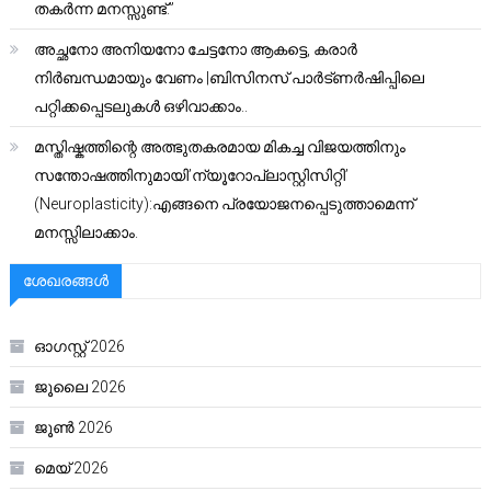
തകർന്ന മനസ്സുണ്ട്.”
അച്ഛനോ അനിയനോ ചേട്ടനോ ആകട്ടെ, കരാർ
നിർബന്ധമായും വേണം |ബിസിനസ് പാർട്ണർഷിപ്പിലെ
പറ്റിക്കപ്പെടലുകൾ ഒഴിവാക്കാം..
മസ്തിഷ്കത്തിന്റെ അത്ഭുതകരമായ മികച്ച വിജയത്തിനും
സന്തോഷത്തിനുമായി’ന്യൂറോപ്ലാസ്റ്റിസിറ്റി’
(Neuroplasticity):എങ്ങനെ പ്രയോജനപ്പെടുത്താമെന്ന്
മനസ്സിലാക്കാം.
ശേഖരങ്ങൾ
ഓഗസ്റ്റ്‌ 2026
ജൂലൈ 2026
ജൂൺ 2026
മെയ്‌ 2026