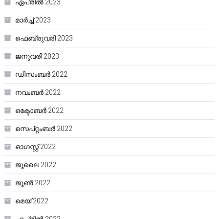
ഏപ്രിൽ 2023
മാർച്ച്‌ 2023
ഫെബ്രുവരി 2023
ജനുവരി 2023
ഡിസംബർ 2022
നവംബർ 2022
ഒക്ടോബർ 2022
സെപ്റ്റംബർ 2022
ഓഗസ്റ്റ്‌ 2022
ജൂലൈ 2022
ജൂൺ 2022
മെയ്‌ 2022