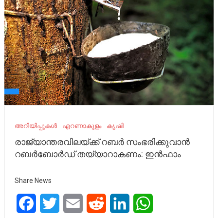
അറിയിപ്പുകൾ
എറണാകുളം
കൃഷി
രാജ്യാന്തരവിലയ്ക്ക് റബര്‍ സംഭരിക്കുവാന്‍
റബര്‍ബോര്‍ഡ് തയ്യാറാകണം: ഇന്‍ഫാം
Share News
Facebook
Twitter
Email
Reddit
LinkedIn
WhatsApp