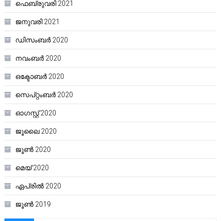
ഫെബ്രുവരി 2021
ജനുവരി 2021
ഡിസംബർ 2020
നവംബർ 2020
ഒക്ടോബർ 2020
സെപ്റ്റംബർ 2020
ഓഗസ്റ്റ്‌ 2020
ജൂലൈ 2020
ജൂൺ 2020
മെയ്‌ 2020
ഏപ്രിൽ 2020
ജൂൺ 2019