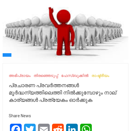
അഭിപ്രായം
തിരഞ്ഞെടുപ്പ്
ഫേസ്ബുക്കിൽ
രാഷ്ട്രീയം
പ്രചാരണ പ്രവർത്തനങ്ങൾ
മൂർദ്ധന്യത്തിലെത്തി നിൽക്കുമ്പോഴും നാല്
കാര്യങ്ങൾ പ്രത്യേകം ഓർക്കുക
Share News
Facebook
Twitter
Email
Reddit
LinkedIn
WhatsApp