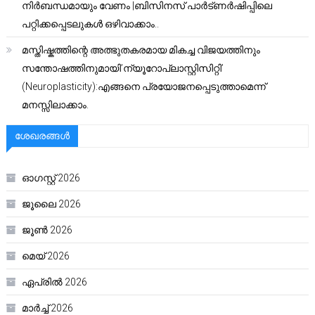
നിർബന്ധമായും വേണം |ബിസിനസ് പാർട്ണർഷിപ്പിലെ
പറ്റിക്കപ്പെടലുകൾ ഒഴിവാക്കാം..
മസ്തിഷ്കത്തിന്റെ അത്ഭുതകരമായ മികച്ച വിജയത്തിനും
സന്തോഷത്തിനുമായി’ന്യൂറോപ്ലാസ്റ്റിസിറ്റി’
(Neuroplasticity):എങ്ങനെ പ്രയോജനപ്പെടുത്താമെന്ന്
മനസ്സിലാക്കാം.
ശേഖരങ്ങൾ
ഓഗസ്റ്റ്‌ 2026
ജൂലൈ 2026
ജൂൺ 2026
മെയ്‌ 2026
ഏപ്രിൽ 2026
മാർച്ച്‌ 2026