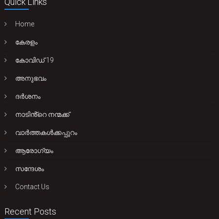
Quick Links
Home
കേരളം
കോവിഡ് 19
അനുഭവം
ദർശനം
നാടിൻ്റെ നന്മക്ക്
വാർത്തകൾക്കപ്പുറം
ആരോഗ്യം
സന്ദേശം
Contact Us
Recent Posts