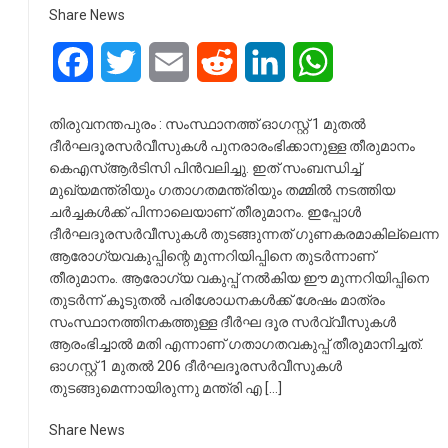
Share News
Facebook
Twitter
Email
Reddit
LinkedIn
WhatsApp
തിരുവനന്തപുരം : സംസ്ഥാനത്ത് ഓഗസ്റ്റ് 1 മുതല്‍
ദീര്‍ഘദൂരസര്‍വീസുകള്‍ പുനരാരംഭിക്കാനുള്ള തീരുമാനം
കെഎസ്‌ആര്‍ടിസി പിന്‍വലിച്ചു. ഇത് സംബന്ധിച്ച്‌
മുഖ്യമന്ത്രിയും ഗതാഗതമന്ത്രിയും തമ്മില്‍ നടത്തിയ
ചര്‍ച്ചകള്‍ക്ക് പിന്നാലെയാണ് തീരുമാനം. ഇപ്പോള്‍
ദീര്‍ഘദൂരസര്‍വീസുകള്‍ തുടങ്ങുന്നത് ഗുണകരമാകില്ലെന്ന
ആരോ​ഗ്യവകുപ്പിന്റെ മുന്നറിയിപ്പിനെ തുടര്‍ന്നാണ്
തീരുമാനം. ആരോഗ്യ വകുപ്പ് നല്‍കിയ ഈ മുന്നറിയിപ്പിനെ
തുടര്‍ന്ന് കൂടുതല്‍ പരിശോധനകള്‍ക്ക് ശേഷം മാത്രം
സംസ്ഥാനത്തിനകത്തുള്ള ദീര്‍ഘ ദൂര സര്‍വ്വീസുകള്‍
ആരംഭിച്ചാല്‍ മതി എന്നാണ് ഗതാഗതവകുപ്പ് തീരുമാനിച്ചത്.
ഓഗസ്റ്റ് 1 മുതല്‍ 206 ദീര്‍ഘദൂരസര്‍വീസുകള്‍
തുടങ്ങുമെന്നായിരുന്നു മന്ത്രി എ […]
Share News