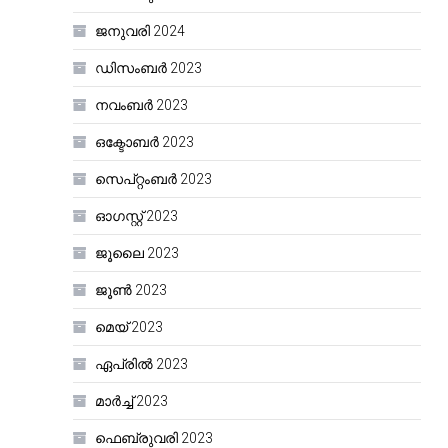
ജനുവരി 2024
ഡിസംബർ 2023
നവംബർ 2023
ഒക്ടോബർ 2023
സെപ്റ്റംബർ 2023
ഓഗസ്റ്റ്‌ 2023
ജൂലൈ 2023
ജൂൺ 2023
മെയ്‌ 2023
ഏപ്രിൽ 2023
മാർച്ച്‌ 2023
ഫെബ്രുവരി 2023