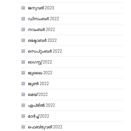
ജനുവരി 2023
ഡിസംബർ 2022
നവംബർ 2022
ഒക്ടോബർ 2022
സെപ്റ്റംബർ 2022
ഓഗസ്റ്റ്‌ 2022
ജൂലൈ 2022
ജൂൺ 2022
മെയ്‌ 2022
ഏപ്രിൽ 2022
മാർച്ച്‌ 2022
ഫെബ്രുവരി 2022