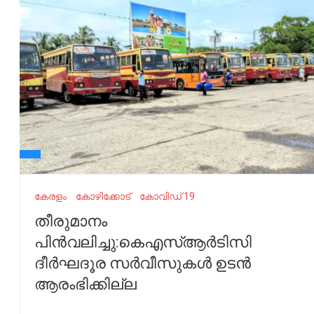
കേരളം
കോഴിക്കോട്
കോവിഡ് 19
തീരുമാനം
പിൻവലിച്ചു:കെഎസ്‌ആര്‍ടിസി
ദീര്‍ഘദൂര സര്‍വീസുകള്‍ ഉടന്‍
ആരംഭിക്കില്ല