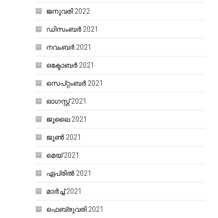
ജനുവരി 2022
ഡിസംബർ 2021
നവംബർ 2021
ഒക്ടോബർ 2021
സെപ്റ്റംബർ 2021
ഓഗസ്റ്റ്‌ 2021
ജൂലൈ 2021
ജൂൺ 2021
മെയ്‌ 2021
ഏപ്രിൽ 2021
മാർച്ച്‌ 2021
ഫെബ്രുവരി 2021