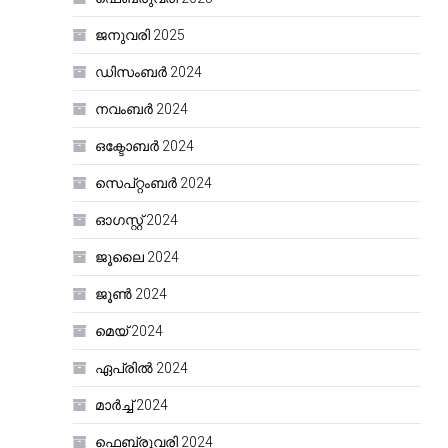
ജനുവരി 2025
ഡിസംബർ 2024
നവംബർ 2024
ഒക്ടോബർ 2024
സെപ്റ്റംബർ 2024
ഓഗസ്റ്റ്‌ 2024
ജൂലൈ 2024
ജൂൺ 2024
മെയ്‌ 2024
ഏപ്രിൽ 2024
മാർച്ച്‌ 2024
ഫെബ്രുവരി 2024