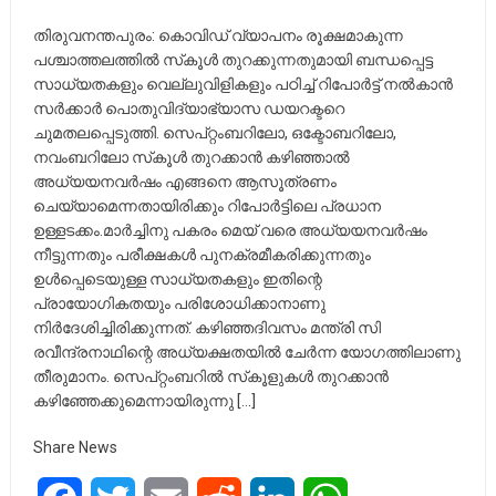
തിരുവനന്തപുരം: കൊവിഡ് വ്യാപനം രൂക്ഷമാകുന്ന
പശ്ചാത്തലത്തില്‍ സ്‌കൂള്‍ തുറക്കുന്നതുമായി ബന്ധപ്പെട്ട
സാധ്യതകളും വെല്ലുവിളികളും പഠിച്ച്‌ റിപോര്‍ട്ട് നല്‍കാന്‍
സര്‍ക്കാര്‍ പൊതുവിദ്യാഭ്യാസ ഡയറക്ടറെ
ചുമതലപ്പെടുത്തി. സെപ്റ്റംബറിലോ, ഒക്ടോബറിലോ,
നവംബറിലോ സ്‌കൂള്‍ തുറക്കാന്‍ കഴിഞ്ഞാല്‍
അധ്യയനവര്‍ഷം എങ്ങനെ ആസൂത്രണം
ചെയ്യാമെന്നതായിരിക്കും റിപോര്‍ട്ടിലെ പ്രധാന
ഉള്ളടക്കം.മാര്‍ച്ചിനു പകരം മെയ് വരെ അധ്യയനവര്‍ഷം
നീട്ടുന്നതും പരീക്ഷകള്‍ പുനക്രമീകരിക്കുന്നതും
ഉള്‍പ്പെടെയുള്ള സാധ്യതകളും ഇതിന്റെ
പ്രായോഗികതയും പരിശോധിക്കാനാണു
നിര്‍ദേശിച്ചിരിക്കുന്നത്. കഴിഞ്ഞദിവസം മന്ത്രി സി
രവീന്ദ്രനാഥിന്റെ അധ്യക്ഷതയില്‍ ചേര്‍ന്ന യോഗത്തിലാണു
തീരുമാനം. സെപ്റ്റംബറിൽ സ്‌കൂളുകള്‍ തുറക്കാന്‍
കഴിഞ്ഞേക്കുമെന്നായിരുന്നു […]
Share News