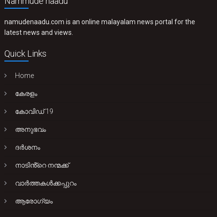
Nammude naadu
namudenaadu.com is an online malayalam news portal for the
latest news and views.
Quick Links
Home
കേരളം
കോവിഡ് 19
അനുഭവം
ദർശനം
നാടിൻ്റെ നന്മക്ക്
വാർത്തകൾക്കപ്പുറം
ആരോഗ്യം