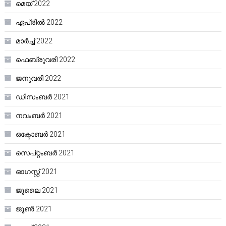
മെയ്‌ 2022
ഏപ്രിൽ 2022
മാർച്ച്‌ 2022
ഫെബ്രുവരി 2022
ജനുവരി 2022
ഡിസംബർ 2021
നവംബർ 2021
ഒക്ടോബർ 2021
സെപ്റ്റംബർ 2021
ഓഗസ്റ്റ്‌ 2021
ജൂലൈ 2021
ജൂൺ 2021