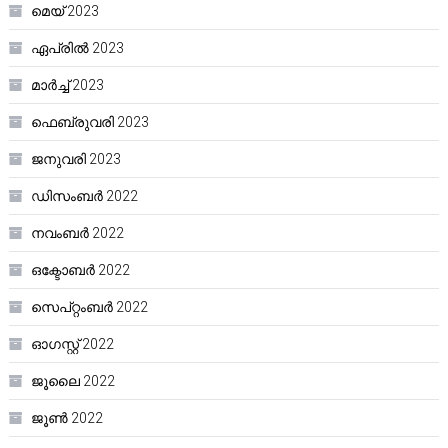
മെയ്‌ 2023
ഏപ്രിൽ 2023
മാർച്ച്‌ 2023
ഫെബ്രുവരി 2023
ജനുവരി 2023
ഡിസംബർ 2022
നവംബർ 2022
ഒക്ടോബർ 2022
സെപ്റ്റംബർ 2022
ഓഗസ്റ്റ്‌ 2022
ജൂലൈ 2022
ജൂൺ 2022