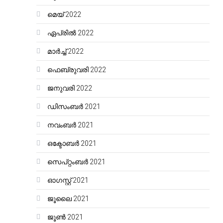
മെയ്‌ 2022
ഏപ്രിൽ 2022
മാർച്ച്‌ 2022
ഫെബ്രുവരി 2022
ജനുവരി 2022
ഡിസംബർ 2021
നവംബർ 2021
ഒക്ടോബർ 2021
സെപ്റ്റംബർ 2021
ഓഗസ്റ്റ്‌ 2021
ജൂലൈ 2021
ജൂൺ 2021