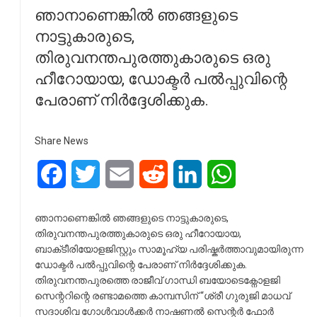
ഞാനാണെങ്കിൽ ഞങ്ങളുടെ
നാട്ടുകാരുടെ,
തിരുവനന്തപുരത്തുകാരുടെ ഒരു
ഹീറോയായ, ഡോക്ടർ പൽപ്പുവിന്റെ
പേരാണ് നിർദ്ദേശിക്കുക.
Share News
Facebook
Twitter
Email
Reddit
LinkedIn
WhatsApp
ഞാനാണെങ്കിൽ ഞങ്ങളുടെ നാട്ടുകാരുടെ,
തിരുവനന്തപുരത്തുകാരുടെ ഒരു ഹീറോയായ,
ബാക്‌ടീരിയോളജിസ്റ്റും സാമൂഹ്യ പരിഷ്കർത്താവുമായിരുന്ന
ഡോക്ടർ പൽപ്പുവിന്റെ പേരാണ് നിർദ്ദേശിക്കുക.
തിരുവനന്തപുരത്തെ രാജീവ് ഗാന്ധി ബയോടെക്നോളജി
സെന്ററിന്റെ രണ്ടാമത്തെ കാമ്പസിന് “ശ്രീ ഗുരുജി മാധവ്
സദാശിവ ഗോൾവാൾക്കർ നാഷണൽ സെന്റർ ഫോർ