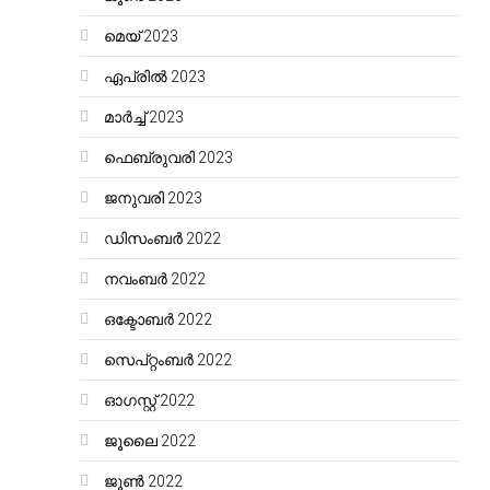
മെയ്‌ 2023
ഏപ്രിൽ 2023
മാർച്ച്‌ 2023
ഫെബ്രുവരി 2023
ജനുവരി 2023
ഡിസംബർ 2022
നവംബർ 2022
ഒക്ടോബർ 2022
സെപ്റ്റംബർ 2022
ഓഗസ്റ്റ്‌ 2022
ജൂലൈ 2022
ജൂൺ 2022