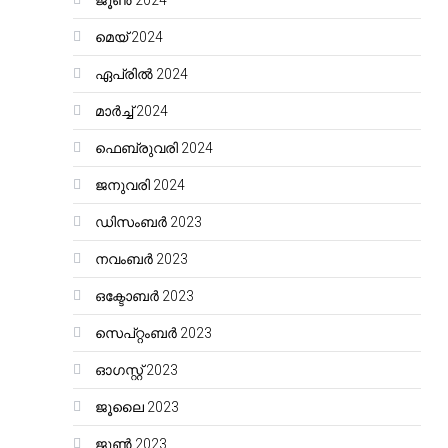
ജൂൺ 2024
മെയ്‌ 2024
ഏപ്രിൽ 2024
മാർച്ച്‌ 2024
ഫെബ്രുവരി 2024
ജനുവരി 2024
ഡിസംബർ 2023
നവംബർ 2023
ഒക്ടോബർ 2023
സെപ്റ്റംബർ 2023
ഓഗസ്റ്റ്‌ 2023
ജൂലൈ 2023
ജൂൺ 2023