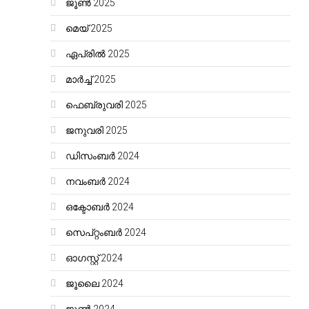
ജൂൺ 2025
മെയ്‌ 2025
ഏപ്രിൽ 2025
മാർച്ച്‌ 2025
ഫെബ്രുവരി 2025
ജനുവരി 2025
ഡിസംബർ 2024
നവംബർ 2024
ഒക്ടോബർ 2024
സെപ്റ്റംബർ 2024
ഓഗസ്റ്റ്‌ 2024
ജൂലൈ 2024