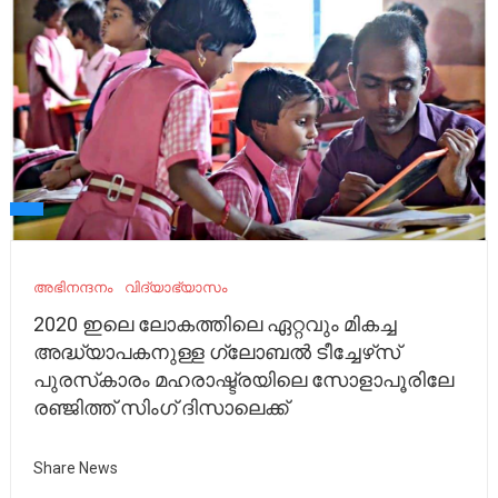
അഭിനന്ദനം
വിദ്യാഭ്യാസം
2020 ഇലെ ലോകത്തിലെ ഏറ്റവും മികച്ച
അദ്ധ്യാപകനുള്ള ഗ്ലോബൽ ടീച്ചേഴ്‌സ്
പുരസ്‌കാരം മഹരാഷ്ട്രയിലെ സോളാപൂരിലേ
രഞ്ജിത്ത് സിംഗ് ദിസാലെക്ക്
Share News