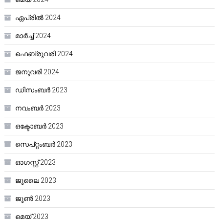
ഏപ്രിൽ 2024
മാർച്ച്‌ 2024
ഫെബ്രുവരി 2024
ജനുവരി 2024
ഡിസംബർ 2023
നവംബർ 2023
ഒക്ടോബർ 2023
സെപ്റ്റംബർ 2023
ഓഗസ്റ്റ്‌ 2023
ജൂലൈ 2023
ജൂൺ 2023
മെയ്‌ 2023