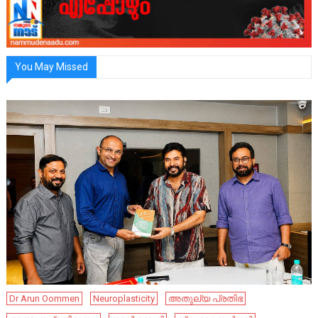
You May Missed
Dr Arun Oommen
Neuroplasticity
അതുല്യ പ്രതിഭ