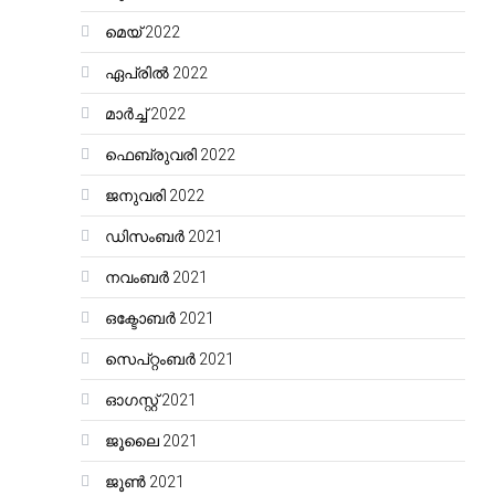
മെയ്‌ 2022
ഏപ്രിൽ 2022
മാർച്ച്‌ 2022
ഫെബ്രുവരി 2022
ജനുവരി 2022
ഡിസംബർ 2021
നവംബർ 2021
ഒക്ടോബർ 2021
സെപ്റ്റംബർ 2021
ഓഗസ്റ്റ്‌ 2021
ജൂലൈ 2021
ജൂൺ 2021