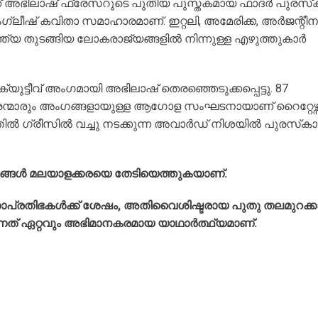
ലാണ് അഭിലാഷ് ഫ്രേസറുടെ പുതിയ പുസ്തകമായ ഫാദര്‍ പുരസ്‌
 ഇംഗ്ലീഷ് കവിതാ സമാഹാരമാണ്. ഇറ്റലി, അമേരിക്ക, അര്‍ജന്റീന
ന്ത്യ തുടങ്ങിയ ലോകരാജ്യങ്ങളില്‍ നിന്നുള്ള എഴുത്തുകാര്‍
ക്യുട്ടീവ് അംഗമായി അഭിലാഷ് തെരഞ്ഞെടുക്കപ്പെട്ടു. 87
കാരന്മാരും അംഗങ്ങളായുള്ള ആഗോള സംഘടനായാണ് റൈറ്റേഴ്സ
തില്‍ ഗ്രീസില്‍ വച്ചു നടക്കുന്ന അവാര്‍ഡ് നിശയില്‍ പുരസ്‌ക
ങ്ങൾ മലയാളക്കരയെ തേടിയെത്തുകയാണ്.
ഹാപ്രതിഭകൾക്ക് ശേഷം, അതിവൈശിഷ്ടരായ പുതു തലമുറക്ക
്നത് ഏറ്റവും അഭിമാനകരമായ യാഥാർത്ഥ്യമാണ്.