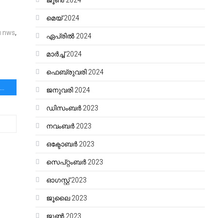
ജൂൺ 2024
മെയ്‌ 2024
 nws
,
ഏപ്രിൽ 2024
മാർച്ച്‌ 2024
ഫെബ്രുവരി 2024
“അവഗണനയാണ് ഏറ്റവും വലിയ മോട്ടിവേഷൻ “മിസ്റ്റർ. ബീൻ (റോവൻ അറ്റ്കിൻസൺ)
ജനുവരി 2024
ഡിസംബർ 2023
നവംബർ 2023
ഒക്ടോബർ 2023
സെപ്റ്റംബർ 2023
ഓഗസ്റ്റ്‌ 2023
ജൂലൈ 2023
ജൂൺ 2023