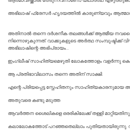
ആത്മാവിഷ്ക്കാരം തേടുന്നവനാണോ യഥാർത്ഥ എഴുത്തുകാ
അഭിലാഷ് ഫ്രേസർ ഹൃദയത്തിൽ കാരുണ്യവും ആത്മാവിൽ
അതിനാൽ തന്നെ ദർശനീക തലങ്ങൾക്ക് ആത്മീയ നവച
നിന്നൊഴുകുന്നത്. വാക്കുകളുടെ അർത്ഥ സംമ്പുഷ്ടിക്ക
അഭിലാഷിന്റെ അഭിപ്രായം…
ഇംഗ്ലീഷ് സാഹിത്യമെഴുതി ലോകത്തോളം വളർന്നു കൊണ്ട
ആ
പ്രതിഭാവിലാസം തന്നെ അതിന് സാക്ഷി.
എന്റെ പ്രിയപ്പെട്ട സ്നേഹിതനും സാഹിത്യകാരനുമായ അഭ
അതുവരെ കണ്ടു മടുത്ത
ആവർത്തന ശൈലികളെ ഒരരികിലേക്ക് തള്ളി മാറ്റിയതി
കലാലോകത്തോട് പറഞ്ഞതെല്ലാം പുതിയതായിരുന്നു. വർഷങ്