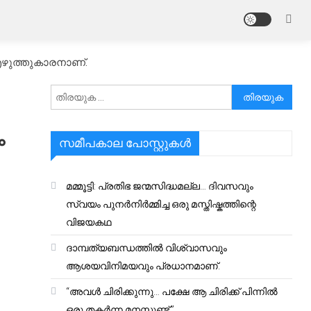
എഴുത്തുകാരനാണ്.
അനേഷിക്കുക
ം
സമീപകാല പോസ്റ്റുകൾ
മമ്മൂട്ടി: പ്രതിഭ ജന്മസിദ്ധമല്ല… ദിവസവും
സ്വയം പുനർനിർമ്മിച്ച ഒരു മസ്തിഷ്കത്തിന്റെ
വിജയകഥ
ദാമ്പത്യബന്ധത്തിൽ വിശ്വാസവും
ആശയവിനിമയവും പ്രധാനമാണ്.
“അവൾ ചിരിക്കുന്നു… പക്ഷേ ആ ചിരിക്ക് പിന്നിൽ
ഒരു തകർന്ന മനസ്സുണ്ട്.”