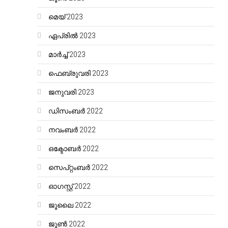
മെയ്‌ 2023
ഏപ്രിൽ 2023
മാർച്ച്‌ 2023
ഫെബ്രുവരി 2023
ജനുവരി 2023
ഡിസംബർ 2022
നവംബർ 2022
ഒക്ടോബർ 2022
സെപ്റ്റംബർ 2022
ഓഗസ്റ്റ്‌ 2022
ജൂലൈ 2022
ജൂൺ 2022