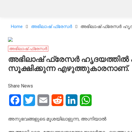
Home
അഭിലാഷ് ഫ്രേസർ
അഭിലാഷ് ഫ്രേസർ ഹൃദയ
അഭിലാഷ് ഫ്രേസർ
അഭിലാഷ് ഫ്രേസർ ഹൃദയത്തിൽ 
സൂക്ഷിക്കുന്ന എഴുത്തുകാരനാണ്.
Share News
Facebook
Twitter
Email
Reddit
LinkedIn
WhatsApp
അനുഭവങ്ങളുടെ മൂശയിലാളുന്ന, അഗ്നിയാൽ