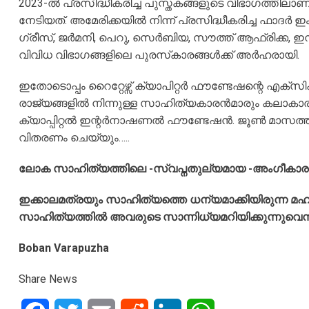
2023-ല്‍ പ്രസിദ്ധീകരിച്ച പുസ്തകങ്ങളുടെ വിഭാഗത്തി
നേടിയത്. അമേരിക്കയില്‍ നിന്ന് പ്രസിദ്ധീകരിച്ച ഫാദര്‍
ഗ്രീസ്, ജര്‍മനി, പെറു, സെര്‍ബിയ, സൗത്ത് ആഫ്രിക്ക, ഇ
വിവിധ വിഭാഗങ്ങളിലെ പുരസ്‌കാരങ്ങള്‍ക്ക് അര്‍ഹരായി.
ഇതോടൊപ്പം റൈറ്റേഴ്സ് ക്യാപിറ്റര്‍ ഫൗണ്ടേഷന്റെ എക്സി
രാജ്യങ്ങളില്‍ നിന്നുള്ള സാഹിത്യകാരന്‍മാരും കലാ
ക്യാപ്പിറ്റല്‍ ഇന്റര്‍നാഷണല്‍ ഫൗണ്ടേഷന്‍. ജൂണ്‍ മാസത്
വിതരണം ചെയ്യും…..
ലോക സാഹിത്യത്തിലെ -സ്വപ്നതുല്യമായ -അംഗീകാര
ഇക്കാലമത്രയും സാഹിത്യത്തെ ധന്യമാക്കിയിരുന്ന മ
സാഹിത്യത്തിൽ അവരുടെ സാന്നിധ്യമറിയിക്കുന്നുവെന
Boban Varapuzha
Share News