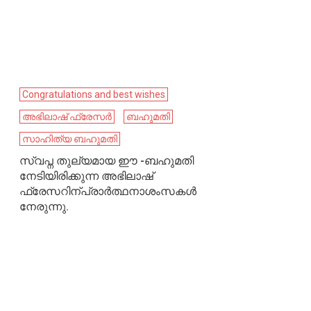
Congratulations and best wishes
അഭിലാഷ് ഫ്രേസർ
ബഹുമതി
സാഹിത്യ ബഹുമതി
സ്വപ്ന തുല്യമായ ഈ -ബഹുമതി
നേടിയിരിക്കുന്ന അഭിലാഷ്
ഫ്രേസറിന്പ്രാര്‍ത്ഥനാശംസകള്‍
നേരുന്നു.