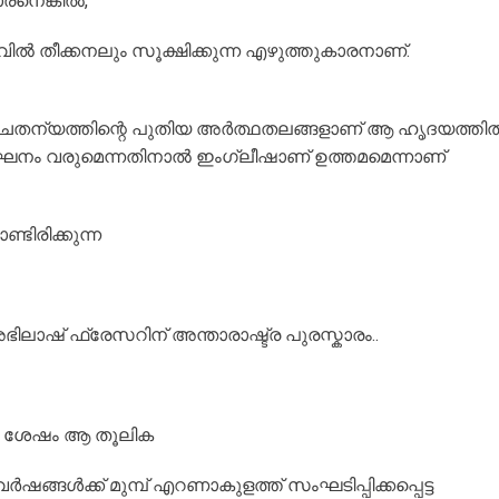
രനെങ്കിൽ,
 തീക്കനലും സൂക്ഷിക്കുന്ന എഴുത്തുകാരനാണ്.
ൈതന്യത്തിന്റെ പുതിയ അർത്ഥതലങ്ങളാണ് ആ ഹൃദയത്തി
് വിഘനം വരുമെന്നതിനാൽ ഇംഗ്ലീഷാണ് ഉത്തമമെന്നാണ്
ിരിക്കുന്ന
ിലാഷ് ഫ്രേസറിന് അന്താരാഷ്ട്ര പുരസ്കാരം..
നു ശേഷം ആ തൂലിക
ങൾക്ക് മുമ്പ് എറണാകുളത്ത് സംഘടിപ്പിക്കപ്പെട്ട