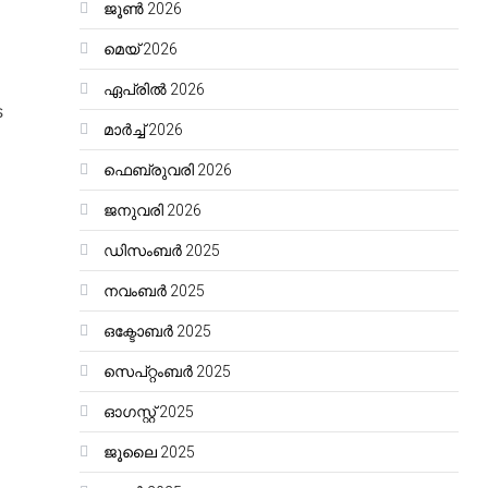
ജൂൺ 2026
മെയ്‌ 2026
ഏപ്രിൽ 2026
െ
മാർച്ച്‌ 2026
ഫെബ്രുവരി 2026
ജനുവരി 2026
ഡിസംബർ 2025
നവംബർ 2025
ഒക്ടോബർ 2025
സെപ്റ്റംബർ 2025
ഓഗസ്റ്റ്‌ 2025
ജൂലൈ 2025