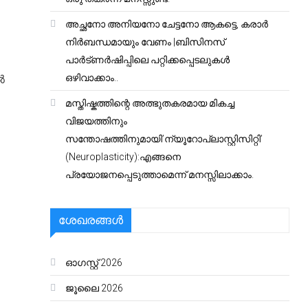
അച്ഛനോ അനിയനോ ചേട്ടനോ ആകട്ടെ, കരാർ
നിർബന്ധമായും വേണം |ബിസിനസ്
പാർട്ണർഷിപ്പിലെ പറ്റിക്കപ്പെടലുകൾ
ഒഴിവാക്കാം..
ൽ
മസ്തിഷ്കത്തിന്റെ അത്ഭുതകരമായ മികച്ച
വിജയത്തിനും
സന്തോഷത്തിനുമായി’ന്യൂറോപ്ലാസ്റ്റിസിറ്റി’
(Neuroplasticity):എങ്ങനെ
പ്രയോജനപ്പെടുത്താമെന്ന് മനസ്സിലാക്കാം.
ശേഖരങ്ങൾ
ഓഗസ്റ്റ്‌ 2026
ജൂലൈ 2026