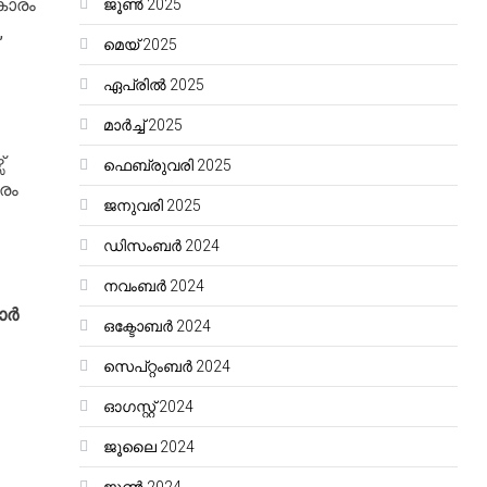
കാരം
ജൂൺ 2025
,
മെയ്‌ 2025
ഏപ്രിൽ 2025
മാർച്ച്‌ 2025
്
ഫെബ്രുവരി 2025
ാരം
ജനുവരി 2025
ഡിസംബർ 2024
നവംബർ 2024
ാർ
ഒക്ടോബർ 2024
സെപ്റ്റംബർ 2024
ഓഗസ്റ്റ്‌ 2024
ജൂലൈ 2024