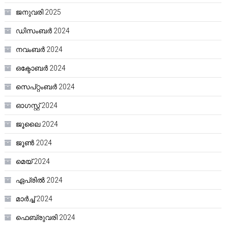
ജനുവരി 2025
ഡിസംബർ 2024
നവംബർ 2024
ഒക്ടോബർ 2024
സെപ്റ്റംബർ 2024
ഓഗസ്റ്റ്‌ 2024
ജൂലൈ 2024
ജൂൺ 2024
മെയ്‌ 2024
ഏപ്രിൽ 2024
മാർച്ച്‌ 2024
ഫെബ്രുവരി 2024