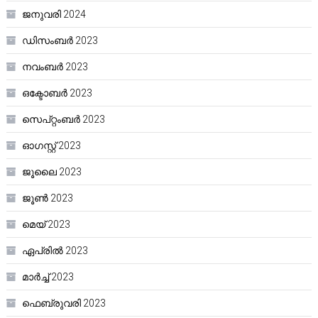
ജനുവരി 2024
ഡിസംബർ 2023
നവംബർ 2023
ഒക്ടോബർ 2023
സെപ്റ്റംബർ 2023
ഓഗസ്റ്റ്‌ 2023
ജൂലൈ 2023
ജൂൺ 2023
മെയ്‌ 2023
ഏപ്രിൽ 2023
മാർച്ച്‌ 2023
ഫെബ്രുവരി 2023