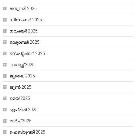
ജനുവരി 2026
ഡിസംബർ 2025
നവംബർ 2025
ഒക്ടോബർ 2025
സെപ്റ്റംബർ 2025
ഓഗസ്റ്റ്‌ 2025
ജൂലൈ 2025
ജൂൺ 2025
മെയ്‌ 2025
ഏപ്രിൽ 2025
മാർച്ച്‌ 2025
ഫെബ്രുവരി 2025