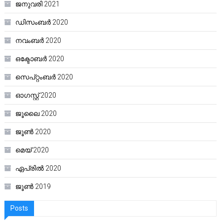
ജനുവരി 2021
ഡിസംബർ 2020
നവംബർ 2020
ഒക്ടോബർ 2020
സെപ്റ്റംബർ 2020
ഓഗസ്റ്റ്‌ 2020
ജൂലൈ 2020
ജൂൺ 2020
മെയ്‌ 2020
ഏപ്രിൽ 2020
ജൂൺ 2019
Posts