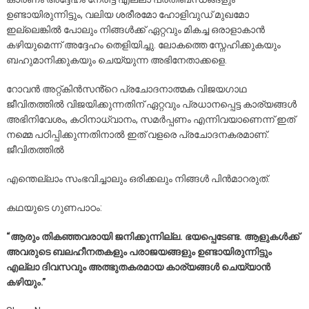
ഉണ്ടായിരുന്നിട്ടും, വലിയ ശരീരമോ ഹോളിവുഡ് മുഖമോ
ഇല്ലെങ്കിൽ പോലും നിങ്ങൾക്ക് ഏറ്റവും മികച്ച ഒരാളാകാൻ
കഴിയുമെന്ന് അദ്ദേഹം തെളിയിച്ചു. ലോകത്തെ സ്നേഹിക്കുകയും
ബഹുമാനിക്കുകയും ചെയ്യുന്ന അഭിനേതാക്കളെ.
റോവൻ അറ്റ്കിൻസൻ്റെ പ്രചോദനാത്മക വിജയഗാഥ
ജീവിതത്തിൽ വിജയിക്കുന്നതിന് ഏറ്റവും പ്രധാനപ്പെട്ട കാര്യങ്ങൾ
അഭിനിവേശം, കഠിനാധ്വാനം, സമർപ്പണം എന്നിവയാണെന്ന് ഇത്
നമ്മെ പഠിപ്പിക്കുന്നതിനാൽ ഇത് വളരെ പ്രചോദനകരമാണ്.
ജീവിതത്തിൽ
എന്തെല്ലാം സംഭവിച്ചാലും ഒരിക്കലും നിങ്ങൾ പിൻമാറരുത്.
കഥയുടെ ഗുണപാഠം:
“ആരും തികഞ്ഞവരായി ജനിക്കുന്നില്ല. ഭയപ്പെടേണ്ട. ആളുകൾക്ക്
അവരുടെ ബലഹീനതകളും പരാജയങ്ങളും ഉണ്ടായിരുന്നിട്ടും
എല്ലാ ദിവസവും അത്ഭുതകരമായ കാര്യങ്ങൾ ചെയ്യാൻ
കഴിയും.”