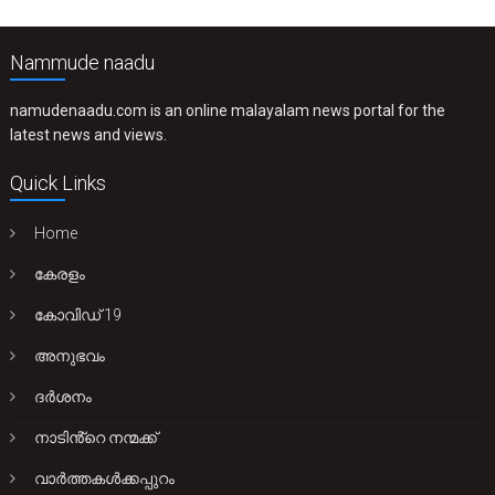
Nammude naadu
namudenaadu.com is an online malayalam news portal for the
latest news and views.
Quick Links
Home
കേരളം
കോവിഡ് 19
അനുഭവം
ദർശനം
നാടിൻ്റെ നന്മക്ക്
വാർത്തകൾക്കപ്പുറം