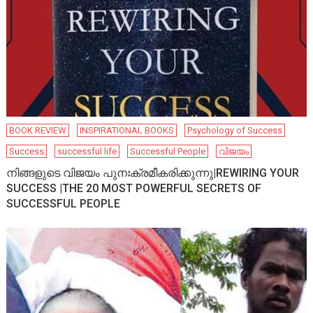
BOOK REVIEW
INSPIRATIONAL BOOKS
Psychology of Success
Success
successful life
Successful People
വിജയം
നിങ്ങളുടെ വിജയം പുനഃക്രമീകരിക്കുന്നു|REWIRING YOUR
SUCCESS |THE 20 MOST POWERFUL SECRETS OF
SUCCESSFUL PEOPLE