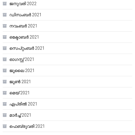
ജനുവരി 2022
ഡിസംബർ 2021
നവംബർ 2021
ഒക്ടോബർ 2021
സെപ്റ്റംബർ 2021
ഓഗസ്റ്റ്‌ 2021
ജൂലൈ 2021
ജൂൺ 2021
മെയ്‌ 2021
ഏപ്രിൽ 2021
മാർച്ച്‌ 2021
ഫെബ്രുവരി 2021