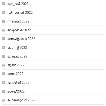
ജനുവരി 2023
ഡിസംബർ 2022
നവംബർ 2022
ഒക്ടോബർ 2022
സെപ്റ്റംബർ 2022
ഓഗസ്റ്റ്‌ 2022
ജൂലൈ 2022
ജൂൺ 2022
മെയ്‌ 2022
ഏപ്രിൽ 2022
മാർച്ച്‌ 2022
ഫെബ്രുവരി 2022