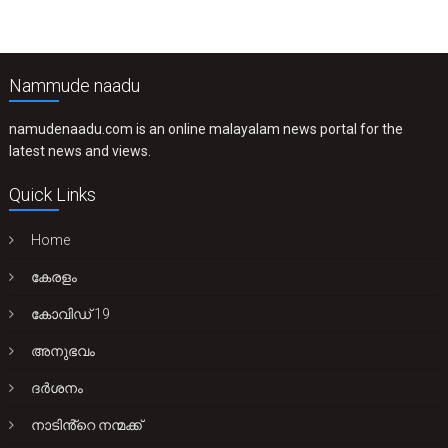
Nammude naadu
namudenaadu.com is an online malayalam news portal for the
latest news and views.
Quick Links
Home
കേരളം
കോവിഡ് 19
അനുഭവം
ദർശനം
നാടിൻ്റെ നന്മക്ക്