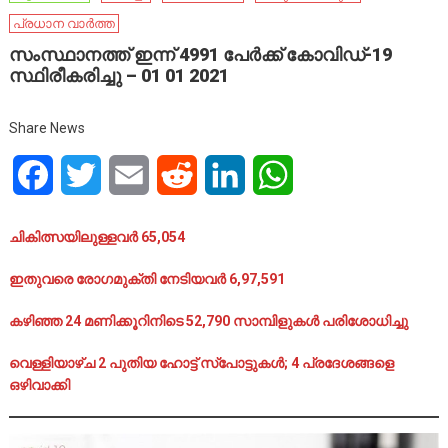
പ്രധാന വാർത്ത
സംസ്ഥാനത്ത് ഇന്ന് 4991 പേര്‍ക്ക് കോവിഡ്-19
സ്ഥിരീകരിച്ചു – 01 01 2021
Share News
Facebook
Twitter
Email
Reddit
LinkedIn
WhatsApp
ചികിത്സയിലുള്ളവര്‍ 65,054
ഇതുവരെ രോഗമുക്തി നേടിയവര്‍ 6,97,591
കഴിഞ്ഞ 24 മണിക്കൂറിനിടെ 52,790 സാമ്പിളുകള്‍ പരിശോധിച്ചു
വെള്ളിയാഴ്ച 2 പുതിയ ഹോട്ട് സ്‌പോട്ടുകള്‍; 4 പ്രദേശങ്ങളെ
ഒഴിവാക്കി