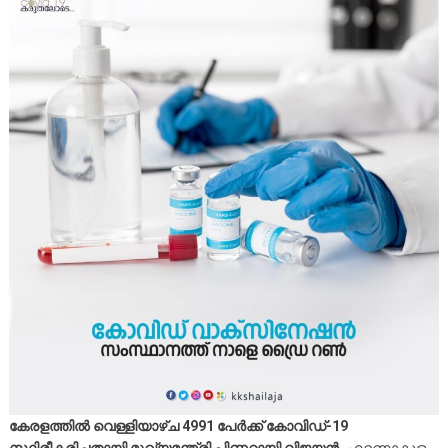
കേരളത്തില്‍ വെള്ളിയാഴ്ച 4991 പേര്‍ക്ക് കോവിഡ്-19