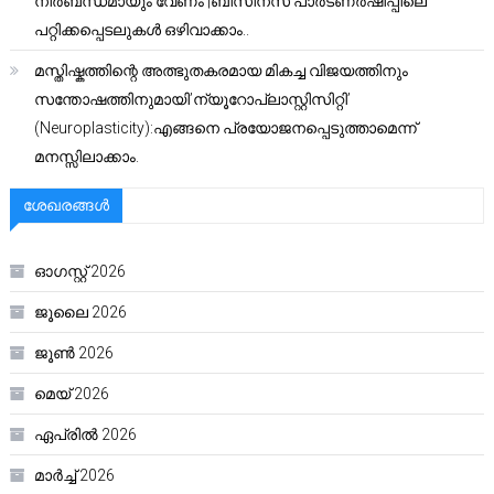
നിർബന്ധമായും വേണം |ബിസിനസ് പാർട്ണർഷിപ്പിലെ
പറ്റിക്കപ്പെടലുകൾ ഒഴിവാക്കാം..
മസ്തിഷ്കത്തിന്റെ അത്ഭുതകരമായ മികച്ച വിജയത്തിനും
സന്തോഷത്തിനുമായി’ന്യൂറോപ്ലാസ്റ്റിസിറ്റി’
(Neuroplasticity):എങ്ങനെ പ്രയോജനപ്പെടുത്താമെന്ന്
മനസ്സിലാക്കാം.
ശേഖരങ്ങൾ
ഓഗസ്റ്റ്‌ 2026
ജൂലൈ 2026
ജൂൺ 2026
മെയ്‌ 2026
ഏപ്രിൽ 2026
മാർച്ച്‌ 2026