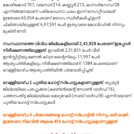
കോഴിക്കോട് 707, വയനാട് 214, കണ്ണൂര്‍ 213, കാസര്‍ഗോഡ് 28
എന്നിങ്ങനേയാണ് പരിശോധനാ ഫലം ഇന്ന് നെഗറ്റീവായത്.
ഇതോടെ 65,054 പേരാണ് രോഗം സ്ഥിരീകരിച്ച് ഇനി
ചികിത്സയിലുള്ളത്. 6,97,591 പേര്‍ ഇതുവരെ കോവിഡില്‍ നിന്നും
മുക്തി നേടി.
സംസ്ഥാനത്തെ വിവിധ ജില്ലകളിലായി 2,43,828 പേരാണ് ഇപ്പോള്‍
നിരീക്ഷണത്തിലുള്ളത്.
ഇവരില്‍ 2,31,831 പേര്‍ വീട്/
ഇന്‍സ്റ്റിറ്റിയൂഷണല്‍ ക്വാറന്റൈനിലും 11,997 പേര്‍
ആശുപത്രികളിലും നിരീക്ഷണത്തിലാണ്. 1384 പേരെയാണ്
വെള്ളിയാഴ്ച ആശുപത്രിയില്‍ പ്രവേശിപ്പിച്ചത്.
വെള്ളിയാഴ്ച 2 പുതിയ ഹോട്ട് സ്‌പോട്ടുകളാണുള്ളത്.
തൃശൂര്‍
ജില്ലയിലെ പരപ്പൂക്കര (കണ്ടെന്‍മെന്റ് സോണ്‍ വാര്‍ഡ് 16),
പത്തനംതിട്ട ജില്ലയിലെ മെഴുവേലി (സബ് വാര്‍ഡ് 8) എന്നിവയാണ്
പുതിയ ഹോട്ട് സ്‌പോട്ടുകള്‍.
വെള്ളിയാഴ്ച 4 പ്രദേശങ്ങളെ ഹോട്ട് സ്‌പോട്ടില്‍ നിന്നും ഒഴിവാക്കി.
ഇതോടെ നിലവില്‍ ആകെ 456 ഹോട്ട് സ്‌പോട്ടുകളാണുള്ളത്.