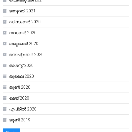
ജനുവരി 2021
ഡിസംബർ 2020
നവംബർ 2020
ഒക്ടോബർ 2020
സെപ്റ്റംബർ 2020
ഓഗസ്റ്റ്‌ 2020
ജൂലൈ 2020
ജൂൺ 2020
മെയ്‌ 2020
ഏപ്രിൽ 2020
ജൂൺ 2019