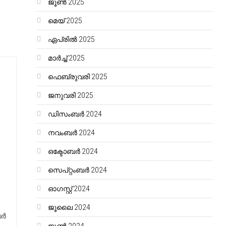
ജൂൺ 2025
മെയ്‌ 2025
ഏപ്രിൽ 2025
മാർച്ച്‌ 2025
ഫെബ്രുവരി 2025
ജനുവരി 2025
ഡിസംബർ 2024
നവംബർ 2024
ഒക്ടോബർ 2024
സെപ്റ്റംബർ 2024
ഓഗസ്റ്റ്‌ 2024
ജൂലൈ 2024
്‍