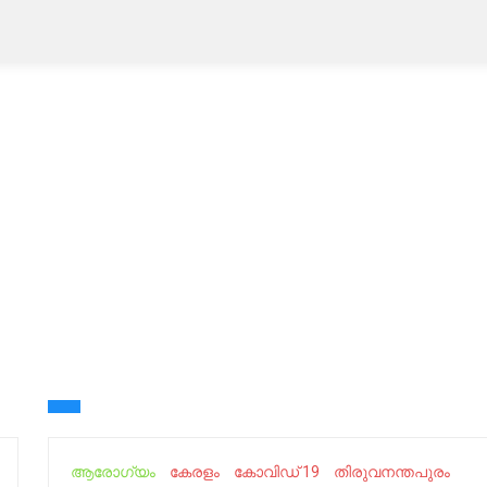
ആരോഗ്യം
കേരളം
കോവിഡ് 19
തിരുവനന്തപുരം