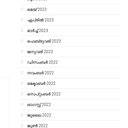
മെയ്‌ 2023
ഏപ്രിൽ 2023
മാർച്ച്‌ 2023
ഫെബ്രുവരി 2023
ജനുവരി 2023
ഡിസംബർ 2022
നവംബർ 2022
ഒക്ടോബർ 2022
സെപ്റ്റംബർ 2022
ഓഗസ്റ്റ്‌ 2022
ജൂലൈ 2022
ജൂൺ 2022