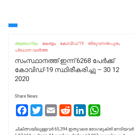
ആരോഗ്യം
കേരളം
കോവിഡ് 19
തിരുവനന്തപുരം
പ്രധാന വാർത്ത
സംസ്ഥാനത്ത് ഇന്ന് 6268 പേര്‍ക്ക്
കോവിഡ്-19 സ്ഥിരീകരിച്ചു – 30 12
2020
Share News
Facebook
Twitter
Email
Reddit
LinkedIn
WhatsApp
ചികിത്സയിലുള്ളവര്‍ 65,394 ഇതുവരെ രോഗമുക്തി നേടിയവര്‍