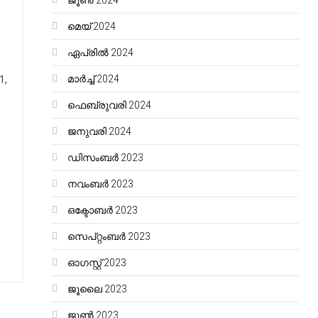
ജൂൺ 2024
മെയ്‌ 2024
ഏപ്രിൽ 2024
മാർച്ച്‌ 2024
1,
ഫെബ്രുവരി 2024
ജനുവരി 2024
ഡിസംബർ 2023
നവംബർ 2023
ഒക്ടോബർ 2023
സെപ്റ്റംബർ 2023
ഓഗസ്റ്റ്‌ 2023
ജൂലൈ 2023
ജൂൺ 2023