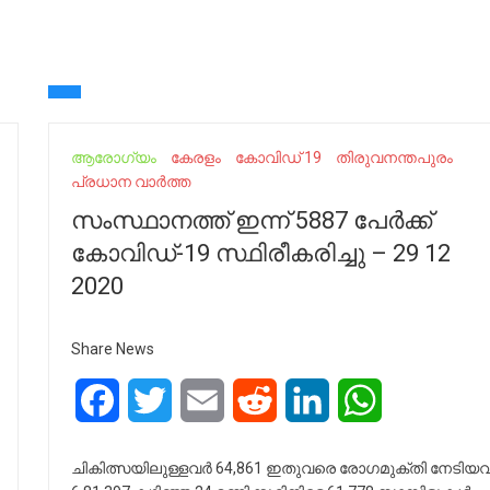
ആരോഗ്യം
കേരളം
കോവിഡ് 19
തിരുവനന്തപുരം
പ്രധാന വാർത്ത
സംസ്ഥാനത്ത് ഇന്ന് 5887 പേര്‍ക്ക്
കോവിഡ്-19 സ്ഥിരീകരിച്ചു – 29 12
2020
Share News
Facebook
Twitter
Email
Reddit
LinkedIn
WhatsApp
ചികിത്സയിലുള്ളവര്‍ 64,861 ഇതുവരെ രോഗമുക്തി നേടിയവര