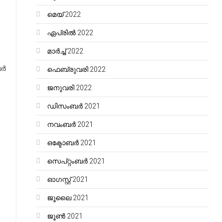
മെയ്‌ 2022
ഏപ്രിൽ 2022
മാർച്ച്‌ 2022
്‍
ഫെബ്രുവരി 2022
ജനുവരി 2022
ഡിസംബർ 2021
നവംബർ 2021
ഒക്ടോബർ 2021
സെപ്റ്റംബർ 2021
ഓഗസ്റ്റ്‌ 2021
ജൂലൈ 2021
ജൂൺ 2021