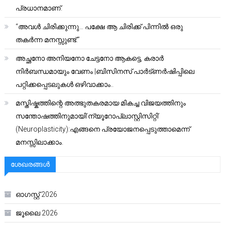
പ്രധാനമാണ്.
“അവൾ ചിരിക്കുന്നു… പക്ഷേ ആ ചിരിക്ക് പിന്നിൽ ഒരു
തകർന്ന മനസ്സുണ്ട്.”
അച്ഛനോ അനിയനോ ചേട്ടനോ ആകട്ടെ, കരാർ
നിർബന്ധമായും വേണം |ബിസിനസ് പാർട്ണർഷിപ്പിലെ
പറ്റിക്കപ്പെടലുകൾ ഒഴിവാക്കാം..
മസ്തിഷ്കത്തിന്റെ അത്ഭുതകരമായ മികച്ച വിജയത്തിനും
സന്തോഷത്തിനുമായി’ന്യൂറോപ്ലാസ്റ്റിസിറ്റി’
(Neuroplasticity):എങ്ങനെ പ്രയോജനപ്പെടുത്താമെന്ന്
മനസ്സിലാക്കാം.
ശേഖരങ്ങൾ
ഓഗസ്റ്റ്‌ 2026
ജൂലൈ 2026