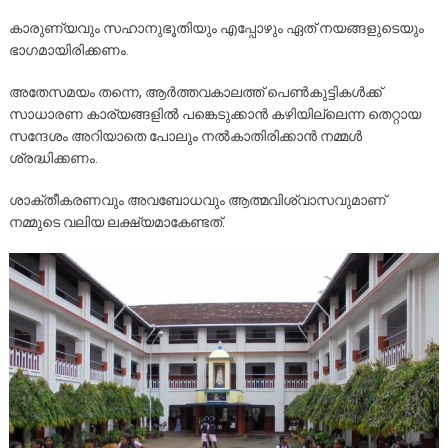
കാരുണ്യവും സഹാനുഭൂതിയും എപ്പോഴും ഏത് നയങ്ങളുടെയും
ഭാഗമായിരിക്കണം.
അതേസമയം തന്നെ, ആർത്തവകാലത്ത് പെൺകുട്ടികൾക്ക്
സാധാരണ കാര്യങ്ങളിൽ പങ്കെടുക്കാൻ കഴിയില്ലെന്ന തെറ്റായ
സന്ദേശം അറിയാതെ പോലും നൽകാതിരിക്കാൻ നമ്മൾ
ശ്രദ്ധിക്കണം.
ശാക്തീകരണവും അവബോധവും ആത്മവിശ്വാസവുമാണ്
നമ്മുടെ വലിയ ലക്ഷ്യമാകേണ്ടത്.