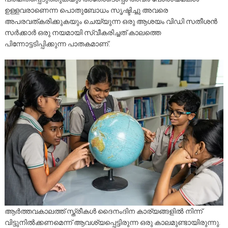
ഉള്ളവരാണെന്ന പൊതുബോധം സൃഷ്ടിച്ചു അവരെ
അപരവത്കരിക്കുകയും ചെയ്യുന്ന ഒരു ആശയം വിഡി സതീശൻ
സർക്കാർ ഒരു നയമായി സ്വീകരിച്ചത് കാലത്തെ
പിന്നോട്ടടിപ്പിക്കുന്ന പാതകമാണ്.
ആർത്തവകാലത്ത് സ്ത്രീകൾ ദൈനംദിന കാര്യങ്ങളിൽ നിന്ന്
വിട്ടുനിൽക്കണമെന്ന് ആവശ്യപ്പെട്ടിരുന്ന ഒരു കാലമുണ്ടായിരുന്നു.