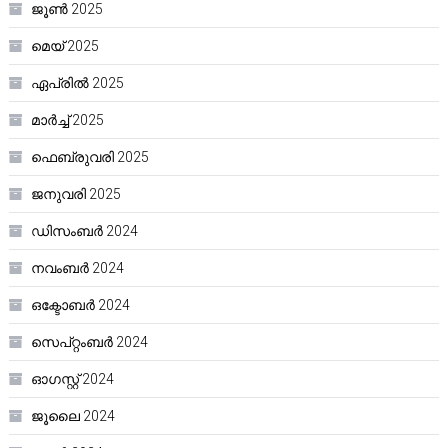
ജൂൺ 2025
മെയ്‌ 2025
ഏപ്രിൽ 2025
മാർച്ച്‌ 2025
ഫെബ്രുവരി 2025
ജനുവരി 2025
ഡിസംബർ 2024
നവംബർ 2024
ഒക്ടോബർ 2024
സെപ്റ്റംബർ 2024
ഓഗസ്റ്റ്‌ 2024
ജൂലൈ 2024