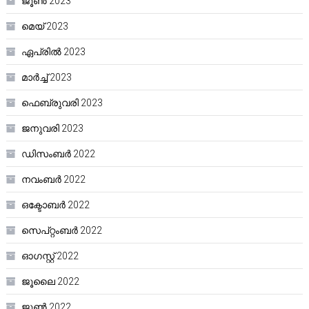
ജൂൺ 2023
മെയ്‌ 2023
ഏപ്രിൽ 2023
മാർച്ച്‌ 2023
ഫെബ്രുവരി 2023
ജനുവരി 2023
ഡിസംബർ 2022
നവംബർ 2022
ഒക്ടോബർ 2022
സെപ്റ്റംബർ 2022
ഓഗസ്റ്റ്‌ 2022
ജൂലൈ 2022
ജൂൺ 2022