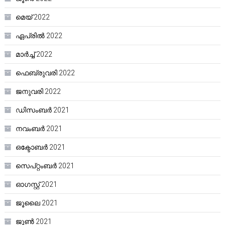
മെയ്‌ 2022
ഏപ്രിൽ 2022
മാർച്ച്‌ 2022
ഫെബ്രുവരി 2022
ജനുവരി 2022
ഡിസംബർ 2021
നവംബർ 2021
ഒക്ടോബർ 2021
സെപ്റ്റംബർ 2021
ഓഗസ്റ്റ്‌ 2021
ജൂലൈ 2021
ജൂൺ 2021