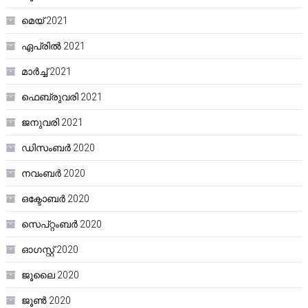
മെയ്‌ 2021
ഏപ്രിൽ 2021
മാർച്ച്‌ 2021
ഫെബ്രുവരി 2021
ജനുവരി 2021
ഡിസംബർ 2020
നവംബർ 2020
ഒക്ടോബർ 2020
സെപ്റ്റംബർ 2020
ഓഗസ്റ്റ്‌ 2020
ജൂലൈ 2020
ജൂൺ 2020