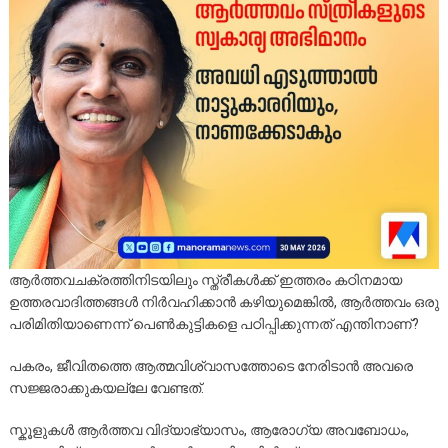
ആർത്തവചക്രത്തിനിടയിലും സ്ത്രീകൾക്ക് ഇത്തരം കഠിനമായ
ഉത്തരവാദിത്തങ്ങൾ നിർവഹിക്കാൻ കഴിയുമെങ്കിൽ, ആർത്തവം ഒരു
പരിമിതിയാണെന്ന് പെൺകുട്ടികളെ പഠിപ്പിക്കുന്നത് എന്തിനാണ്?
പകരം, ജീവിതത്തെ ആത്മവിശ്വാസത്തോടെ നേരിടാൻ അവരെ
സജ്ജരാക്കുകയല്ലേ വേണ്ടത്.
സ്കൂളുകൾ ആർത്തവ വിദ്യാഭ്യാസം, ആരോഗ്യ അവബോധം,