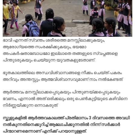
ഭാവി എന്നത് സ്വന്തം ശരീരത്തെ മനസ്സിലാക്കുകയും,
ആരോഗ്യത്തെ സംരക്ഷിക്കുകയും, ഭയമോ
അപകർഷതാബോധമോ ഇല്ലാതെ തങ്ങളുടെ സ്വപ്നങ്ങളെ
പിന്തുടരുകയും ചെയ്യുന്ന യുവതകളുടേതാണ്.
ഭൂതകാലത്തിലെ അന്ധവിശ്വാസങ്ങളെ നീക്കം ചെയ്ത് പകരം
അറിവും അന്തസ്സും ആത്മവിശ്വാസവുമാണ് നാം നൽകേണ്ടത്.
ആർത്തവം മനസ്സിലാക്കപ്പെടുകയും പിന്തുണയ്ക്കപ്പെടുകയും
വേണം, എന്നാൽ അത് ഒരിക്കലും ഒരു പെൺകുട്ടിയുടെ കഴിവിനെ
നിർണ്ണയിക്കുന്ന ഒന്നാകരുത്.
സ്കൂളുകളിൽ ആർത്തവകാലത്ത് പ്രതിമാസം 3 ദിവസത്തെ അവധി
നൽകുന്നതിനെക്കുറിച്ച് ആലോചിക്കുന്നതിൽ നിന്ന് സർക്കാർ
പിന്മാറണമെന്നാണ് എനിക്ക് പറയാനുള്ളത്.