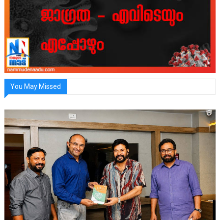
You May Missed