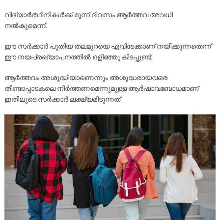
വിദ്യാർത്ഥിനികൾക്ക് മൂന്ന് ദിവസം ആർത്തവ അവധി
നൽകുമെന്ന്.
ഈ സർക്കാർ പുതിയ തലമുറയെ എവിടേക്കാണ് നയിക്കുന്നതെന്ന്
ഈ നയപ്രഖ്യാപനത്തിൽ ഒളിഞ്ഞു കിടപ്പുണ്ട്.
ആർത്തവം അശുദ്ധിയാണെന്നും അശുദ്ധരായവരെ
തീണ്ടാപ്പാടകലെ നിർത്തണമെന്നുമുള്ള ആർഷാവബോധമാണ്
ഇതിലൂടെ സർക്കാർ ലക്ഷ്യമിടുന്നത്