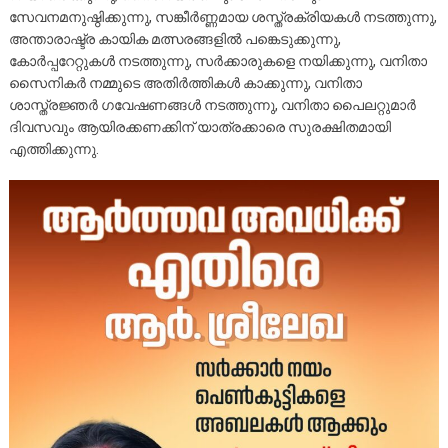
സേവനമനുഷ്ഠിക്കുന്നു, സങ്കീർണ്ണമായ ശസ്ത്രക്രിയകൾ നടത്തുന്നു,
അന്താരാഷ്ട്ര കായിക മത്സരങ്ങളിൽ പങ്കെടുക്കുന്നു,
കോർപ്പറേറ്റുകൾ നടത്തുന്നു, സർക്കാരുകളെ നയിക്കുന്നു, വനിതാ
സൈനികർ നമ്മുടെ അതിർത്തികൾ കാക്കുന്നു, വനിതാ
ശാസ്ത്രജ്ഞർ ഗവേഷണങ്ങൾ നടത്തുന്നു, വനിതാ പൈലറ്റുമാർ
ദിവസവും ആയിരക്കണക്കിന് യാത്രക്കാരെ സുരക്ഷിതമായി
എത്തിക്കുന്നു.