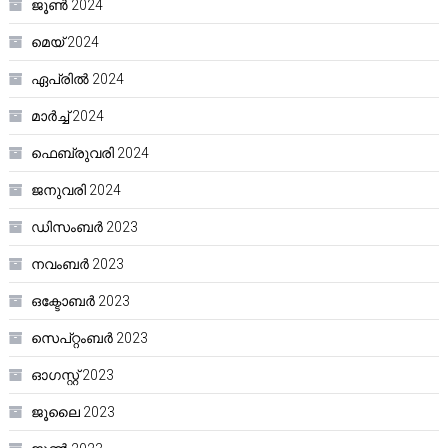
ജൂൺ 2024
മെയ്‌ 2024
ഏപ്രിൽ 2024
മാർച്ച്‌ 2024
ഫെബ്രുവരി 2024
ജനുവരി 2024
ഡിസംബർ 2023
നവംബർ 2023
ഒക്ടോബർ 2023
സെപ്റ്റംബർ 2023
ഓഗസ്റ്റ്‌ 2023
ജൂലൈ 2023