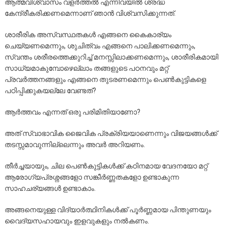
ആത്മവിശ്വാസം വളർത്തൽ എന്നിവയിൽ ശ്രദ്ധ
കേന്ദ്രീകരിക്കണമെന്നാണ് ഞാൻ വിശ്വസിക്കുന്നത്.
ശാരീരിക അസ്വസ്ഥതകൾ എങ്ങനെ കൈകാര്യം
ചെയ്യണമെന്നും, ശുചിത്വം എങ്ങനെ പാലിക്കണമെന്നും,
സ്വന്തം ശരീരത്തെക്കുറിച്ച് മനസ്സിലാക്കണമെന്നും, ശാരീരികമായി
സാധ്യമാകുമ്പോഴെല്ലാം തങ്ങളുടെ പഠനവും മറ്റ്
പ്രവർത്തനങ്ങളും എങ്ങനെ തുടരണമെന്നും പെൺകുട്ടികളെ
പഠിപ്പിക്കുകയല്ലേ വേണ്ടത്?
ആർത്തവം എന്നത് ഒരു പരിമിതിയാണോ?
അത് സ്വാഭാവിക ജൈവിക പ്രക്രിയയാണെന്നും വിജയങ്ങൾക്ക്
തടസ്സമാവുന്നില്ലെന്നും അവർ അറിയണം.
തീർച്ചയായും, ചില പെൺകുട്ടികൾക്ക് കഠിനമായ വേദനയോ മറ്റ്
ആരോഗ്യപ്രശ്നങ്ങളോ സങ്കീർണ്ണതകളോ ഉണ്ടാകുന്ന
സാഹചര്യങ്ങൾ ഉണ്ടാകാം.
അങ്ങനെയുള്ള വിദ്യാർത്ഥിനികൾക്ക് പൂർണ്ണമായ പിന്തുണയും
വൈദ്യസഹായവും ഇളവുകളും നൽകണം.