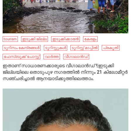
tourism
ഇടുക്കി ജില്ല
ഇടുക്കിക്കാരൻ
കേരളം
ടൂറിസം കേന്ദ്രങ്ങൾ
ടൂറിസ്റ്റുകൾ
ടൂറിസ്റ്റ് മാപ്പിൽ
പ്രകൃതി
ഫേ​സ്ബു​ക്ക് പോ​സ്റ്റ്
വാർത്ത
വീഗാലാൻഡ്
ഇതാണ് സാധാരണക്കാരുടെ വീഗാലാൻഡ് !|ഇടുക്കി
ജില്ലയിലെ തൊടുപുഴ നഗരത്തിൽ നിന്നും 21 കിലോമീറ്റർ
സഞ്ചരിച്ചാൽ ആനയാടിക്കുത്തിലെത്താം.