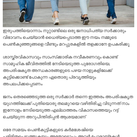
ഇരുപത്തിയൊന്നാം നൂറ്റാണ്ടിലെ ഒരു ജനാധിപത്യ സർക്കാരും
വിഭാവനം ചെയ്യാൻ ധൈര്യപ്പെടാത്ത ഈ നയം നമ്മുടെ
പെൺകുഞ്ഞുങ്ങളെ വീണ്ടും മറപ്പുരകളിൽ തളക്കാനേ ഉപകരിക്കൂ
ശാസ്ത്രവികാസവും സാംസ്‌ക്കാരിക നവീകരണവും കൊണ്ട്
സാമൂഹിക ജീവിതത്തിൽ നേടിയെടുത്ത പുരോഗതിയെ,
അപരിഷകൃത അന്ധകാരങ്ങളുടെ പഴയ നാളുകളിലേക്ക്
കൂട്ടിക്കൊണ്ട് പോകുന്ന ഏതൊരു പ്രവൃത്തിയും
അപലപിക്കപ്പെടണം
ജനം തെരഞ്ഞെടുത്ത ഒരു സർക്കാർ തന്നെ ഇത്തരം അപരിഷകൃത
യുഗത്തിലേക്ക് പുതിയൊരു തലമുറയെ വഴിതിരിച്ചു വിടുന്നത് നാം
ഇന്നോളം നേടിയെടുത്ത എല്ലാത്തരം വികാസത്തെയും റദ്ദ്
ചെയ്യുന്ന അറുപിന്തിരിപ്പൻ ആശയമാണ്
ഒരേ സമയം പെൺകുട്ടികളുടെ കർമശേഷിയെ
പരിമിതപ്പെടുത്തുകയും അതോടൊപ്പം അവർ പോരായ്മകൾ