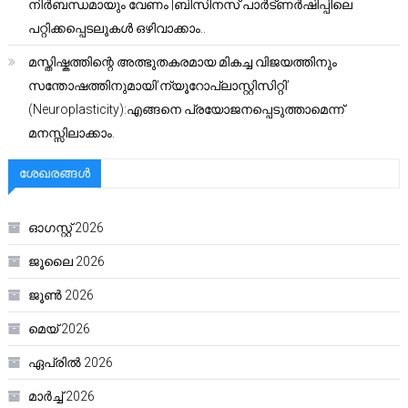
നിർബന്ധമായും വേണം |ബിസിനസ് പാർട്ണർഷിപ്പിലെ
പറ്റിക്കപ്പെടലുകൾ ഒഴിവാക്കാം..
മസ്തിഷ്കത്തിന്റെ അത്ഭുതകരമായ മികച്ച വിജയത്തിനും
സന്തോഷത്തിനുമായി’ന്യൂറോപ്ലാസ്റ്റിസിറ്റി’
(Neuroplasticity):എങ്ങനെ പ്രയോജനപ്പെടുത്താമെന്ന്
മനസ്സിലാക്കാം.
ശേഖരങ്ങൾ
ഓഗസ്റ്റ്‌ 2026
ജൂലൈ 2026
ജൂൺ 2026
മെയ്‌ 2026
ഏപ്രിൽ 2026
മാർച്ച്‌ 2026