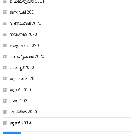
ഫെബ്രുവരി 2021
ജനുവരി 2021
ഡിസംബർ 2020
നവംബർ 2020
ഒക്ടോബർ 2020
സെപ്റ്റംബർ 2020
ഓഗസ്റ്റ്‌ 2020
ജൂലൈ 2020
ജൂൺ 2020
മെയ്‌ 2020
ഏപ്രിൽ 2020
ജൂൺ 2019