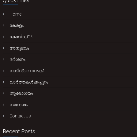
Quick Links
Home
കേരളം
കോവിഡ് 19
അനുഭവം
ദർശനം
നാടിൻ്റെ നന്മക്ക്
വാർത്തകൾക്കപ്പുറം
ആരോഗ്യം
സന്ദേശം
Contact Us
Recent Posts