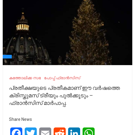
കത്തോലിക്ക സഭ
പോപ്പ് ഫ്രാൻസിസ്
പ്രതീക്ഷയുടെ പ്രതീകമാണ് ഈ വർഷത്തെ
ക്രിസ്തുമസ് ട്രീയും പുൽക്കൂടും –
ഫ്രാൻസിസ് മാർപാപ്പ.
Share News
Facebook
Twitter
Email
Reddit
LinkedIn
WhatsApp