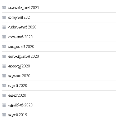
ഫെബ്രുവരി 2021
ജനുവരി 2021
ഡിസംബർ 2020
നവംബർ 2020
ഒക്ടോബർ 2020
സെപ്റ്റംബർ 2020
ഓഗസ്റ്റ്‌ 2020
ജൂലൈ 2020
ജൂൺ 2020
മെയ്‌ 2020
ഏപ്രിൽ 2020
ജൂൺ 2019