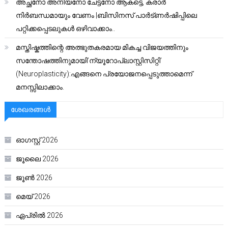
അച്ഛനോ അനിയനോ ചേട്ടനോ ആകട്ടെ, കരാർ
നിർബന്ധമായും വേണം |ബിസിനസ് പാർട്ണർഷിപ്പിലെ
പറ്റിക്കപ്പെടലുകൾ ഒഴിവാക്കാം..
മസ്തിഷ്കത്തിന്റെ അത്ഭുതകരമായ മികച്ച വിജയത്തിനും
സന്തോഷത്തിനുമായി’ന്യൂറോപ്ലാസ്റ്റിസിറ്റി’
(Neuroplasticity):എങ്ങനെ പ്രയോജനപ്പെടുത്താമെന്ന്
മനസ്സിലാക്കാം.
ശേഖരങ്ങൾ
ഓഗസ്റ്റ്‌ 2026
ജൂലൈ 2026
ജൂൺ 2026
മെയ്‌ 2026
ഏപ്രിൽ 2026