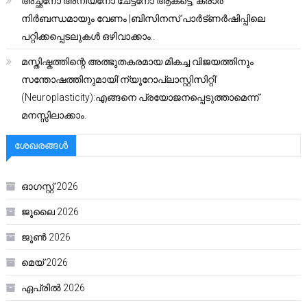
അച്ഛനോ അനിയനോ ചേട്ടനോ ആകട്ടെ, കരാർ
നിർബന്ധമായും വേണം |ബിസിനസ് പാർട്ണർഷിപ്പിലെ
പറ്റിക്കപ്പെടലുകൾ ഒഴിവാക്കാം..
മസ്തിഷ്കത്തിന്റെ അത്ഭുതകരമായ മികച്ച വിജയത്തിനും
സന്തോഷത്തിനുമായി’ന്യൂറോപ്ലാസ്റ്റിസിറ്റി’
(Neuroplasticity):എങ്ങനെ പ്രയോജനപ്പെടുത്താമെന്ന്
മനസ്സിലാക്കാം.
ശേഖരങ്ങൾ
ഓഗസ്റ്റ്‌ 2026
ജൂലൈ 2026
ജൂൺ 2026
മെയ്‌ 2026
ഏപ്രിൽ 2026