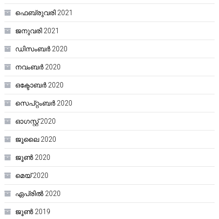
ഫെബ്രുവരി 2021
ജനുവരി 2021
ഡിസംബർ 2020
നവംബർ 2020
ഒക്ടോബർ 2020
സെപ്റ്റംബർ 2020
ഓഗസ്റ്റ്‌ 2020
ജൂലൈ 2020
ജൂൺ 2020
മെയ്‌ 2020
ഏപ്രിൽ 2020
ജൂൺ 2019