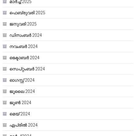
മാർച്ച്‌ 2025
ഫെബ്രുവരി 2025
ജനുവരി 2025
ഡിസംബർ 2024
നവംബർ 2024
ഒക്ടോബർ 2024
സെപ്റ്റംബർ 2024
ഓഗസ്റ്റ്‌ 2024
ജൂലൈ 2024
ജൂൺ 2024
മെയ്‌ 2024
ഏപ്രിൽ 2024