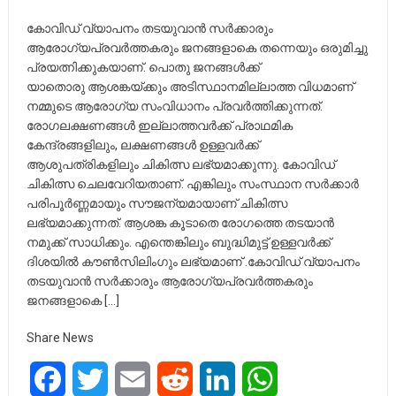
കോവിഡ് വ്യാപനം തടയുവാൻ സർക്കാരും
ആരോഗ്യപ്രവർത്തകരും ജനങ്ങളാകെ തന്നെയും ഒരുമിച്ചു
പ്രയത്നിക്കുകയാണ്. പൊതു ജനങ്ങൾക്ക്
യാതൊരു ആശങ്കയ്ക്കും അടിസ്ഥാനമില്ലാത്ത വിധമാണ്
നമ്മുടെ ആരോഗ്യ സംവിധാനം പ്രവർത്തിക്കുന്നത്.
രോഗലക്ഷണങ്ങൾ ഇല്ലാത്തവർക്ക് പ്രാഥമിക
കേന്ദ്രങ്ങളിലും, ലക്ഷണങ്ങൾ ഉള്ളവർക്ക്
ആശുപത്രികളിലും ചികിത്സ ലഭ്യമാക്കുന്നു. കോവിഡ്
ചികിത്സ ചെലവേറിയതാണ്. എങ്കിലും സംസ്ഥാന സർക്കാർ
പരിപൂർണ്ണമായും സൗജന്യമായാണ് ചികിത്സ
ലഭ്യമാക്കുന്നത്. ആശങ്ക കൂടാതെ രോഗത്തെ തടയാൻ
നമുക്ക് സാധിക്കും. എന്തെങ്കിലും ബുദ്ധിമുട്ട് ഉള്ളവർക്ക്
ദിശയിൽ കൗൺസിലിംഗും ലഭ്യമാണ് .കോവിഡ് വ്യാപനം
തടയുവാൻ സർക്കാരും ആരോഗ്യപ്രവർത്തകരും
ജനങ്ങളാകെ […]
Share News
Facebook
Twitter
Email
Reddit
LinkedIn
WhatsApp