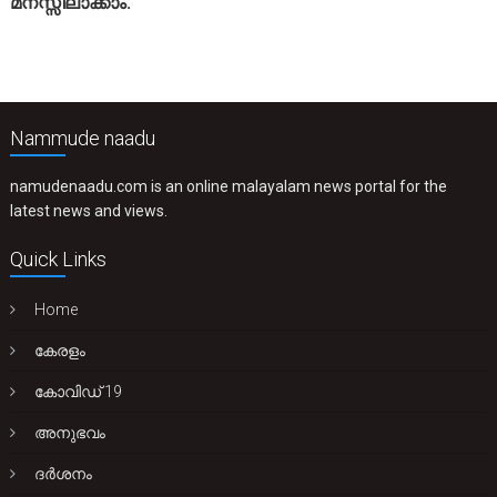
മനസ്സിലാക്കാം.
Nammude naadu
namudenaadu.com is an online malayalam news portal for the
latest news and views.
Quick Links
Home
കേരളം
കോവിഡ് 19
അനുഭവം
ദർശനം