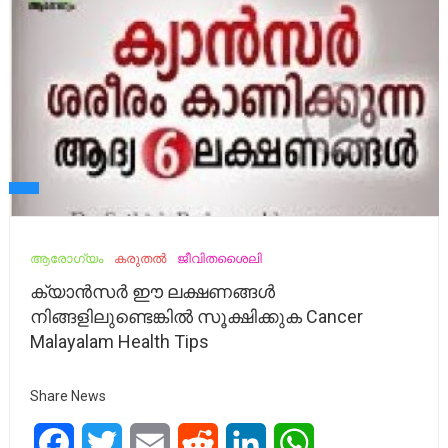
ആരോഗ്യം
കരുതൽ
ജീവിതശൈലി
ക്യാൻസർ ഈ ലക്ഷണങ്ങൾ
നിങ്ങളിലുണ്ടെങ്കിൽ സൂക്ഷിക്കുക Cancer
Malayalam Health Tips
Share News
Facebook
Twitter
Email
Reddit
LinkedIn
WhatsApp