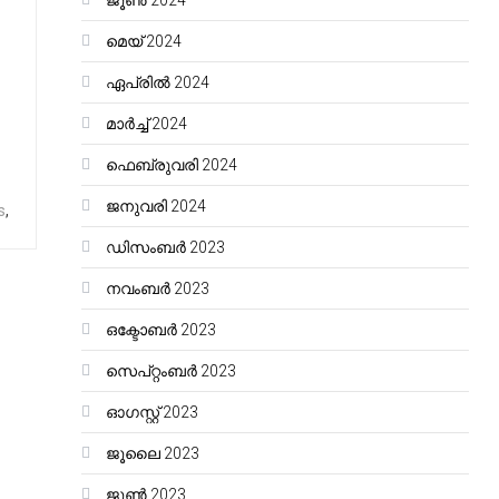
ജൂൺ 2024
മെയ്‌ 2024
ഏപ്രിൽ 2024
മാർച്ച്‌ 2024
ഫെബ്രുവരി 2024
ജനുവരി 2024
s
,
ഡിസംബർ 2023
നവംബർ 2023
ഒക്ടോബർ 2023
സെപ്റ്റംബർ 2023
ഓഗസ്റ്റ്‌ 2023
ജൂലൈ 2023
ജൂൺ 2023