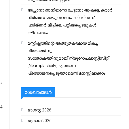
അച്ഛനോ അനിയനോ ചേട്ടനോ ആകട്ടെ, കരാർ
നിർബന്ധമായും വേണം |ബിസിനസ്
പാർട്ണർഷിപ്പിലെ പറ്റിക്കപ്പെടലുകൾ
ഒഴിവാക്കാം..
മസ്തിഷ്കത്തിന്റെ അത്ഭുതകരമായ മികച്ച
വിജയത്തിനും
സന്തോഷത്തിനുമായി’ന്യൂറോപ്ലാസ്റ്റിസിറ്റി’
(Neuroplasticity):എങ്ങനെ
പ്രയോജനപ്പെടുത്താമെന്ന് മനസ്സിലാക്കാം.
,
ശേഖരങ്ങൾ
94
ഓഗസ്റ്റ്‌ 2026
ജൂലൈ 2026