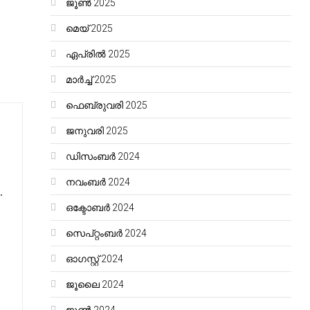
ജൂൺ 2025
മെയ്‌ 2025
ഏപ്രിൽ 2025
മാർച്ച്‌ 2025
ഫെബ്രുവരി 2025
ജനുവരി 2025
ഡിസംബർ 2024
നവംബർ 2024
.
ഒക്ടോബർ 2024
സെപ്റ്റംബർ 2024
ഓഗസ്റ്റ്‌ 2024
ജൂലൈ 2024