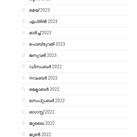
മെയ്‌ 2023
ഏപ്രിൽ 2023
മാർച്ച്‌ 2023
ഫെബ്രുവരി 2023
ജനുവരി 2023
ഡിസംബർ 2022
നവംബർ 2022
ഒക്ടോബർ 2022
സെപ്റ്റംബർ 2022
ഓഗസ്റ്റ്‌ 2022
ജൂലൈ 2022
ജൂൺ 2022