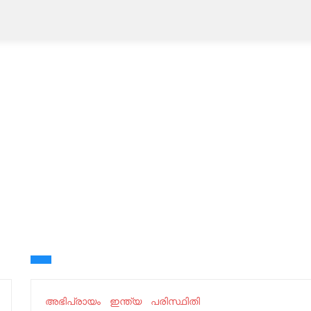
അഭിപ്രായം
ഇന്ത്യ
പരിസ്ഥിതി