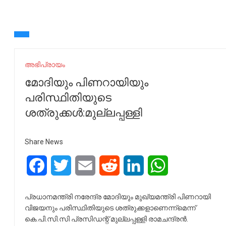
അഭിപ്രായം
മോദിയും പിണറായിയും
പരിസ്ഥിതിയുടെ
ശത്രുക്കള്‍:മുല്ലപ്പള്ളി
Share News
Facebook
Twitter
Email
Reddit
LinkedIn
WhatsApp
പ്രധാനമന്ത്രി നരേന്ദ്ര മോദിയും മുഖ്യമന്ത്രി പിണറായി
വിജയനും പരിസ്ഥിതിയുടെ ശത്രുക്കളാണെന്ന്മെന്ന്
കെ.പി.സി.സി പ്രസിഡന്റ് മുല്ലപ്പള്ളി രാമചന്ദ്രന്‍.