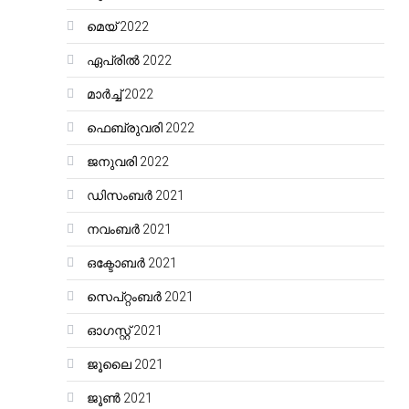
മെയ്‌ 2022
ഏപ്രിൽ 2022
മാർച്ച്‌ 2022
ഫെബ്രുവരി 2022
ജനുവരി 2022
ഡിസംബർ 2021
നവംബർ 2021
ഒക്ടോബർ 2021
സെപ്റ്റംബർ 2021
ഓഗസ്റ്റ്‌ 2021
ജൂലൈ 2021
ജൂൺ 2021