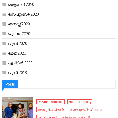
ഒക്ടോബർ 2020
സെപ്റ്റംബർ 2020
ഓഗസ്റ്റ്‌ 2020
ജൂലൈ 2020
ജൂൺ 2020
മെയ്‌ 2020
ഏപ്രിൽ 2020
ജൂൺ 2019
Posts
Dr Arun Oommen
Neuroplasticity
അതുല്യ പ്രതിഭ
അത്ഭുതപ്രതിഭാസം
നടൻ മമ്മൂട്ടി
ന്യൂറോ സർജൻ