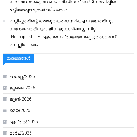
നിർബന്ധമായും വേണം |ബിസിനസ് പാർട്ണർഷിപ്പിലെ
പറ്റിക്കപ്പെടലുകൾ ഒഴിവാക്കാം..
മസ്തിഷ്കത്തിന്റെ അത്ഭുതകരമായ മികച്ച വിജയത്തിനും
സന്തോഷത്തിനുമായി’ന്യൂറോപ്ലാസ്റ്റിസിറ്റി’
(Neuroplasticity):എങ്ങനെ പ്രയോജനപ്പെടുത്താമെന്ന്
മനസ്സിലാക്കാം.
ശേഖരങ്ങൾ
ഓഗസ്റ്റ്‌ 2026
ജൂലൈ 2026
ജൂൺ 2026
മെയ്‌ 2026
ഏപ്രിൽ 2026
മാർച്ച്‌ 2026