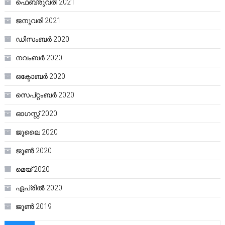
ഫെബ്രുവരി 2021
ജനുവരി 2021
ഡിസംബർ 2020
നവംബർ 2020
ഒക്ടോബർ 2020
സെപ്റ്റംബർ 2020
ഓഗസ്റ്റ്‌ 2020
ജൂലൈ 2020
ജൂൺ 2020
മെയ്‌ 2020
ഏപ്രിൽ 2020
ജൂൺ 2019