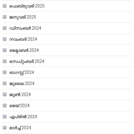
ഫെബ്രുവരി 2025
ജനുവരി 2025
ഡിസംബർ 2024
നവംബർ 2024
ഒക്ടോബർ 2024
സെപ്റ്റംബർ 2024
ഓഗസ്റ്റ്‌ 2024
ജൂലൈ 2024
ജൂൺ 2024
മെയ്‌ 2024
ഏപ്രിൽ 2024
മാർച്ച്‌ 2024