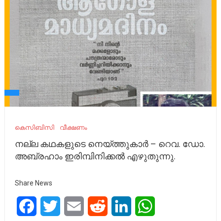
കെസിബിസി
വീക്ഷണം
നല്ല കഥകളുടെ നെയ്ത്തുകാര്‍ – റെവ. ഡോ.
അബ്രഹാം ഇരിമ്പിനിക്കൽ എഴുതുന്നു.
Share News
Facebook
Twitter
Email
Reddit
LinkedIn
WhatsApp