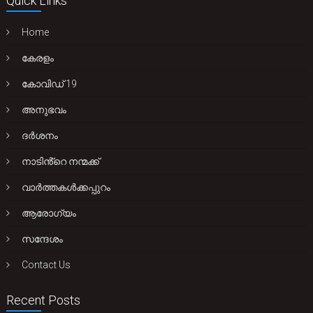
Quick Links
Home
കേരളം
കോവിഡ് 19
അനുഭവം
ദർശനം
നാടിൻ്റെ നന്മക്ക്
വാർത്തകൾക്കപ്പുറം
ആരോഗ്യം
സന്ദേശം
Contact Us
Recent Posts