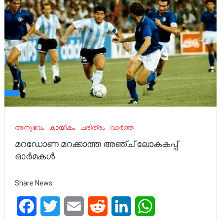
അനുഭവം
കായികം
ചരിത്രം
വാർത്ത
മറഡോണ മറക്കാത്ത അഞ്ച് ലോകകപ്പ്
ഓര്‍മകള്‍
Share News
Facebook
Twitter
Email
Reddit
LinkedIn
WhatsApp