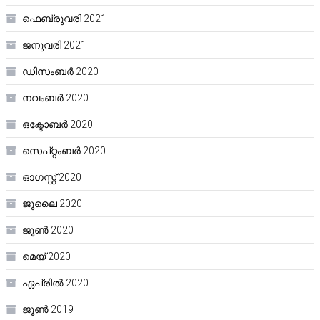
ഫെബ്രുവരി 2021
ജനുവരി 2021
ഡിസംബർ 2020
നവംബർ 2020
ഒക്ടോബർ 2020
സെപ്റ്റംബർ 2020
ഓഗസ്റ്റ്‌ 2020
ജൂലൈ 2020
ജൂൺ 2020
മെയ്‌ 2020
ഏപ്രിൽ 2020
ജൂൺ 2019