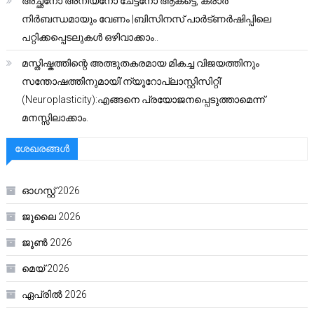
അച്ഛനോ അനിയനോ ചേട്ടനോ ആകട്ടെ, കരാർ
നിർബന്ധമായും വേണം |ബിസിനസ് പാർട്ണർഷിപ്പിലെ
പറ്റിക്കപ്പെടലുകൾ ഒഴിവാക്കാം..
മസ്തിഷ്കത്തിന്റെ അത്ഭുതകരമായ മികച്ച വിജയത്തിനും
സന്തോഷത്തിനുമായി’ന്യൂറോപ്ലാസ്റ്റിസിറ്റി’
(Neuroplasticity):എങ്ങനെ പ്രയോജനപ്പെടുത്താമെന്ന്
മനസ്സിലാക്കാം.
ശേഖരങ്ങൾ
ഓഗസ്റ്റ്‌ 2026
ജൂലൈ 2026
ജൂൺ 2026
മെയ്‌ 2026
ഏപ്രിൽ 2026