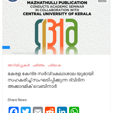
അറിയിപ്പുകൾ
ചരിത്രം
പരിഭാഷ
കേരള കേന്ദ്ര സർവ്വകലാശാല യുമായി
സഹകരിച്ച് സംഘടിപ്പിക്കുന്ന ദ്വിദിന
അക്കാദമിക് വെബിനാർ
Share News
Facebook
Twitter
Email
Reddit
LinkedIn
WhatsApp