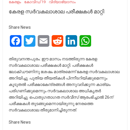
കേരളം
കോവിഡ് 19
വിദ്യാഭ്യാസം
കേരള സര്‍വകലാശാല പരീക്ഷകള്‍ മാറ്റി
Share News
Facebook
Twitter
Email
Reddit
LinkedIn
WhatsApp
തിരുവനന്തപുരം: ഈ മാസം നടത്തിരുന്ന കേരള
സര്‍വകലാശാല പരീക്ഷകള്‍ മാറ്റി. പരീക്ഷകള്‍
ലോക്ഡൗണിനു ശേഷം മാത്രമെന്ന് കേരള സര്‍വകലാശാല
അറിയിച്ചു. പുതിയ തീയതികള്‍ പിന്നീടറിയിക്കുമെന്നും
കൂടുതല്‍ പരീക്ഷാകേന്ദ്രങ്ങള്‍ അനുവദിക്കുന്ന കാര്യം
പരിഗണിക്കുമെന്നും സര്‍വകലാശാല അധികൃതര്‍
അറിയിച്ചു. പൊതുഗതാഗത സര്‍വീസ് ആരംഭിച്ചാല്‍ 26ന്
പരീക്ഷകള്‍ തുടങ്ങുമെന്നായിരുന്നു നേരത്തെ
സര്‍വകലാശാല തീരുമാനിച്ചിരുന്നത്.
Share News