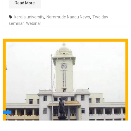
Read More
kerala university
,
Nammude Naadu News
,
Two day
seminar
,
Webinar