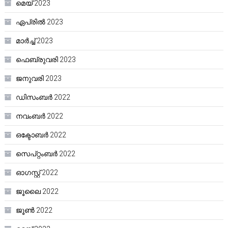
മെയ്‌ 2023
ഏപ്രിൽ 2023
മാർച്ച്‌ 2023
ഫെബ്രുവരി 2023
ജനുവരി 2023
ഡിസംബർ 2022
നവംബർ 2022
ഒക്ടോബർ 2022
സെപ്റ്റംബർ 2022
ഓഗസ്റ്റ്‌ 2022
ജൂലൈ 2022
ജൂൺ 2022